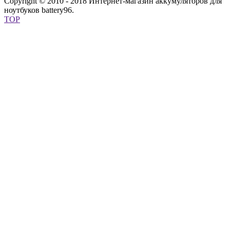
Copyright © 2010 - 2018 Интернет-магазин аккумуляторов для
ноутбуков battery96.
TOP