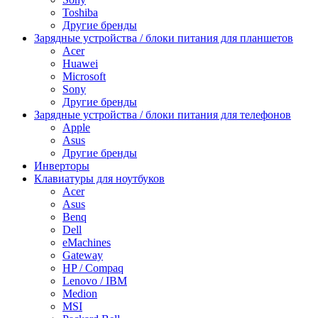
Toshiba
Другие бренды
Зарядные устройства / блоки питания для планшетов
Acer
Huawei
Microsoft
Sony
Другие бренды
Зарядные устройства / блоки питания для телефонов
Apple
Asus
Другие бренды
Инверторы
Клавиатуры для ноутбуков
Acer
Asus
Benq
Dell
eMachines
Gateway
HP / Compaq
Lenovo / IBM
Medion
MSI