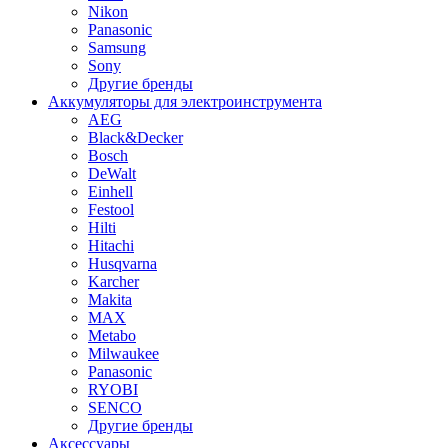
Nikon
Panasonic
Samsung
Sony
Другие бренды
Аккумуляторы для электроинструмента
AEG
Black&Decker
Bosch
DeWalt
Einhell
Festool
Hilti
Hitachi
Husqvarna
Karcher
Makita
MAX
Metabo
Milwaukee
Panasonic
RYOBI
SENCO
Другие бренды
Аксессуары