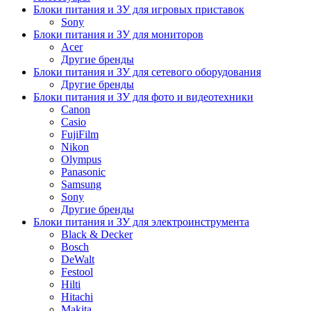
Блоки питания и ЗУ для игровых приставок
Sony
Блоки питания и ЗУ для мониторов
Acer
Другие бренды
Блоки питания и ЗУ для сетевого оборудования
Другие бренды
Блоки питания и ЗУ для фото и видеотехники
Canon
Casio
FujiFilm
Nikon
Olympus
Panasonic
Samsung
Sony
Другие бренды
Блоки питания и ЗУ для электроинструмента
Black & Decker
Bosch
DeWalt
Festool
Hilti
Hitachi
Makita