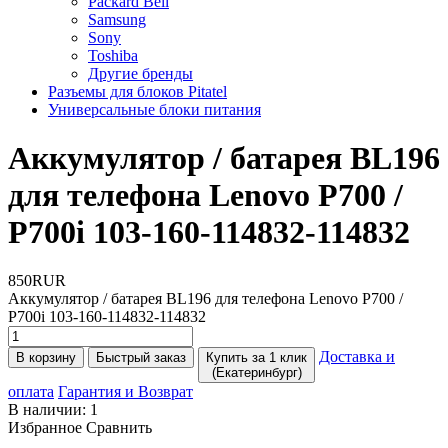
Packard Bell
Samsung
Sony
Toshiba
Другие бренды
Разъемы для блоков Pitatel
Универсальные блоки питания
Аккумулятор / батарея BL196
для телефона Lenovo P700 /
P700i 103-160-114832-114832
850RUR
Аккумулятор / батарея BL196 для телефона Lenovo P700 /
P700i 103-160-114832-114832
Доставка и
В корзину
Быстрый заказ
Купить за 1 клик
(Екатеринбург)
оплата
Гарантия и Возврат
В наличии:
1
Избранное
Сравнить