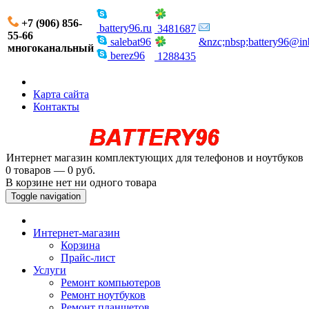
+7 (906) 856-
battery96.ru
3481687
55-66
salebat96
&nzc;nbsp;battery96@in
многоканальный
berez96
1288435
Карта сайта
Контакты
Интернет магазин комплектующих для телефонов и ноутбуков
0 товаров — 0 руб.
В корзине нет ни одного товара
Toggle navigation
Интернет-магазин
Корзина
Прайс-лист
Услуги
Ремонт компьютеров
Ремонт ноутбуков
Ремонт планшетов