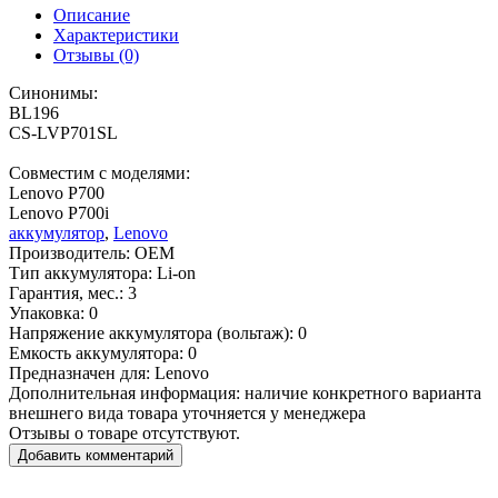
Описание
Характеристики
Отзывы (0)
Синонимы:
BL196
CS-LVP701SL
Совместим с моделями:
Lenovo P700
Lenovo P700i
аккумулятор
,
Lenovo
Производитель:
OEM
Тип аккумулятора:
Li-on
Гарантия, мес.:
3
Упаковка:
0
Напряжение аккумулятора (вольтаж):
0
Емкость аккумулятора:
0
Предназначен для:
Lenovo
Дополнительная информация:
наличие конкретного варианта
внешнего вида товара уточняется у менеджера
Отзывы о товаре отсутствуют.
Добавить комментарий