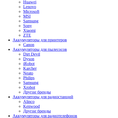
Huawei
Lenovo
Microsoft
MSI
Samsung
Sony
Xiaomi
ZTE
Аккумуляторы для принтеров
Canon
Аккумуляторы для пылесосов
Dirt Devil
Dyson
iRobot
Karcher
Neato
Philips
Samsung
Xrobot
Другие бренды
Аккумуляторы для радиостанций
Alinco
Kenwood
Другие бренды
Аккумуляторы для радиотелефонов