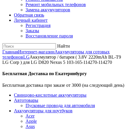
Ремонт мобильных телефонов
Замена аккумуляторов
Обратная связь
Личный кабинет
Регистрация
Заказы
Восстановление пароля
Найти
Главная
Интернет-магазин
Аккумуляторы для сотовых
телефонов
LG
Аккумулятор / батарея ( 3.8V 2220mAh BL-T9
LG Corp ) для LG D820 Nexus 5 103-165-114270-114270
Бесплатная Доставка по Екатеринбургу
Бесплатная доставка при заказе от 3000 (на следующий день)
Cвинцово-кислотные аккумуляторы
Автотовары
Пусковые провода для автомобиля
Аккумуляторы для ноутбуков
Acer
Apple
Asus