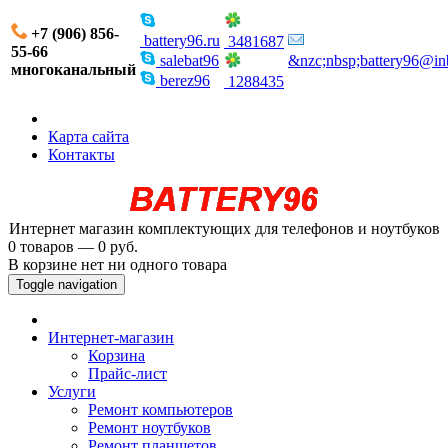
+7 (906) 856-
battery96.ru
3481687
55-66
salebat96
&nzc;nbsp;battery96@in
многоканальный
berez96
1288435
Карта сайта
Контакты
Интернет магазин комплектующих для телефонов и ноутбуков
0 товаров — 0 руб.
В корзине нет ни одного товара
Toggle navigation
Интернет-магазин
Корзина
Прайс-лист
Услуги
Ремонт компьютеров
Ремонт ноутбуков
Ремонт планшетов