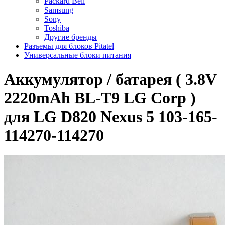
Packard Bell
Samsung
Sony
Toshiba
Другие бренды
Разъемы для блоков Pitatel
Универсальные блоки питания
Аккумулятор / батарея ( 3.8V
2220mAh BL-T9 LG Corp )
для LG D820 Nexus 5 103-165-
114270-114270