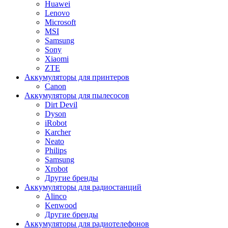
Huawei
Lenovo
Microsoft
MSI
Samsung
Sony
Xiaomi
ZTE
Аккумуляторы для принтеров
Canon
Аккумуляторы для пылесосов
Dirt Devil
Dyson
iRobot
Karcher
Neato
Philips
Samsung
Xrobot
Другие бренды
Аккумуляторы для радиостанций
Alinco
Kenwood
Другие бренды
Аккумуляторы для радиотелефонов