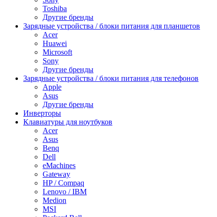
Toshiba
Другие бренды
Зарядные устройства / блоки питания для планшетов
Acer
Huawei
Microsoft
Sony
Другие бренды
Зарядные устройства / блоки питания для телефонов
Apple
Asus
Другие бренды
Инверторы
Клавиатуры для ноутбуков
Acer
Asus
Benq
Dell
eMachines
Gateway
HP / Compaq
Lenovo / IBM
Medion
MSI