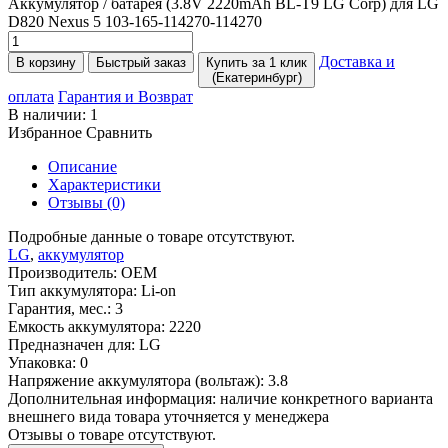
Аккумулятор / батарея
(3
.8V 2220mAh BL-T9 LG Corp) для LG
D820 Nexus 5 103-165-114270-114270
Доставка и
В корзину
Быстрый заказ
Купить за 1 клик
(Екатеринбург)
оплата
Гарантия и Возврат
В наличии:
1
Избранное
Сравнить
Описание
Характеристики
Отзывы (0)
Подробные данные о товаре отсутствуют.
LG
,
аккумулятор
Производитель:
OEM
Тип аккумулятора:
Li-on
Гарантия, мес.:
3
Емкость аккумулятора:
2220
Предназначен для:
LG
Упаковка:
0
Напряжение аккумулятора (вольтаж):
3.8
Дополнительная информация:
наличие конкретного варианта
внешнего вида товара уточняется у менеджера
Отзывы о товаре отсутствуют.