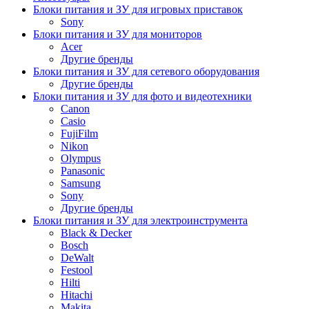
Блоки питания и ЗУ для игровых приставок
Sony
Блоки питания и ЗУ для мониторов
Acer
Другие бренды
Блоки питания и ЗУ для сетевого оборудования
Другие бренды
Блоки питания и ЗУ для фото и видеотехники
Canon
Casio
FujiFilm
Nikon
Olympus
Panasonic
Samsung
Sony
Другие бренды
Блоки питания и ЗУ для электроинструмента
Black & Decker
Bosch
DeWalt
Festool
Hilti
Hitachi
Makita