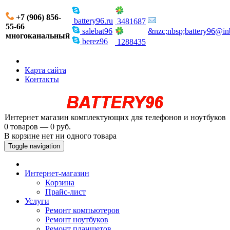
+7 (906) 856-
battery96.ru
3481687
55-66
salebat96
&nzc;nbsp;battery96@in
многоканальный
berez96
1288435
Карта сайта
Контакты
Интернет магазин комплектующих для телефонов и ноутбуков
0 товаров — 0 руб.
В корзине нет ни одного товара
Toggle navigation
Интернет-магазин
Корзина
Прайс-лист
Услуги
Ремонт компьютеров
Ремонт ноутбуков
Ремонт планшетов