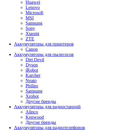
Huawei
Lenovo
Microsoft
MSI
Samsung
Sony
Xiaomi
ZTE
Аккумуляторы для принтеров
Canon
Аккумуляторы для пылесосов
Dirt Devil
Dyson
iRobot
Karcher
Neato
Philips
Samsung
Xrobot
Другие бренды
Аккумуляторы для радиостанций
Alinco
Kenwood
Другие бренды
Аккумуляторы для радиотелефонов