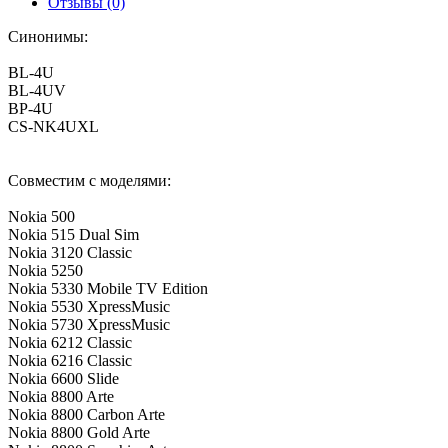
Отзывы (0)
Синонимы:
BL-4U
BL-4UV
BP-4U
CS-NK4UXL
Совместим с моделями:
Nokia 500
Nokia 515 Dual Sim
Nokia 3120 Classic
Nokia 5250
Nokia 5330 Mobile TV Edition
Nokia 5530 XpressMusic
Nokia 5730 XpressMusic
Nokia 6212 Classic
Nokia 6216 Classic
Nokia 6600 Slide
Nokia 8800 Arte
Nokia 8800 Carbon Arte
Nokia 8800 Gold Arte