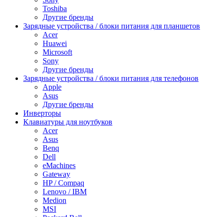
Toshiba
Другие бренды
Зарядные устройства / блоки питания для планшетов
Acer
Huawei
Microsoft
Sony
Другие бренды
Зарядные устройства / блоки питания для телефонов
Apple
Asus
Другие бренды
Инверторы
Клавиатуры для ноутбуков
Acer
Asus
Benq
Dell
eMachines
Gateway
HP / Compaq
Lenovo / IBM
Medion
MSI