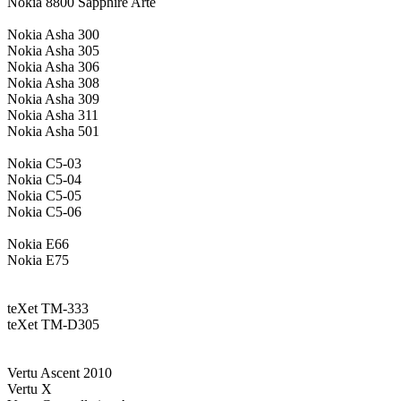
Nokia 8800 Sapphire Arte
Nokia Asha 300
Nokia Asha 305
Nokia Asha 306
Nokia Asha 308
Nokia Asha 309
Nokia Asha 311
Nokia Asha 501
Nokia C5-03
Nokia C5-04
Nokia C5-05
Nokia C5-06
Nokia E66
Nokia E75
teXet TM-333
teXet TM-D305
Vertu Ascent 2010
Vertu X