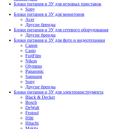
Блоки питания и ЗУ для игровых приставок
Sony
Блоки питания и ЗУ для мониторов
Acer
Другие бренды
Блоки питания и ЗУ для сетевого оборудования
Другие бренды
Блоки питания и ЗУ для фото и видеотехники
Canon
Casio
FujiFilm
Nikon
Olympus
Panasonic
Samsung
Sony
Другие бренды
Блоки питания и ЗУ для электроинструмента
Black & Decker
Bosch
DeWalt
Festool
Hilti
Hitachi
Makita