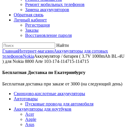
Ремонт мобильных телефонов
Замена аккумуляторов
Обратная связь
Личный кабинет
Регистрация
Заказы
Восстановление пароля
Найти
Главная
Интернет-магазин
Аккумуляторы для сотовых
телефонов
Nokia
Аккумулятор / батарея ( 3.7V 1000mAh BL-4U
) для Nokia 8800 Arte 103-174-114715-114715
Бесплатная Доставка по Екатеринбургу
Бесплатная доставка при заказе от 3000 (на следующий день)
Cвинцово-кислотные аккумуляторы
Автотовары
Пусковые провода для автомобиля
Аккумуляторы для ноутбуков
Acer
Apple
Asus