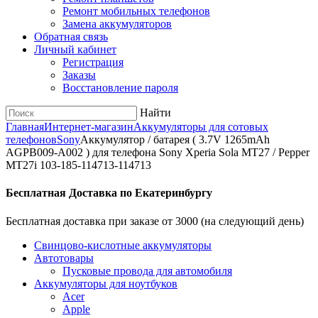
Ремонт мобильных телефонов
Замена аккумуляторов
Обратная связь
Личный кабинет
Регистрация
Заказы
Восстановление пароля
Найти
Главная
Интернет-магазин
Аккумуляторы для сотовых
телефонов
Sony
Аккумулятор / батарея ( 3.7V 1265mAh
AGPB009-A002 ) для телефона Sony Xperia Sola MT27 / Pepper
MT27i 103-185-114713-114713
Бесплатная Доставка по Екатеринбургу
Бесплатная доставка при заказе от 3000 (на следующий день)
Cвинцово-кислотные аккумуляторы
Автотовары
Пусковые провода для автомобиля
Аккумуляторы для ноутбуков
Acer
Apple