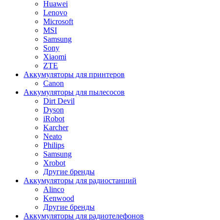
Huawei
Lenovo
Microsoft
MSI
Samsung
Sony
Xiaomi
ZTE
Аккумуляторы для принтеров
Canon
Аккумуляторы для пылесосов
Dirt Devil
Dyson
iRobot
Karcher
Neato
Philips
Samsung
Xrobot
Другие бренды
Аккумуляторы для радиостанций
Alinco
Kenwood
Другие бренды
Аккумуляторы для радиотелефонов