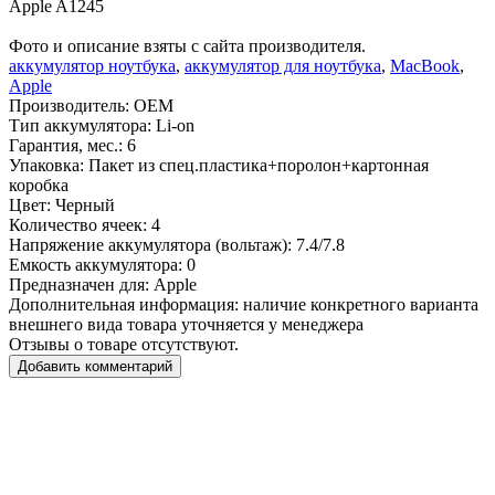
Apple A1245
Фото и описание взяты с сайта производителя.
аккумулятор ноутбука
,
аккумулятор для ноутбука
,
MacBook
,
Apple
Производитель:
OEM
Тип аккумулятора:
Li-on
Гарантия, мес.:
6
Упаковка:
Пакет из спец.пластика+поролон+картонная
коробка
Цвет:
Черный
Количество ячеек:
4
Напряжение аккумулятора (вольтаж):
7.4/7.8
Емкость аккумулятора:
0
Предназначен для:
Apple
Дополнительная информация:
наличие конкретного варианта
внешнего вида товара уточняется у менеджера
Отзывы о товаре отсутствуют.
Добавить комментарий