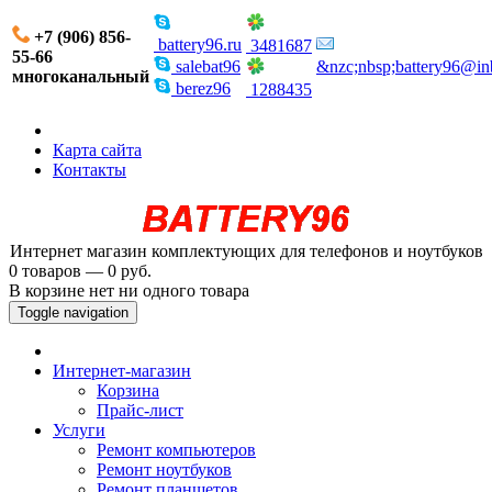
+7 (906) 856-
battery96.ru
3481687
55-66
salebat96
&nzc;nbsp;battery96@in
многоканальный
berez96
1288435
Карта сайта
Контакты
Интернет магазин комплектующих для телефонов и ноутбуков
0 товаров — 0 руб.
В корзине нет ни одного товара
Toggle navigation
Интернет-магазин
Корзина
Прайс-лист
Услуги
Ремонт компьютеров
Ремонт ноутбуков
Ремонт планшетов