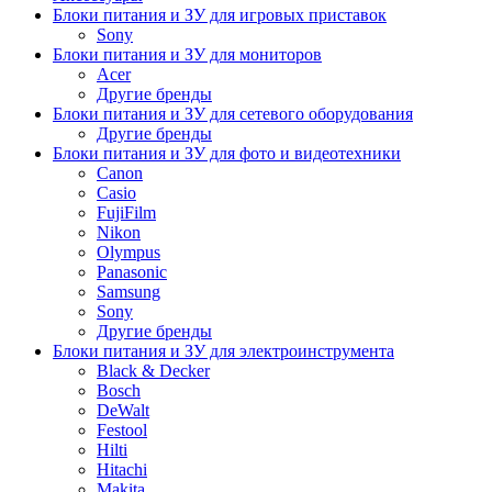
Блоки питания и ЗУ для игровых приставок
Sony
Блоки питания и ЗУ для мониторов
Acer
Другие бренды
Блоки питания и ЗУ для сетевого оборудования
Другие бренды
Блоки питания и ЗУ для фото и видеотехники
Canon
Casio
FujiFilm
Nikon
Olympus
Panasonic
Samsung
Sony
Другие бренды
Блоки питания и ЗУ для электроинструмента
Black & Decker
Bosch
DeWalt
Festool
Hilti
Hitachi
Makita