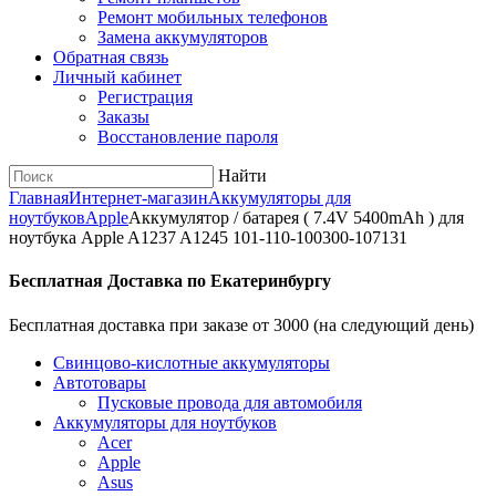
Ремонт мобильных телефонов
Замена аккумуляторов
Обратная связь
Личный кабинет
Регистрация
Заказы
Восстановление пароля
Найти
Главная
Интернет-магазин
Аккумуляторы для
ноутбуков
Apple
Аккумулятор / батарея ( 7.4V 5400mAh ) для
ноутбука Apple A1237 A1245 101-110-100300-107131
Бесплатная Доставка по Екатеринбургу
Бесплатная доставка при заказе от 3000 (на следующий день)
Cвинцово-кислотные аккумуляторы
Автотовары
Пусковые провода для автомобиля
Аккумуляторы для ноутбуков
Acer
Apple
Asus