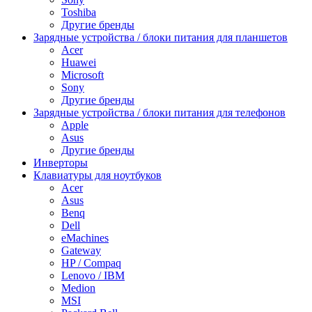
Toshiba
Другие бренды
Зарядные устройства / блоки питания для планшетов
Acer
Huawei
Microsoft
Sony
Другие бренды
Зарядные устройства / блоки питания для телефонов
Apple
Asus
Другие бренды
Инверторы
Клавиатуры для ноутбуков
Acer
Asus
Benq
Dell
eMachines
Gateway
HP / Compaq
Lenovo / IBM
Medion
MSI