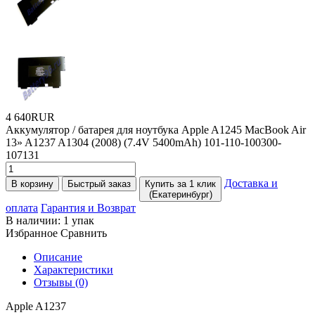
4 640RUR
Аккумулятор / батарея для ноутбука Apple A1245 MacBook Air
13» A1237 A1304
(2008
)
(7
.4V 5400mAh) 101-110-100300-
107131
Доставка и
В корзину
Быстрый заказ
Купить за 1 клик
(Екатеринбург)
оплата
Гарантия и Возврат
В наличии:
1 упак
Избранное
Сравнить
Описание
Характеристики
Отзывы (0)
Apple A1237