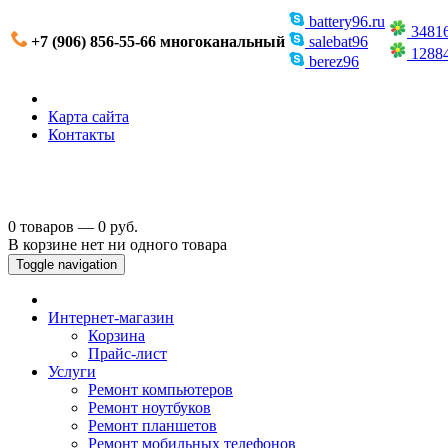
battery96.ru
3481
+7 (906) 856-55-66 многоканальный
salebat96
1288
berez96
Карта сайта
Контакты
0 товаров — 0 руб.
В корзине нет ни одного товара
Toggle navigation
Интернет-магазин
Корзина
Прайс-лист
Услуги
Ремонт компьютеров
Ремонт ноутбуков
Ремонт планшетов
Ремонт мобильных телефонов