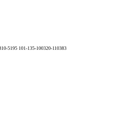
 310-5195 101-135-100320-110383