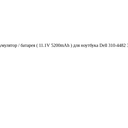
мулятор / батарея ( 11.1V 5200mAh ) для ноутбука Dell 310-4482