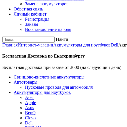
Замена аккумуляторов
Обратная связь
Личный кабинет
Регистрация
Заказы
Восстановление пароля
Найти
Главная
Интернет-магазин
Аккумуляторы для ноутбуков
Dell
Акку
Бесплатная Доставка по Екатеринбургу
Бесплатная доставка при заказе от 3000 (на следующий день)
Cвинцово-кислотные аккумуляторы
Автотовары
Пусковые провода для автомобиля
Аккумуляторы для ноутбуков
Acer
Apple
Asus
BenQ
Clevo
Dell