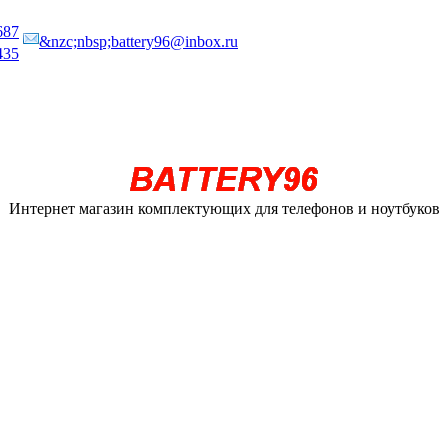
687
&nzc;nbsp;battery96@inbox.ru
435
Интернет магазин комплектующих для телефонов и ноутбуков