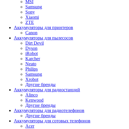
MSI
Samsung
Sony
Xiaomi
ZTE
Аккумуляторы для принтеров
Canon
Аккумуляторы для пылесосов
Dirt Devil
Dyson
iRobot
Karcher
Neato
Philips
Samsung
Xrobot
Другие бренды
Аккумуляторы для радиостанций
Alinco
Kenwood
Другие бренды
Аккумуляторы для радиотелефонов
Другие бренды
Аккумуляторы для сотовых телефонов
Acer