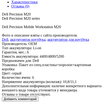
Характеристики
Отзывы (0)
Dell Precision M20
Dell Precision M20 series
Dell Precision Mobile Workstation M20
Фото и описание взяты с сайта производителя.
Dell
,
аккумулятор ноутбука
,
аккумулятор для ноутбука
Производитель:
OEM
Тип аккумулятора:
Li-on
Гарантия, мес.:
6
Емкость аккумулятора:
4400/4800/5200
Предназначен для:
Dell
Упаковка:
Пакет из спец.пластика+поролон+картонная
коробка
Цвет:
серый
Количество ячеек:
6
Напряжение аккумулятора (вольтаж):
10,8/11,1
Дополнительная информация:
наличие конкретного варианта
внешнего вида товара уточняется у менеджера
Отзывы о товаре отсутствуют.
Добавить комментарий