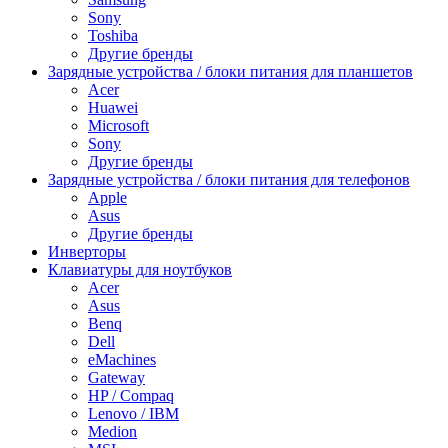
Sony
Toshiba
Другие бренды
Зарядные устройства / блоки питания для планшетов
Acer
Huawei
Microsoft
Sony
Другие бренды
Зарядные устройства / блоки питания для телефонов
Apple
Asus
Другие бренды
Инверторы
Клавиатуры для ноутбуков
Acer
Asus
Benq
Dell
eMachines
Gateway
HP / Compaq
Lenovo / IBM
Medion