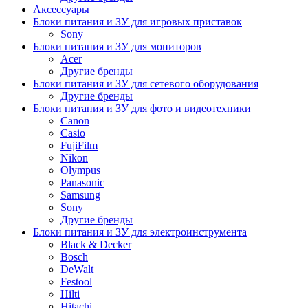
Аксессуары
Блоки питания и ЗУ для игровых приставок
Sony
Блоки питания и ЗУ для мониторов
Acer
Другие бренды
Блоки питания и ЗУ для сетевого оборудования
Другие бренды
Блоки питания и ЗУ для фото и видеотехники
Canon
Casio
FujiFilm
Nikon
Olympus
Panasonic
Samsung
Sony
Другие бренды
Блоки питания и ЗУ для электроинструмента
Black & Decker
Bosch
DeWalt
Festool
Hilti
Hitachi