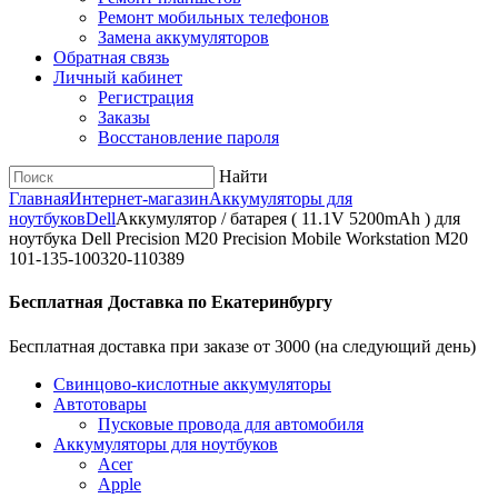
Ремонт мобильных телефонов
Замена аккумуляторов
Обратная связь
Личный кабинет
Регистрация
Заказы
Восстановление пароля
Найти
Главная
Интернет-магазин
Аккумуляторы для
ноутбуков
Dell
Аккумулятор / батарея ( 11.1V 5200mAh ) для
ноутбука Dell Precision M20 Precision Mobile Workstation M20
101-135-100320-110389
Бесплатная Доставка по Екатеринбургу
Бесплатная доставка при заказе от 3000 (на следующий день)
Cвинцово-кислотные аккумуляторы
Автотовары
Пусковые провода для автомобиля
Аккумуляторы для ноутбуков
Acer
Apple