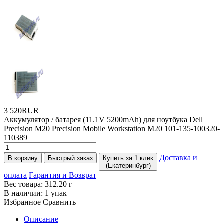
3 520RUR
Аккумулятор / батарея
(11
.1V 5200mAh) для ноутбука Dell
Precision M20 Precision Mobile Workstation M20 101-135-100320-
110389
Доставка и
В корзину
Быстрый заказ
Купить за 1 клик
(Екатеринбург)
оплата
Гарантия и Возврат
Вес товара:
312.20
г
В наличии:
1 упак
Избранное
Сравнить
Описание