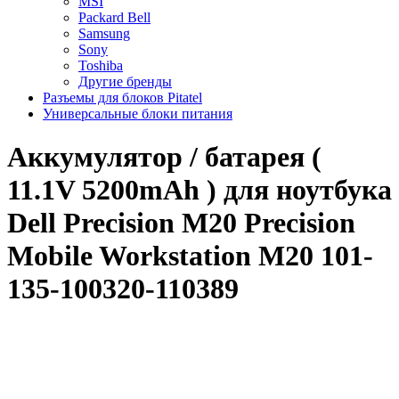
MSI
Packard Bell
Samsung
Sony
Toshiba
Другие бренды
Разъемы для блоков Pitatel
Универсальные блоки питания
Аккумулятор / батарея (
11.1V 5200mAh ) для ноутбука
Dell Precision M20 Precision
Mobile Workstation M20 101-
135-100320-110389