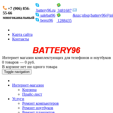
+7 (906) 856-
battery96.ru
3481687
55-66
salebat96
&nzc;nbsp;battery96@in
многоканальный
berez96
1288435
Карта сайта
Контакты
Интернет магазин комплектующих для телефонов и ноутбуков
0 товаров — 0 руб.
В корзине нет ни одного товара
Toggle navigation
Интернет-магазин
Корзина
Прайс-лист
Услуги
Ремонт компьютеров
Ремонт ноутбуков
Ремонт планшетов