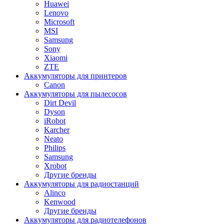
Huawei
Lenovo
Microsoft
MSI
Samsung
Sony
Xiaomi
ZTE
Аккумуляторы для принтеров
Canon
Аккумуляторы для пылесосов
Dirt Devil
Dyson
iRobot
Karcher
Neato
Philips
Samsung
Xrobot
Другие бренды
Аккумуляторы для радиостанций
Alinco
Kenwood
Другие бренды
Аккумуляторы для радиотелефонов