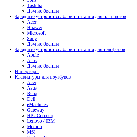
Toshiba
Другие бренды
Зарядные устройства / блоки питания для планшетов
Acer
Huawei
Microsoft
Sony
Другие бренды
Зарядные устройства / блоки питания для телефонов
Apple
Asus
Другие бренды
Инверторы
Клавиатуры для ноутбуков
Acer
Asus
Benq
Dell
eMachines
Gateway
HP / Compaq
Lenovo / IBM
Medion
MSI