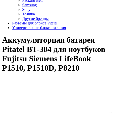
Packard Bell
Samsung
Sony
Toshiba
Другие бренды
Разъемы для блоков Pitatel
Универсальные блоки питания
Аккумуляторная батарея
Pitatel BT-304 для ноутбуков
Fujitsu Siemens LifeBook
P1510, P1510D, P8210