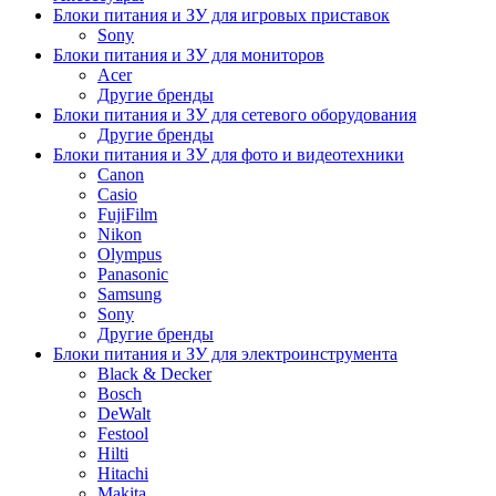
Блоки питания и ЗУ для игровых приставок
Sony
Блоки питания и ЗУ для мониторов
Acer
Другие бренды
Блоки питания и ЗУ для сетевого оборудования
Другие бренды
Блоки питания и ЗУ для фото и видеотехники
Canon
Casio
FujiFilm
Nikon
Olympus
Panasonic
Samsung
Sony
Другие бренды
Блоки питания и ЗУ для электроинструмента
Black & Decker
Bosch
DeWalt
Festool
Hilti
Hitachi
Makita