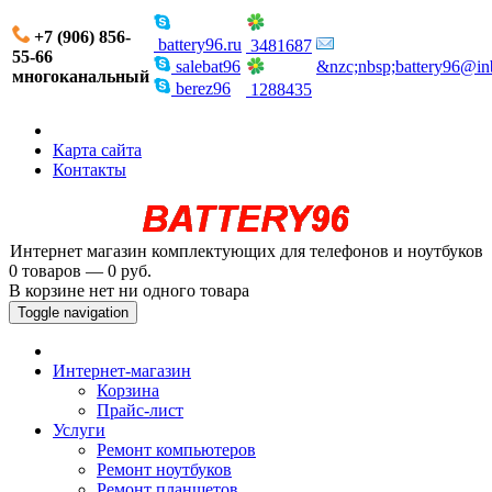
+7 (906) 856-
battery96.ru
3481687
55-66
salebat96
&nzc;nbsp;battery96@in
многоканальный
berez96
1288435
Карта сайта
Контакты
Интернет магазин комплектующих для телефонов и ноутбуков
0 товаров — 0 руб.
В корзине нет ни одного товара
Toggle navigation
Интернет-магазин
Корзина
Прайс-лист
Услуги
Ремонт компьютеров
Ремонт ноутбуков
Ремонт планшетов