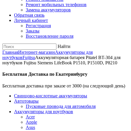
Ремонт мобильных телефонов
Замена аккумуляторов
Обратная связь
Личный кабинет
Регистрация
Заказы
Восстановление пароля
Найти
Главная
Интернет-магазин
Аккумуляторы для
ноутбуков
Fujitsu
Аккумуляторная батарея Pitatel BT-304 для
ноутбуков Fujitsu Siemens LifeBook P1510, P1510D, P8210
Бесплатная Доставка по Екатеринбургу
Бесплатная доставка при заказе от 3000 (на следующий день)
Cвинцово-кислотные аккумуляторы
Автотовары
Пусковые провода для автомобиля
Аккумуляторы для ноутбуков
Acer
Apple
Asus