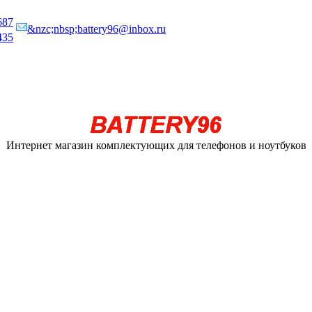
687
&nzc;nbsp;battery96@inbox.ru
435
Интернет магазин комплектующих для телефонов и ноутбуков