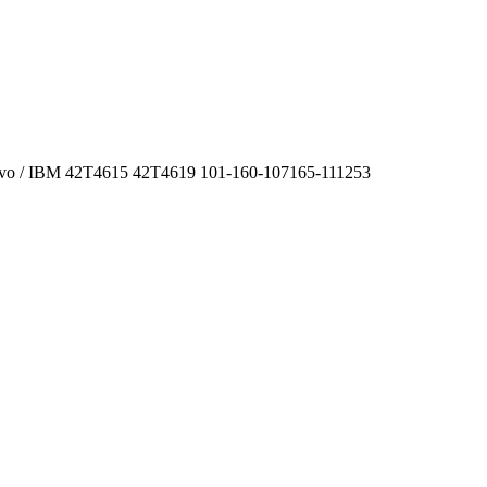
ovo / IBM 42T4615 42T4619 101-160-107165-111253