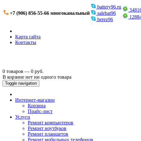
battery96.ru
3481
+7 (906) 856-55-66 многоканальный
salebat96
1288
berez96
Карта сайта
Контакты
0 товаров — 0 руб.
В корзине нет ни одного товара
Toggle navigation
Интернет-магазин
Корзина
Прайс-лист
Услуги
Ремонт компьютеров
Ремонт ноутбуков
Ремонт планшетов
Ремонт мобильных телефонов