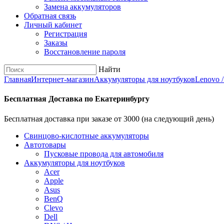
Замена аккумуляторов
Обратная связь
Личный кабинет
Регистрация
Заказы
Восстановление пароля
Найти
Главная
Интернет-магазин
Аккумуляторы для ноутбуков
Lenovo 
Бесплатная Доставка по Екатеринбургу
Бесплатная доставка при заказе от 3000 (на следующий день)
Cвинцово-кислотные аккумуляторы
Автотовары
Пусковые провода для автомобиля
Аккумуляторы для ноутбуков
Acer
Apple
Asus
BenQ
Clevo
Dell