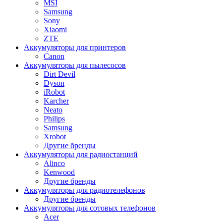
MSI
Samsung
Sony
Xiaomi
ZTE
Аккумуляторы для принтеров
Canon
Аккумуляторы для пылесосов
Dirt Devil
Dyson
iRobot
Karcher
Neato
Philips
Samsung
Xrobot
Другие бренды
Аккумуляторы для радиостанций
Alinco
Kenwood
Другие бренды
Аккумуляторы для радиотелефонов
Другие бренды
Аккумуляторы для сотовых телефонов
Acer