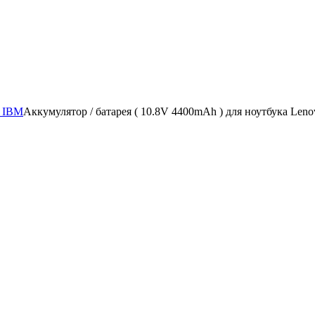
/ IBM
Аккумулятор / батарея ( 10.8V 4400mAh ) для ноутбука Len