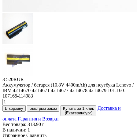
3 520RUR
Аккумулятор / батарея
(10
.8V 4400mAh) для ноутбука Lenovo /
IBM 42T4670 42T4671 42T4677 42T4678 42T4679 101-160-
107165-114983
Доставка и
В корзину
Быстрый заказ
Купить за 1 клик
(Екатеринбург)
оплата
Гарантия и Возврат
Вес товара:
313.90
г
В наличии:
1
Избранное
Сравнить