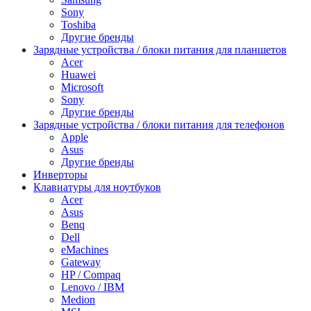
Sony
Toshiba
Другие бренды
Зарядные устройства / блоки питания для планшетов
Acer
Huawei
Microsoft
Sony
Другие бренды
Зарядные устройства / блоки питания для телефонов
Apple
Asus
Другие бренды
Инверторы
Клавиатуры для ноутбуков
Acer
Asus
Benq
Dell
eMachines
Gateway
HP / Compaq
Lenovo / IBM
Medion