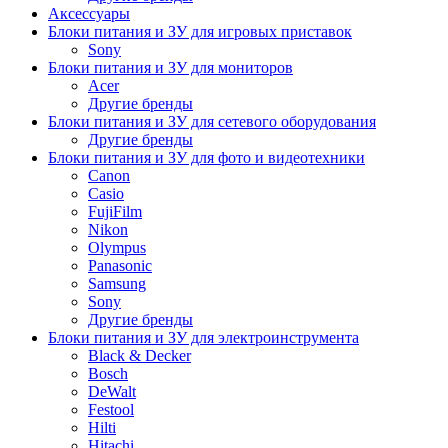
Аксессуары
Блоки питания и ЗУ для игровых приставок
Sony
Блоки питания и ЗУ для мониторов
Acer
Другие бренды
Блоки питания и ЗУ для сетевого оборудования
Другие бренды
Блоки питания и ЗУ для фото и видеотехники
Canon
Casio
FujiFilm
Nikon
Olympus
Panasonic
Samsung
Sony
Другие бренды
Блоки питания и ЗУ для электроинструмента
Black & Decker
Bosch
DeWalt
Festool
Hilti
Hitachi