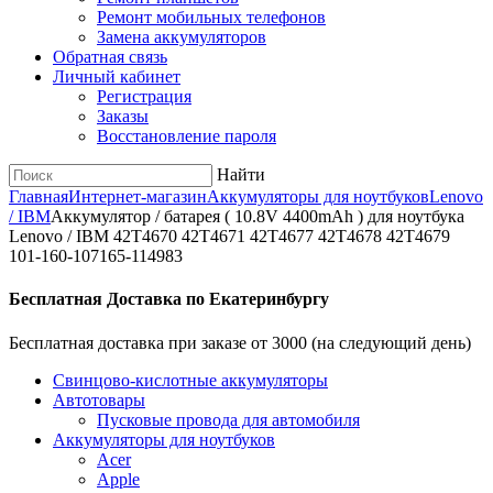
Ремонт мобильных телефонов
Замена аккумуляторов
Обратная связь
Личный кабинет
Регистрация
Заказы
Восстановление пароля
Найти
Главная
Интернет-магазин
Аккумуляторы для ноутбуков
Lenovo
/ IBM
Аккумулятор / батарея ( 10.8V 4400mAh ) для ноутбука
Lenovo / IBM 42T4670 42T4671 42T4677 42T4678 42T4679
101-160-107165-114983
Бесплатная Доставка по Екатеринбургу
Бесплатная доставка при заказе от 3000 (на следующий день)
Cвинцово-кислотные аккумуляторы
Автотовары
Пусковые провода для автомобиля
Аккумуляторы для ноутбуков
Acer
Apple