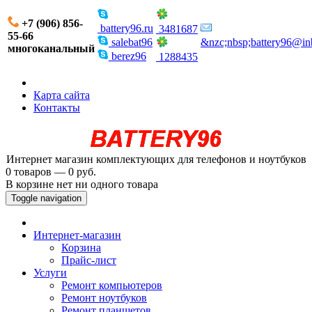
+7 (906) 856-
battery96.ru
3481687
55-66
salebat96
&nzc;nbsp;battery96@in
многоканальный
berez96
1288435
Карта сайта
Контакты
Интернет магазин комплектующих для телефонов и ноутбуков
0 товаров — 0 руб.
В корзине нет ни одного товара
Toggle navigation
Интернет-магазин
Корзина
Прайс-лист
Услуги
Ремонт компьютеров
Ремонт ноутбуков
Ремонт планшетов