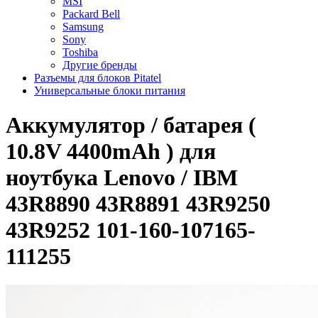
MSI
Packard Bell
Samsung
Sony
Toshiba
Другие бренды
Разъемы для блоков Pitatel
Универсальные блоки питания
Аккумулятор / батарея (
10.8V 4400mAh ) для
ноутбука Lenovo / IBM
43R8890 43R8891 43R9250
43R9252 101-160-107165-
111255