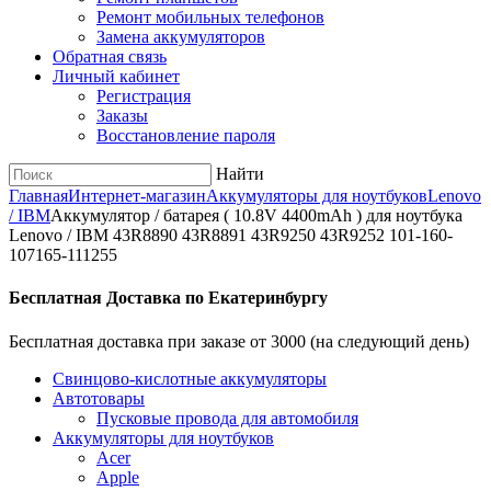
Ремонт мобильных телефонов
Замена аккумуляторов
Обратная связь
Личный кабинет
Регистрация
Заказы
Восстановление пароля
Найти
Главная
Интернет-магазин
Аккумуляторы для ноутбуков
Lenovo
/ IBM
Аккумулятор / батарея ( 10.8V 4400mAh ) для ноутбука
Lenovo / IBM 43R8890 43R8891 43R9250 43R9252 101-160-
107165-111255
Бесплатная Доставка по Екатеринбургу
Бесплатная доставка при заказе от 3000 (на следующий день)
Cвинцово-кислотные аккумуляторы
Автотовары
Пусковые провода для автомобиля
Аккумуляторы для ноутбуков
Acer
Apple