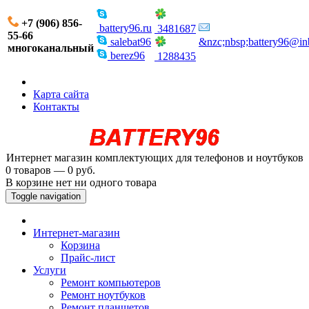
+7 (906) 856-
battery96.ru
3481687
55-66
salebat96
&nzc;nbsp;battery96@in
многоканальный
berez96
1288435
Карта сайта
Контакты
Интернет магазин комплектующих для телефонов и ноутбуков
0 товаров — 0 руб.
В корзине нет ни одного товара
Toggle navigation
Интернет-магазин
Корзина
Прайс-лист
Услуги
Ремонт компьютеров
Ремонт ноутбуков
Ремонт планшетов