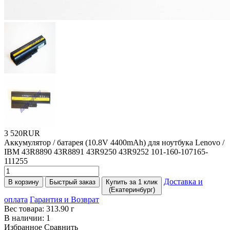
3 520RUR
Аккумулятор / батарея
(10
.8V 4400mAh) для ноутбука Lenovo /
IBM 43R8890 43R8891 43R9250 43R9252 101-160-107165-
111255
Доставка и
В корзину
Быстрый заказ
Купить за 1 клик
(Екатеринбург)
оплата
Гарантия и Возврат
Вес товара:
313.90
г
В наличии:
1
Избранное
Сравнить