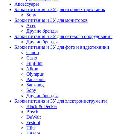
Аксессуары
Блоки питания и ЗУ для игровых приставок
Sony
Блоки питания и ЗУ для мониторов
Acer
Другие бренды
Блоки питания и ЗУ для сетевого оборудования
Другие бренды
Блоки питания и ЗУ для фото и видеотехники
Canon
Casio
FujiFilm
Nikon
Olympus
Panasonic
Samsung
Sony
Другие бренды
Блоки питания и ЗУ для электроинструмента
Black & Decker
Bosch
DeWalt
Festool
Hilti
Hitachi