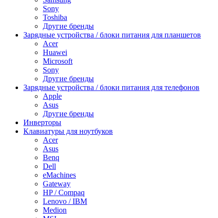
Sony
Toshiba
Другие бренды
Зарядные устройства / блоки питания для планшетов
Acer
Huawei
Microsoft
Sony
Другие бренды
Зарядные устройства / блоки питания для телефонов
Apple
Asus
Другие бренды
Инверторы
Клавиатуры для ноутбуков
Acer
Asus
Benq
Dell
eMachines
Gateway
HP / Compaq
Lenovo / IBM
Medion