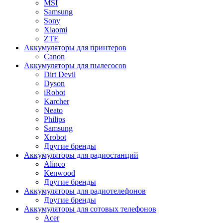
MSI
Samsung
Sony
Xiaomi
ZTE
Аккумуляторы для принтеров
Canon
Аккумуляторы для пылесосов
Dirt Devil
Dyson
iRobot
Karcher
Neato
Philips
Samsung
Xrobot
Другие бренды
Аккумуляторы для радиостанций
Alinco
Kenwood
Другие бренды
Аккумуляторы для радиотелефонов
Другие бренды
Аккумуляторы для сотовых телефонов
Acer