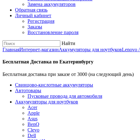
Замена аккумуляторов
Обратная связь
Личный кабинет
Регистрация
Заказы
Восстановление пароля
Найти
Главная
Интернет-магазин
Аккумуляторы для ноутбуков
Lenovo 
Бесплатная Доставка по Екатеринбургу
Бесплатная доставка при заказе от 3000 (на следующий день)
Cвинцово-кислотные аккумуляторы
Автотовары
Пусковые провода для автомобиля
Аккумуляторы для ноутбуков
Acer
Apple
Asus
BenQ
Clevo
Dell