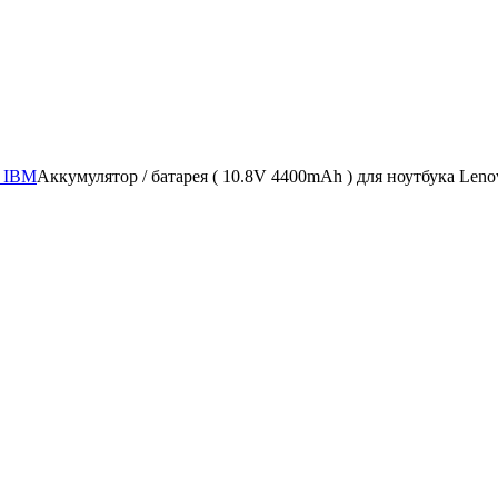
/ IBM
Аккумулятор / батарея ( 10.8V 4400mAh ) для ноутбука Le