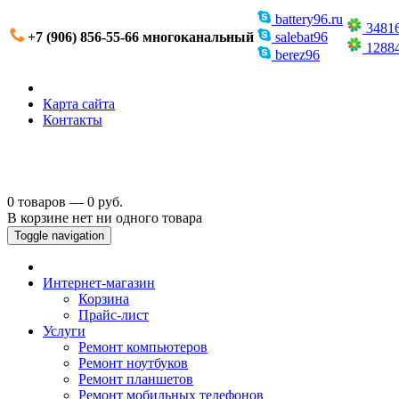
battery96.ru
3481
+7 (906) 856-55-66 многоканальный
salebat96
1288
berez96
Карта сайта
Контакты
0 товаров — 0 руб.
В корзине нет ни одного товара
Toggle navigation
Интернет-магазин
Корзина
Прайс-лист
Услуги
Ремонт компьютеров
Ремонт ноутбуков
Ремонт планшетов
Ремонт мобильных телефонов