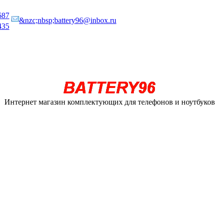
687
&nzc;nbsp;battery96@inbox.ru
435
Интернет магазин комплектующих для телефонов и ноутбуков