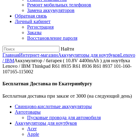
Ремонт мобильных телефонов
Замена аккумуляторов
Обратная связь
Личный кабинет
Регистрация
Заказы
Восстановление пароля
Найти
Главная
Интернет-магазин
Аккумуляторы для ноутбуков
Lenovo
/ IBM
Аккумулятор / батарея ( 10.8V 4400mAh ) для ноутбука
Lenovo / IBM Thinkpad R61 8935 R61 8936 R61 8937 101-160-
107165-115002
Бесплатная Доставка по Екатеринбургу
Бесплатная доставка при заказе от 3000 (на следующий день)
Cвинцово-кислотные аккумуляторы
Автотовары
Пусковые провода для автомобиля
Аккумуляторы для ноутбуков
Acer
Apple