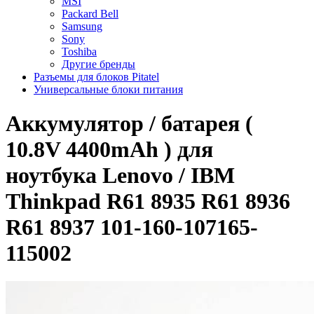
MSI
Packard Bell
Samsung
Sony
Toshiba
Другие бренды
Разъемы для блоков Pitatel
Универсальные блоки питания
Аккумулятор / батарея (
10.8V 4400mAh ) для
ноутбука Lenovo / IBM
Thinkpad R61 8935 R61 8936
R61 8937 101-160-107165-
115002