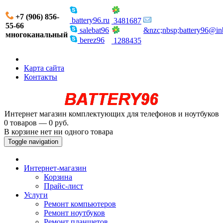
+7 (906) 856-
battery96.ru
3481687
55-66
salebat96
&nzc;nbsp;battery96@in
многоканальный
berez96
1288435
Карта сайта
Контакты
Интернет магазин комплектующих для телефонов и ноутбуков
0 товаров — 0 руб.
В корзине нет ни одного товара
Toggle navigation
Интернет-магазин
Корзина
Прайс-лист
Услуги
Ремонт компьютеров
Ремонт ноутбуков
Ремонт планшетов