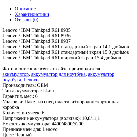
Описание
Характеристики
Отзывы (0)
Lenovo / IBM Thinkpad R61 8935
Lenovo / IBM Thinkpad R61 8936
Lenovo / IBM Thinkpad R61 8937
Lenovo / IBM Thinkpad R61 стандартный экран 14.1 дюймов
Lenovo / IBM Thinkpad R61 стандартный экран 15.0 дюймов
Lenovo / IBM Thinkpad R61 широкий экран 15.4 дюймов
Фото и описание взяты с сайта производителя.
аккумулятор
,
аккумулятор для ноутбука
,
аккумулятор
ноутбука
,
Lenovo
Производитель:
OEM
Тип аккумулятора:
Li-on
Гарантия, мес.:
6
Упаковка:
Пакет из спец.пластика+поролон+картонная
коробка
Количество ячеек:
6
Напряжение аккумулятора (вольтаж):
10,8/11,1
Емкость аккумулятора:
4400/4800/5200
Предназначен для:
Lenovo
Цвет:
Черный