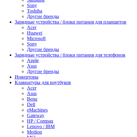
Sony
Toshiba
Другие бренды
Зарядные устройства / блоки питания для планшетов
Acer
Huawei
Microsoft
Sony
Другие бренды
Зарядные устройства / блоки питания для телефонов
Apple
Asus
Другие бренды
Инверторы
Клавиатуры для ноутбуков
Acer
Asus
Benq
Dell
eMachines
Gateway
HP / Compaq
Lenovo / IBM
Medion