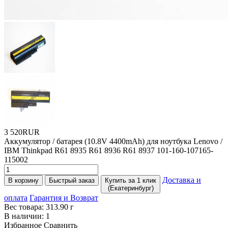
3 520RUR
Аккумулятор / батарея
(10
.8V 4400mAh) для ноутбука Lenovo /
IBM Thinkpad R61 8935 R61 8936 R61 8937 101-160-107165-
115002
Доставка и
В корзину
Быстрый заказ
Купить за 1 клик
(Екатеринбург)
оплата
Гарантия и Возврат
Вес товара:
313.90
г
В наличии:
1
Избранное
Сравнить