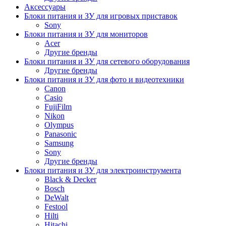
Аксессуары
Блоки питания и ЗУ для игровых приставок
Sony
Блоки питания и ЗУ для мониторов
Acer
Другие бренды
Блоки питания и ЗУ для сетевого оборудования
Другие бренды
Блоки питания и ЗУ для фото и видеотехники
Canon
Casio
FujiFilm
Nikon
Olympus
Panasonic
Samsung
Sony
Другие бренды
Блоки питания и ЗУ для электроинструмента
Black & Decker
Bosch
DeWalt
Festool
Hilti
Hitachi