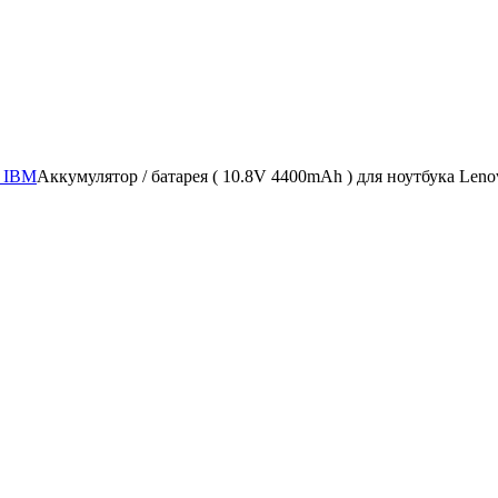
/ IBM
Аккумулятор / батарея ( 10.8V 4400mAh ) для ноутбука Leno