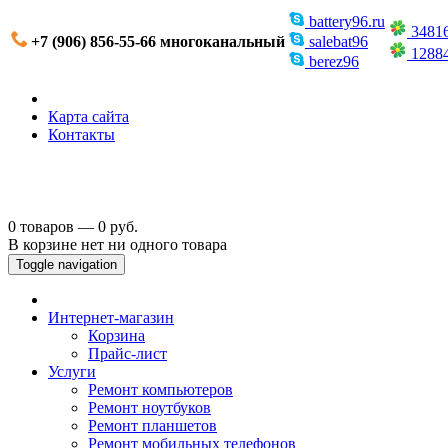
battery96.ru
3481
+7 (906) 856-55-66 многоканальный
salebat96
1288
berez96
Карта сайта
Контакты
0 товаров — 0 руб.
В корзине нет ни одного товара
Toggle navigation
Интернет-магазин
Корзина
Прайс-лист
Услуги
Ремонт компьютеров
Ремонт ноутбуков
Ремонт планшетов
Ремонт мобильных телефонов