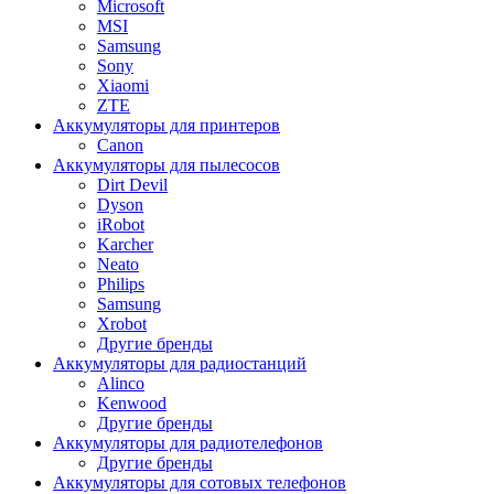
Microsoft
MSI
Samsung
Sony
Xiaomi
ZTE
Аккумуляторы для принтеров
Canon
Аккумуляторы для пылесосов
Dirt Devil
Dyson
iRobot
Karcher
Neato
Philips
Samsung
Xrobot
Другие бренды
Аккумуляторы для радиостанций
Alinco
Kenwood
Другие бренды
Аккумуляторы для радиотелефонов
Другие бренды
Аккумуляторы для сотовых телефонов