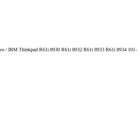
vo / IBM Thinkpad R61i 8930 R61i 8932 R61i 8933 R61i 8934 101-