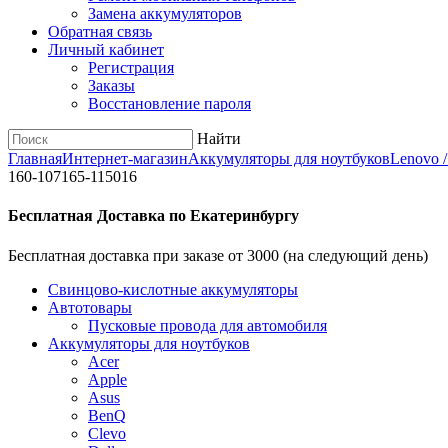
Замена аккумуляторов
Обратная связь
Личный кабинет
Регистрация
Заказы
Восстановление пароля
Найти
Главная
Интернет-магазин
Аккумуляторы для ноутбуков
Lenovo 
160-107165-115016
Бесплатная Доставка по Екатеринбургу
Бесплатная доставка при заказе от 3000 (на следующий день)
Cвинцово-кислотные аккумуляторы
Автотовары
Пусковые провода для автомобиля
Аккумуляторы для ноутбуков
Acer
Apple
Asus
BenQ
Clevo