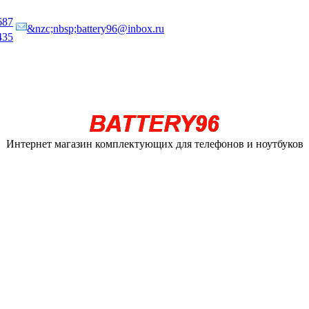
687
&nzc;nbsp;battery96@inbox.ru
435
Интернет магазин комплектующих для телефонов и ноутбуков