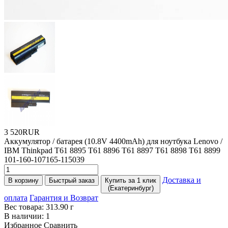
3 520RUR
Аккумулятор / батарея
(10
.8V 4400mAh) для ноутбука Lenovo /
IBM Thinkpad T61 8895 T61 8896 T61 8897 T61 8898 T61 8899
101-160-107165-115039
Доставка и
В корзину
Быстрый заказ
Купить за 1 клик
(Екатеринбург)
оплата
Гарантия и Возврат
Вес товара:
313.90
г
В наличии:
1
Избранное
Сравнить