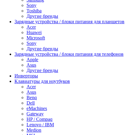
Sony
Toshiba
Другие бренды
Зарядные устройства / блоки питания для планшетов
Acer
Huawei
Microsoft
Sony
Другие бренды
Зарядные устройства / блоки питания для телефонов
Apple
Asus
Другие бренды
Инверторы
Клавиатуры для ноутбуков
Acer
Asus
Benq
Dell
eMachines
Gateway
HP / Compaq
Lenovo / IBM
Medion