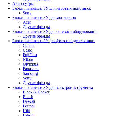
Аксессуары
Блоки питания и ЗУ для игровых приставок
Sony
Блоки питания и ЗУ для мониторов
Acer
Другие бренды
Блоки питания и ЗУ для сетевого оборудования
Другие бренды
Блоки питания и ЗУ для фото и видеотехники
Canon
Casio
FujiFilm
Nikon
Olympus
Panasonic
Samsung
Sony
Другие бренды
Блоки питания и ЗУ для электроинструмента
Black & Decker
Bosch
DeWalt
Festool
Hilti
Hitachi