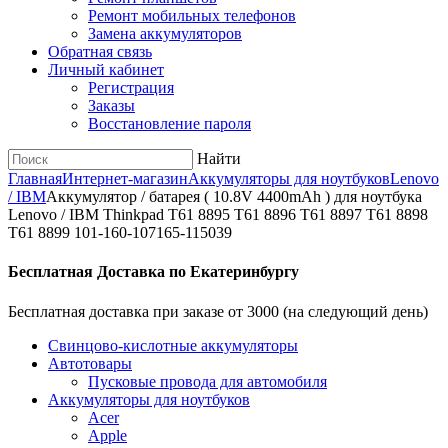
Ремонт мобильных телефонов
Замена аккумуляторов
Обратная связь
Личный кабинет
Регистрация
Заказы
Восстановление пароля
Найти
Главная
Интернет-магазин
Аккумуляторы для ноутбуков
Lenovo
/ IBM
Аккумулятор / батарея ( 10.8V 4400mAh ) для ноутбука
Lenovo / IBM Thinkpad T61 8895 T61 8896 T61 8897 T61 8898
T61 8899 101-160-107165-115039
Бесплатная Доставка по Екатеринбургу
Бесплатная доставка при заказе от 3000 (на следующий день)
Cвинцово-кислотные аккумуляторы
Автотовары
Пусковые провода для автомобиля
Аккумуляторы для ноутбуков
Acer
Apple