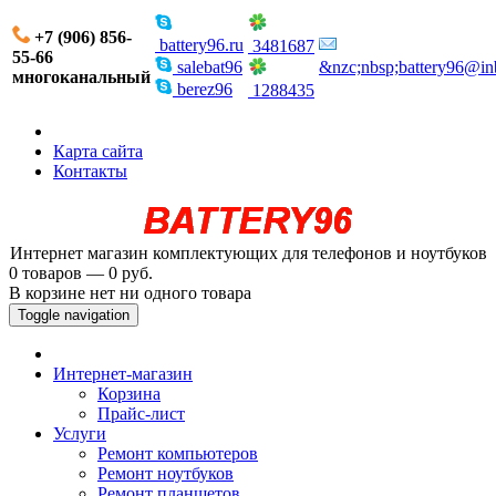
+7 (906) 856-
battery96.ru
3481687
55-66
salebat96
&nzc;nbsp;battery96@in
многоканальный
berez96
1288435
Карта сайта
Контакты
Интернет магазин комплектующих для телефонов и ноутбуков
0 товаров — 0 руб.
В корзине нет ни одного товара
Toggle navigation
Интернет-магазин
Корзина
Прайс-лист
Услуги
Ремонт компьютеров
Ремонт ноутбуков
Ремонт планшетов