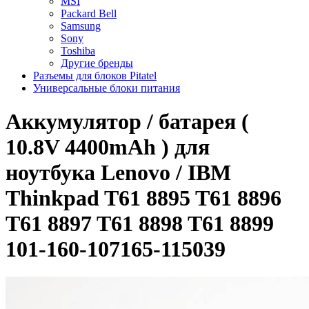
MSI
Packard Bell
Samsung
Sony
Toshiba
Другие бренды
Разъемы для блоков Pitatel
Универсальные блоки питания
Аккумулятор / батарея (
10.8V 4400mAh ) для
ноутбука Lenovo / IBM
Thinkpad T61 8895 T61 8896
T61 8897 T61 8898 T61 8899
101-160-107165-115039