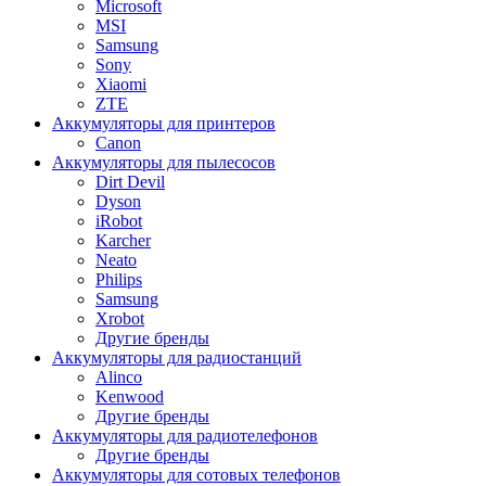
Microsoft
MSI
Samsung
Sony
Xiaomi
ZTE
Аккумуляторы для принтеров
Canon
Аккумуляторы для пылесосов
Dirt Devil
Dyson
iRobot
Karcher
Neato
Philips
Samsung
Xrobot
Другие бренды
Аккумуляторы для радиостанций
Alinco
Kenwood
Другие бренды
Аккумуляторы для радиотелефонов
Другие бренды
Аккумуляторы для сотовых телефонов