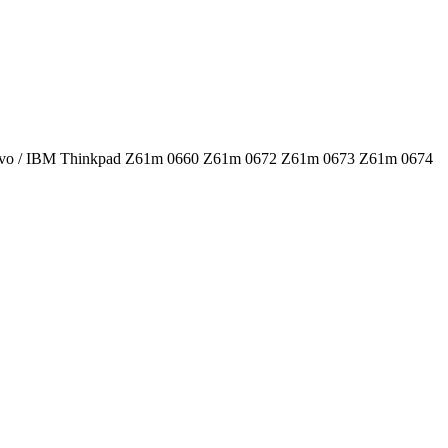
novo / IBM Thinkpad Z61m 0660 Z61m 0672 Z61m 0673 Z61m 0674