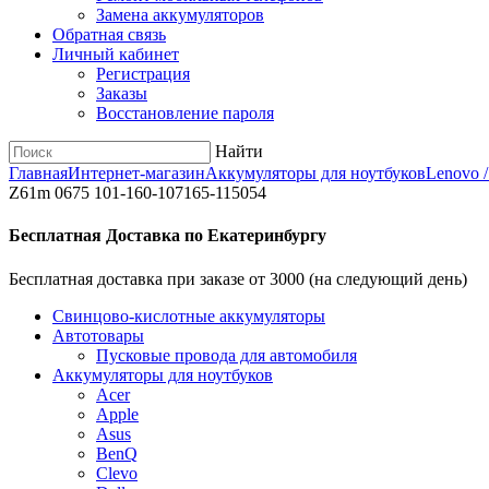
Замена аккумуляторов
Обратная связь
Личный кабинет
Регистрация
Заказы
Восстановление пароля
Найти
Главная
Интернет-магазин
Аккумуляторы для ноутбуков
Lenovo 
Z61m 0675 101-160-107165-115054
Бесплатная Доставка по Екатеринбургу
Бесплатная доставка при заказе от 3000 (на следующий день)
Cвинцово-кислотные аккумуляторы
Автотовары
Пусковые провода для автомобиля
Аккумуляторы для ноутбуков
Acer
Apple
Asus
BenQ
Clevo