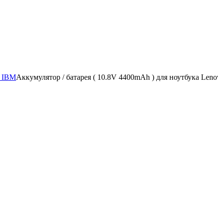
/ IBM
Аккумулятор / батарея ( 10.8V 4400mAh ) для ноутбука Le