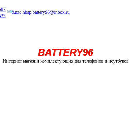
687
&nzc;nbsp;battery96@inbox.ru
435
Интернет магазин комплектующих для телефонов и ноутбуков