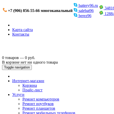
battery96.ru
3481
+7 (906) 856-55-66 многоканальный
salebat96
1288
berez96
Карта сайта
Контакты
0 товаров — 0 руб.
В корзине нет ни одного товара
Toggle navigation
Интернет-магазин
Корзина
Прайс-лист
Услуги
Ремонт компьютеров
Ремонт ноутбуков
Ремонт планшетов
Ремонт мобильных телефонов