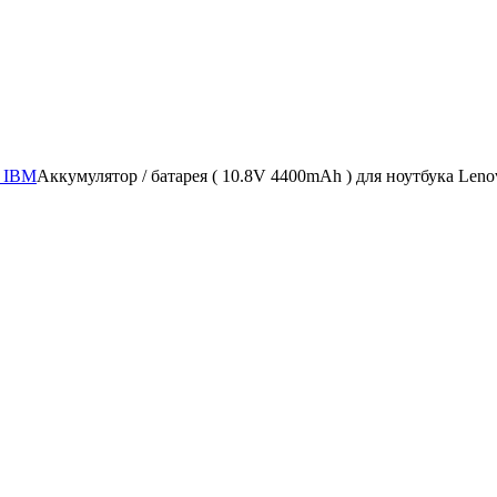
/ IBM
Аккумулятор / батарея ( 10.8V 4400mAh ) для ноутбука Len