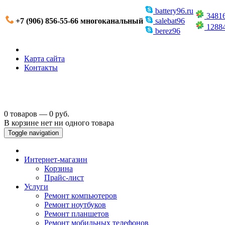
battery96.ru
3481
+7 (906) 856-55-66 многоканальный
salebat96
1288
berez96
Карта сайта
Контакты
0 товаров — 0 руб.
В корзине нет ни одного товара
Toggle navigation
Интернет-магазин
Корзина
Прайс-лист
Услуги
Ремонт компьютеров
Ремонт ноутбуков
Ремонт планшетов
Ремонт мобильных телефонов