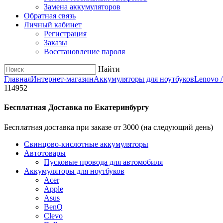
Замена аккумуляторов
Обратная связь
Личный кабинет
Регистрация
Заказы
Восстановление пароля
Найти
Главная
Интернет-магазин
Аккумуляторы для ноутбуков
Lenovo 
114952
Бесплатная Доставка по Екатеринбургу
Бесплатная доставка при заказе от 3000 (на следующий день)
Cвинцово-кислотные аккумуляторы
Автотовары
Пусковые провода для автомобиля
Аккумуляторы для ноутбуков
Acer
Apple
Asus
BenQ
Clevo