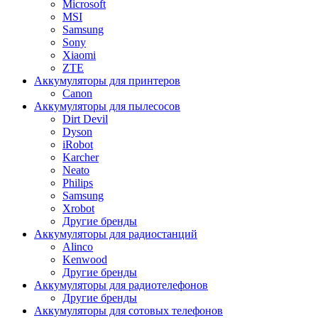
Microsoft
MSI
Samsung
Sony
Xiaomi
ZTE
Аккумуляторы для принтеров
Canon
Аккумуляторы для пылесосов
Dirt Devil
Dyson
iRobot
Karcher
Neato
Philips
Samsung
Xrobot
Другие бренды
Аккумуляторы для радиостанций
Alinco
Kenwood
Другие бренды
Аккумуляторы для радиотелефонов
Другие бренды
Аккумуляторы для сотовых телефонов