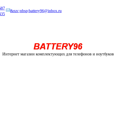
687
&nzc;nbsp;battery96@inbox.ru
435
Интернет магазин комплектующих для телефонов и ноутбуков