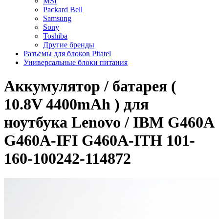
MSI
Packard Bell
Samsung
Sony
Toshiba
Другие бренды
Разъемы для блоков Pitatel
Универсальные блоки питания
Аккумулятор / батарея (
10.8V 4400mAh ) для
ноутбука Lenovo / IBM G460A
G460A-IFI G460A-ITH 101-
160-100242-114872