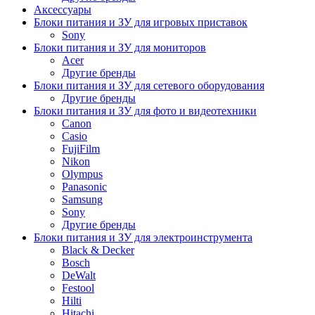
Аксессуары
Блоки питания и ЗУ для игровых приставок
Sony
Блоки питания и ЗУ для мониторов
Acer
Другие бренды
Блоки питания и ЗУ для сетевого оборудования
Другие бренды
Блоки питания и ЗУ для фото и видеотехники
Canon
Casio
FujiFilm
Nikon
Olympus
Panasonic
Samsung
Sony
Другие бренды
Блоки питания и ЗУ для электроинструмента
Black & Decker
Bosch
DeWalt
Festool
Hilti
Hitachi