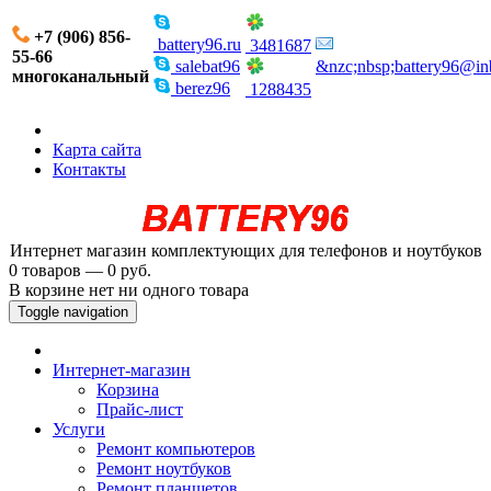
+7 (906) 856-
battery96.ru
3481687
55-66
salebat96
&nzc;nbsp;battery96@in
многоканальный
berez96
1288435
Карта сайта
Контакты
Интернет магазин комплектующих для телефонов и ноутбуков
0 товаров — 0 руб.
В корзине нет ни одного товара
Toggle navigation
Интернет-магазин
Корзина
Прайс-лист
Услуги
Ремонт компьютеров
Ремонт ноутбуков
Ремонт планшетов