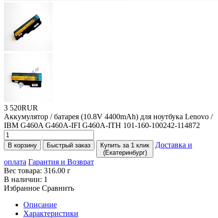
3 520RUR
Аккумулятор / батарея
(10
.8V 4400mAh) для ноутбука Lenovo /
IBM G460A G460A-IFI G460A-ITH 101-160-100242-114872
Доставка и
В корзину
Быстрый заказ
Купить за 1 клик
(Екатеринбург)
оплата
Гарантия и Возврат
Вес товара:
316.00
г
В наличии:
1
Избранное
Сравнить
Описание
Характеристики