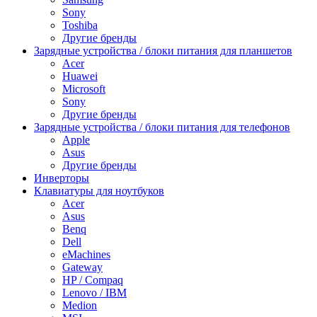
Sony
Toshiba
Другие бренды
Зарядные устройства / блоки питания для планшетов
Acer
Huawei
Microsoft
Sony
Другие бренды
Зарядные устройства / блоки питания для телефонов
Apple
Asus
Другие бренды
Инверторы
Клавиатуры для ноутбуков
Acer
Asus
Benq
Dell
eMachines
Gateway
HP / Compaq
Lenovo / IBM
Medion