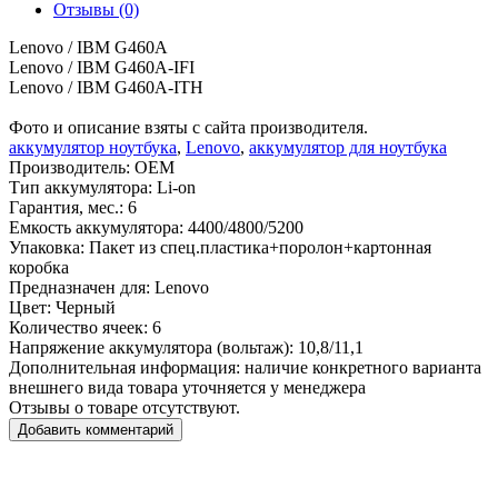
Отзывы (0)
Lenovo / IBM G460A
Lenovo / IBM G460A-IFI
Lenovo / IBM G460A-ITH
Фото и описание взяты с сайта производителя.
аккумулятор ноутбука
,
Lenovo
,
аккумулятор для ноутбука
Производитель:
OEM
Тип аккумулятора:
Li-on
Гарантия, мес.:
6
Емкость аккумулятора:
4400/4800/5200
Упаковка:
Пакет из спец.пластика+поролон+картонная
коробка
Предназначен для:
Lenovo
Цвет:
Черный
Количество ячеек:
6
Напряжение аккумулятора (вольтаж):
10,8/11,1
Дополнительная информация:
наличие конкретного варианта
внешнего вида товара уточняется у менеджера
Отзывы о товаре отсутствуют.
Добавить комментарий