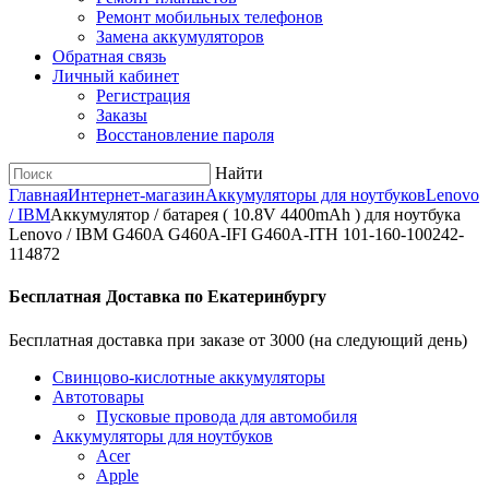
Ремонт мобильных телефонов
Замена аккумуляторов
Обратная связь
Личный кабинет
Регистрация
Заказы
Восстановление пароля
Найти
Главная
Интернет-магазин
Аккумуляторы для ноутбуков
Lenovo
/ IBM
Аккумулятор / батарея ( 10.8V 4400mAh ) для ноутбука
Lenovo / IBM G460A G460A-IFI G460A-ITH 101-160-100242-
114872
Бесплатная Доставка по Екатеринбургу
Бесплатная доставка при заказе от 3000 (на следующий день)
Cвинцово-кислотные аккумуляторы
Автотовары
Пусковые провода для автомобиля
Аккумуляторы для ноутбуков
Acer
Apple