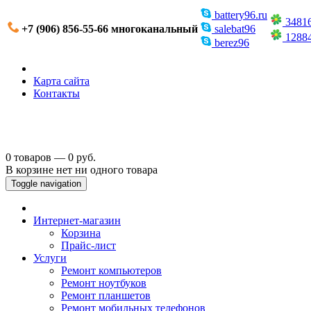
battery96.ru
3481
+7 (906) 856-55-66 многоканальный
salebat96
1288
berez96
Карта сайта
Контакты
0 товаров — 0 руб.
В корзине нет ни одного товара
Toggle navigation
Интернет-магазин
Корзина
Прайс-лист
Услуги
Ремонт компьютеров
Ремонт ноутбуков
Ремонт планшетов
Ремонт мобильных телефонов