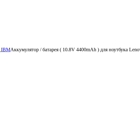
/ IBM
Аккумулятор / батарея ( 10.8V 4400mAh ) для ноутбука Leno