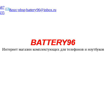
687
&nzc;nbsp;battery96@inbox.ru
435
Интернет магазин комплектующих для телефонов и ноутбуков