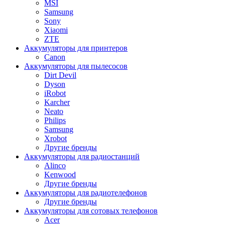
MSI
Samsung
Sony
Xiaomi
ZTE
Аккумуляторы для принтеров
Canon
Аккумуляторы для пылесосов
Dirt Devil
Dyson
iRobot
Karcher
Neato
Philips
Samsung
Xrobot
Другие бренды
Аккумуляторы для радиостанций
Alinco
Kenwood
Другие бренды
Аккумуляторы для радиотелефонов
Другие бренды
Аккумуляторы для сотовых телефонов
Acer