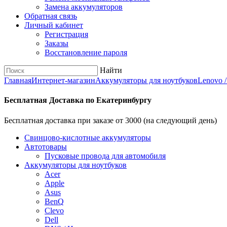
Замена аккумуляторов
Обратная связь
Личный кабинет
Регистрация
Заказы
Восстановление пароля
Найти
Главная
Интернет-магазин
Аккумуляторы для ноутбуков
Lenovo 
Бесплатная Доставка по Екатеринбургу
Бесплатная доставка при заказе от 3000 (на следующий день)
Cвинцово-кислотные аккумуляторы
Автотовары
Пусковые провода для автомобиля
Аккумуляторы для ноутбуков
Acer
Apple
Asus
BenQ
Clevo
Dell