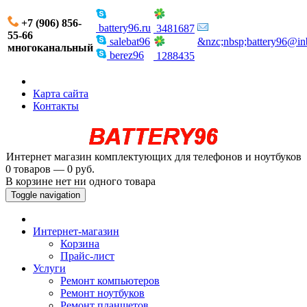
+7 (906) 856-
battery96.ru
3481687
55-66
salebat96
&nzc;nbsp;battery96@in
многоканальный
berez96
1288435
Карта сайта
Контакты
Интернет магазин комплектующих для телефонов и ноутбуков
0 товаров — 0 руб.
В корзине нет ни одного товара
Toggle navigation
Интернет-магазин
Корзина
Прайс-лист
Услуги
Ремонт компьютеров
Ремонт ноутбуков
Ремонт планшетов