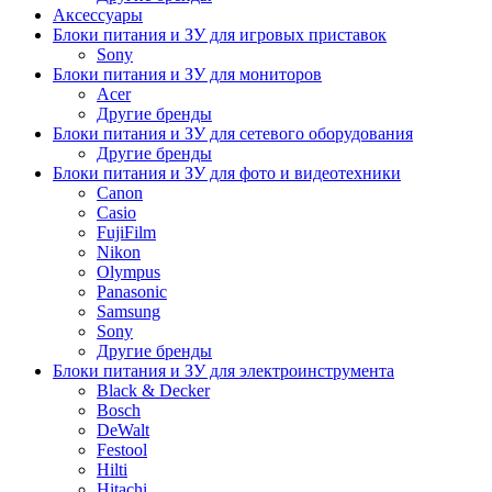
Аксессуары
Блоки питания и ЗУ для игровых приставок
Sony
Блоки питания и ЗУ для мониторов
Acer
Другие бренды
Блоки питания и ЗУ для сетевого оборудования
Другие бренды
Блоки питания и ЗУ для фото и видеотехники
Canon
Casio
FujiFilm
Nikon
Olympus
Panasonic
Samsung
Sony
Другие бренды
Блоки питания и ЗУ для электроинструмента
Black & Decker
Bosch
DeWalt
Festool
Hilti
Hitachi