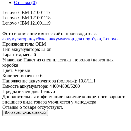
Отзывы (0)
Lenovo / IBM 121001117
Lenovo / IBM 121001118
Lenovo / IBM 121001119
Фото и описание взяты с сайта производителя.
аккумулятор ноутбука
,
аккумулятор для ноутбука
,
Lenovo
Производитель:
OEM
Тип аккумулятора:
Li-on
Гарантия, мес.:
6
Упаковка:
Пакет из спец.пластика+поролон+картонная
коробка
Цвет:
Черный
Количество ячеек:
6
Напряжение аккумулятора (вольтаж):
10,8/11,1
Емкость аккумулятора:
4400/4800/5200
Предназначен для:
Lenovo
Дополнительная информация:
наличие конкретного варианта
внешнего вида товара уточняется у менеджера
Отзывы о товаре отсутствуют.
Добавить комментарий