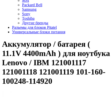
MSI
Packard Bell
Samsung
Sony
Toshiba
Другие бренды
Разъемы для блоков Pitatel
Универсальные блоки питания
Аккумулятор / батарея (
11.1V 4400mAh ) для ноутбука
Lenovo / IBM 121001117
121001118 121001119 101-160-
100248-114920