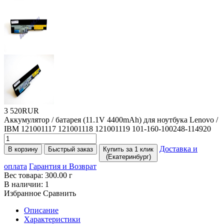
3 520RUR
Аккумулятор / батарея
(11
.1V 4400mAh) для ноутбука Lenovo /
IBM 121001117 121001118 121001119 101-160-100248-114920
Доставка и
В корзину
Быстрый заказ
Купить за 1 клик
(Екатеринбург)
оплата
Гарантия и Возврат
Вес товара:
300.00
г
В наличии:
1
Избранное
Сравнить
Описание
Характеристики