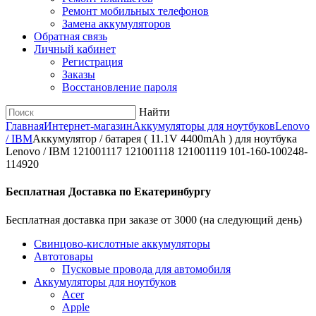
Ремонт мобильных телефонов
Замена аккумуляторов
Обратная связь
Личный кабинет
Регистрация
Заказы
Восстановление пароля
Найти
Главная
Интернет-магазин
Аккумуляторы для ноутбуков
Lenovo
/ IBM
Аккумулятор / батарея ( 11.1V 4400mAh ) для ноутбука
Lenovo / IBM 121001117 121001118 121001119 101-160-100248-
114920
Бесплатная Доставка по Екатеринбургу
Бесплатная доставка при заказе от 3000 (на следующий день)
Cвинцово-кислотные аккумуляторы
Автотовары
Пусковые провода для автомобиля
Аккумуляторы для ноутбуков
Acer
Apple