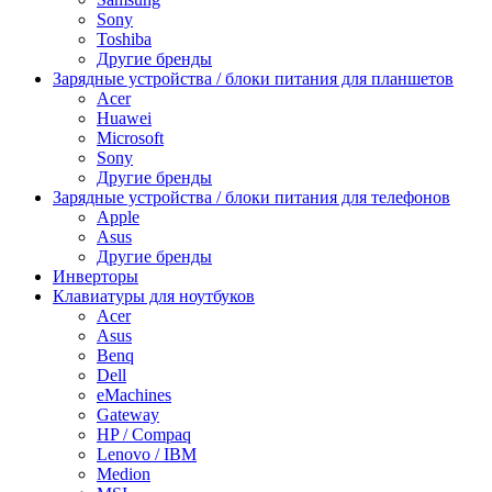
Sony
Toshiba
Другие бренды
Зарядные устройства / блоки питания для планшетов
Acer
Huawei
Microsoft
Sony
Другие бренды
Зарядные устройства / блоки питания для телефонов
Apple
Asus
Другие бренды
Инверторы
Клавиатуры для ноутбуков
Acer
Asus
Benq
Dell
eMachines
Gateway
HP / Compaq
Lenovo / IBM
Medion