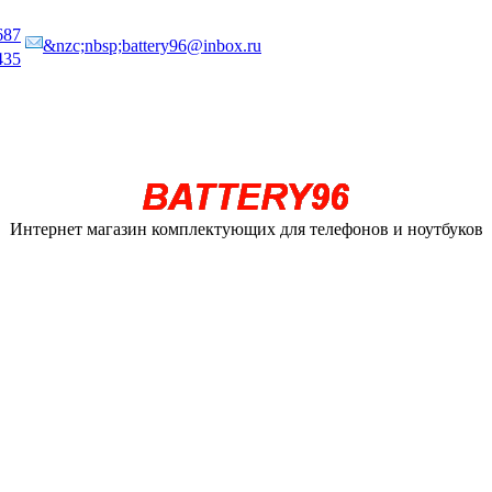
687
&nzc;nbsp;battery96@inbox.ru
435
Интернет магазин комплектующих для телефонов и ноутбуков