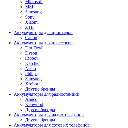
Microsoft
MSI
Samsung
Sony
Xiaomi
ZTE
Аккумуляторы для принтеров
Canon
Аккумуляторы для пылесосов
Dirt Devil
Dyson
iRobot
Karcher
Neato
Philips
Samsung
Xrobot
Другие бренды
Аккумуляторы для радиостанций
Alinco
Kenwood
Другие бренды
Аккумуляторы для радиотелефонов
Другие бренды
Аккумуляторы для сотовых телефонов