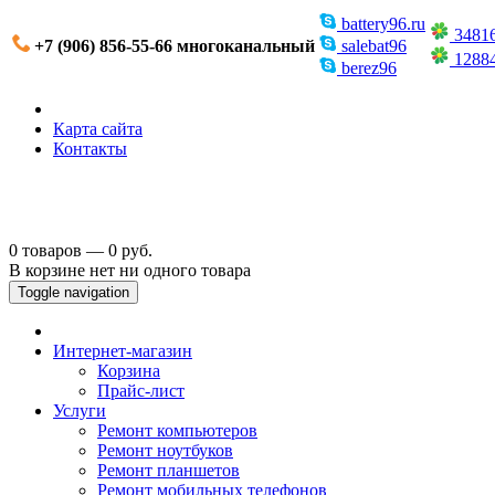
battery96.ru
3481
+7 (906) 856-55-66 многоканальный
salebat96
1288
berez96
Карта сайта
Контакты
0 товаров — 0 руб.
В корзине нет ни одного товара
Toggle navigation
Интернет-магазин
Корзина
Прайс-лист
Услуги
Ремонт компьютеров
Ремонт ноутбуков
Ремонт планшетов
Ремонт мобильных телефонов