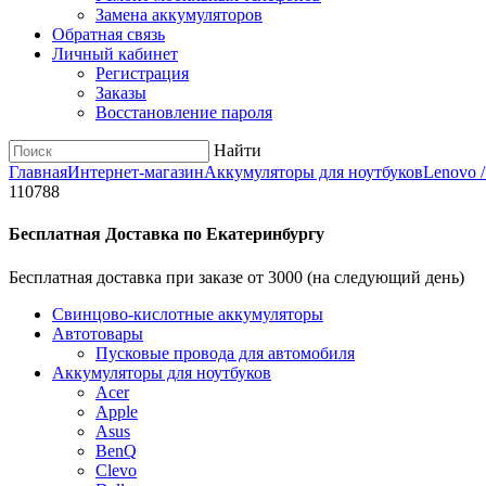
Замена аккумуляторов
Обратная связь
Личный кабинет
Регистрация
Заказы
Восстановление пароля
Найти
Главная
Интернет-магазин
Аккумуляторы для ноутбуков
Lenovo 
110788
Бесплатная Доставка по Екатеринбургу
Бесплатная доставка при заказе от 3000 (на следующий день)
Cвинцово-кислотные аккумуляторы
Автотовары
Пусковые провода для автомобиля
Аккумуляторы для ноутбуков
Acer
Apple
Asus
BenQ
Clevo