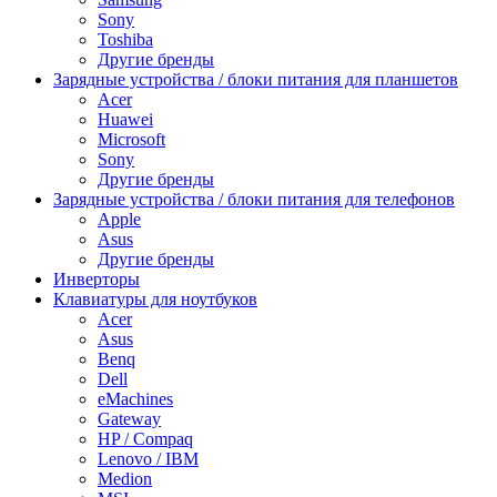
Sony
Toshiba
Другие бренды
Зарядные устройства / блоки питания для планшетов
Acer
Huawei
Microsoft
Sony
Другие бренды
Зарядные устройства / блоки питания для телефонов
Apple
Asus
Другие бренды
Инверторы
Клавиатуры для ноутбуков
Acer
Asus
Benq
Dell
eMachines
Gateway
HP / Compaq
Lenovo / IBM
Medion