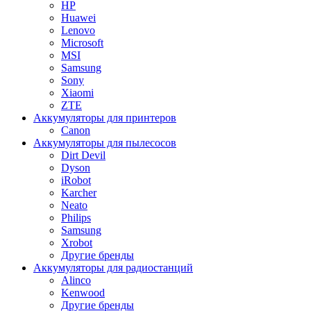
HP
Huawei
Lenovo
Microsoft
MSI
Samsung
Sony
Xiaomi
ZTE
Аккумуляторы для принтеров
Canon
Аккумуляторы для пылесосов
Dirt Devil
Dyson
iRobot
Karcher
Neato
Philips
Samsung
Xrobot
Другие бренды
Аккумуляторы для радиостанций
Alinco
Kenwood
Другие бренды