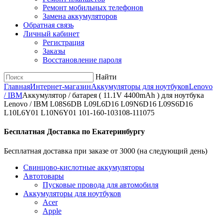
Ремонт мобильных телефонов
Замена аккумуляторов
Обратная связь
Личный кабинет
Регистрация
Заказы
Восстановление пароля
Найти
Главная
Интернет-магазин
Аккумуляторы для ноутбуков
Lenovo
/ IBM
Аккумулятор / батарея ( 11.1V 4400mAh ) для ноутбука
Lenovo / IBM L08S6DB L09L6D16 L09N6D16 L09S6D16
L10L6Y01 L10N6Y01 101-160-103108-111075
Бесплатная Доставка по Екатеринбургу
Бесплатная доставка при заказе от 3000 (на следующий день)
Cвинцово-кислотные аккумуляторы
Автотовары
Пусковые провода для автомобиля
Аккумуляторы для ноутбуков
Acer
Apple