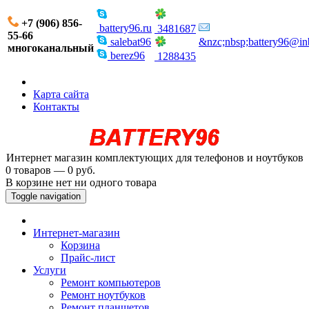
+7 (906) 856-
battery96.ru
3481687
55-66
salebat96
&nzc;nbsp;battery96@in
многоканальный
berez96
1288435
Карта сайта
Контакты
Интернет магазин комплектующих для телефонов и ноутбуков
0 товаров — 0 руб.
В корзине нет ни одного товара
Toggle navigation
Интернет-магазин
Корзина
Прайс-лист
Услуги
Ремонт компьютеров
Ремонт ноутбуков
Ремонт планшетов