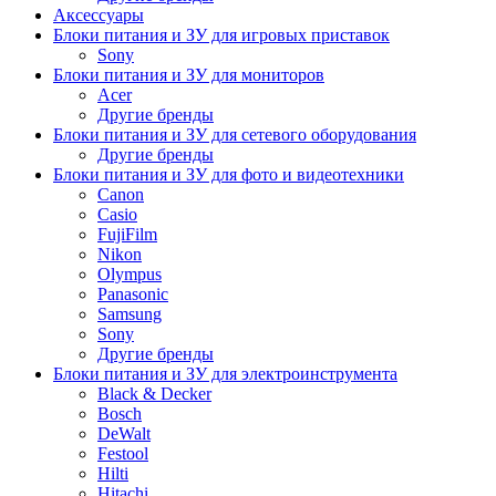
Аксессуары
Блоки питания и ЗУ для игровых приставок
Sony
Блоки питания и ЗУ для мониторов
Acer
Другие бренды
Блоки питания и ЗУ для сетевого оборудования
Другие бренды
Блоки питания и ЗУ для фото и видеотехники
Canon
Casio
FujiFilm
Nikon
Olympus
Panasonic
Samsung
Sony
Другие бренды
Блоки питания и ЗУ для электроинструмента
Black & Decker
Bosch
DeWalt
Festool
Hilti
Hitachi