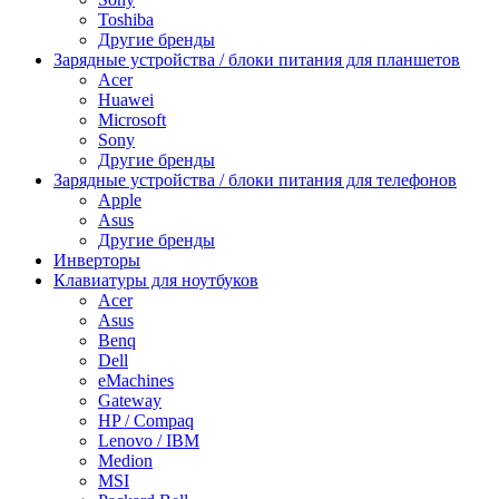
Toshiba
Другие бренды
Зарядные устройства / блоки питания для планшетов
Acer
Huawei
Microsoft
Sony
Другие бренды
Зарядные устройства / блоки питания для телефонов
Apple
Asus
Другие бренды
Инверторы
Клавиатуры для ноутбуков
Acer
Asus
Benq
Dell
eMachines
Gateway
HP / Compaq
Lenovo / IBM
Medion
MSI