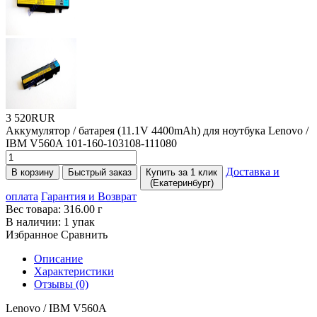
3 520RUR
Аккумулятор / батарея
(11
.1V 4400mAh) для ноутбука Lenovo /
IBM V560A 101-160-103108-111080
Доставка и
В корзину
Быстрый заказ
Купить за 1 клик
(Екатеринбург)
оплата
Гарантия и Возврат
Вес товара:
316.00
г
В наличии:
1 упак
Избранное
Сравнить
Описание
Характеристики
Отзывы (0)
Lenovo / IBM V560A