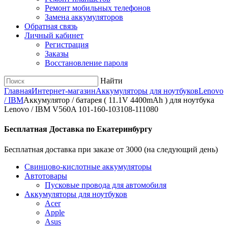
Ремонт мобильных телефонов
Замена аккумуляторов
Обратная связь
Личный кабинет
Регистрация
Заказы
Восстановление пароля
Найти
Главная
Интернет-магазин
Аккумуляторы для ноутбуков
Lenovo
/ IBM
Аккумулятор / батарея ( 11.1V 4400mAh ) для ноутбука
Lenovo / IBM V560A 101-160-103108-111080
Бесплатная Доставка по Екатеринбургу
Бесплатная доставка при заказе от 3000 (на следующий день)
Cвинцово-кислотные аккумуляторы
Автотовары
Пусковые провода для автомобиля
Аккумуляторы для ноутбуков
Acer
Apple
Asus