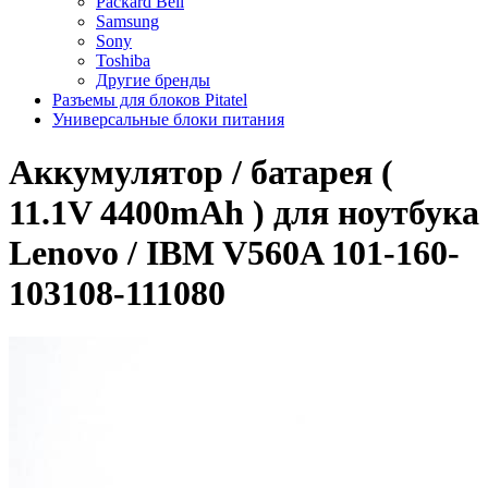
Packard Bell
Samsung
Sony
Toshiba
Другие бренды
Разъемы для блоков Pitatel
Универсальные блоки питания
Аккумулятор / батарея (
11.1V 4400mAh ) для ноутбука
Lenovo / IBM V560A 101-160-
103108-111080