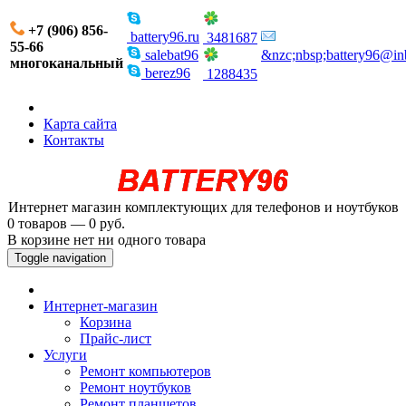
+7 (906) 856-
battery96.ru
3481687
55-66
salebat96
&nzc;nbsp;battery96@in
многоканальный
berez96
1288435
Карта сайта
Контакты
Интернет магазин комплектующих для телефонов и ноутбуков
0 товаров — 0 руб.
В корзине нет ни одного товара
Toggle navigation
Интернет-магазин
Корзина
Прайс-лист
Услуги
Ремонт компьютеров
Ремонт ноутбуков
Ремонт планшетов