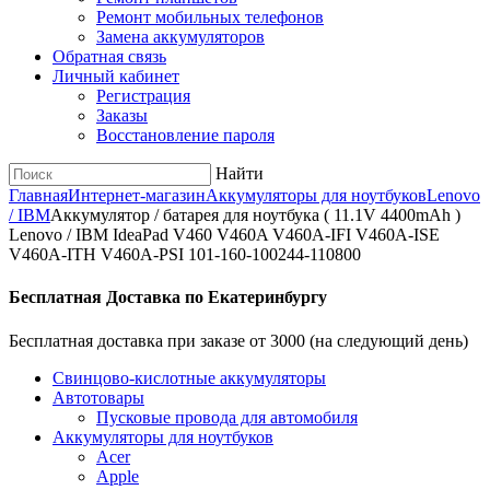
Ремонт мобильных телефонов
Замена аккумуляторов
Обратная связь
Личный кабинет
Регистрация
Заказы
Восстановление пароля
Найти
Главная
Интернет-магазин
Аккумуляторы для ноутбуков
Lenovo
/ IBM
Аккумулятор / батарея для ноутбука ( 11.1V 4400mAh )
Lenovo / IBM IdeaPad V460 V460A V460A-IFI V460A-ISE
V460A-ITH V460A-PSI 101-160-100244-110800
Бесплатная Доставка по Екатеринбургу
Бесплатная доставка при заказе от 3000 (на следующий день)
Cвинцово-кислотные аккумуляторы
Автотовары
Пусковые провода для автомобиля
Аккумуляторы для ноутбуков
Acer
Apple