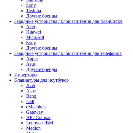
Sony
Toshiba
Другие бренды
Зарядные устройства / блоки питания для планшетов
Acer
Huawei
Microsoft
Sony
Другие бренды
Зарядные устройства / блоки питания для телефонов
Apple
Asus
Другие бренды
Инверторы
Клавиатуры для ноутбуков
Acer
Asus
Benq
Dell
eMachines
Gateway
HP / Compaq
Lenovo / IBM
Medion