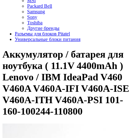
MSI
Packard Bell
Samsung
Sony
Toshiba
Другие бренды
Разъемы для блоков Pitatel
Универсальные блоки питания
Аккумулятор / батарея для
ноутбука ( 11.1V 4400mAh )
Lenovo / IBM IdeaPad V460
V460A V460A-IFI V460A-ISE
V460A-ITH V460A-PSI 101-
160-100244-110800