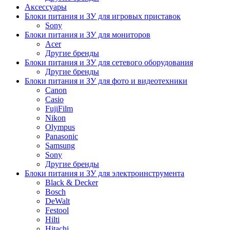
Аксессуары
Блоки питания и ЗУ для игровых приставок
Sony
Блоки питания и ЗУ для мониторов
Acer
Другие бренды
Блоки питания и ЗУ для сетевого оборудования
Другие бренды
Блоки питания и ЗУ для фото и видеотехники
Canon
Casio
FujiFilm
Nikon
Olympus
Panasonic
Samsung
Sony
Другие бренды
Блоки питания и ЗУ для электроинструмента
Black & Decker
Bosch
DeWalt
Festool
Hilti
Hitachi