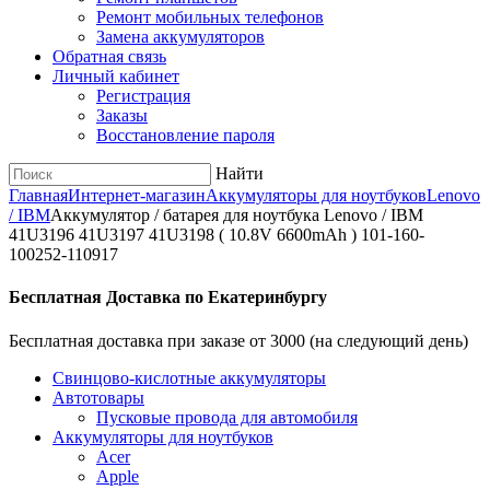
Ремонт мобильных телефонов
Замена аккумуляторов
Обратная связь
Личный кабинет
Регистрация
Заказы
Восстановление пароля
Найти
Главная
Интернет-магазин
Аккумуляторы для ноутбуков
Lenovo
/ IBM
Аккумулятор / батарея для ноутбука Lenovo / IBM
41U3196 41U3197 41U3198 ( 10.8V 6600mAh ) 101-160-
100252-110917
Бесплатная Доставка по Екатеринбургу
Бесплатная доставка при заказе от 3000 (на следующий день)
Cвинцово-кислотные аккумуляторы
Автотовары
Пусковые провода для автомобиля
Аккумуляторы для ноутбуков
Acer
Apple