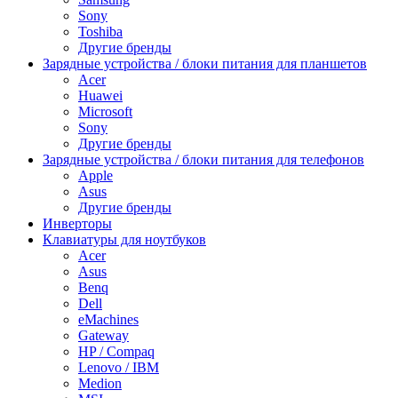
Sony
Toshiba
Другие бренды
Зарядные устройства / блоки питания для планшетов
Acer
Huawei
Microsoft
Sony
Другие бренды
Зарядные устройства / блоки питания для телефонов
Apple
Asus
Другие бренды
Инверторы
Клавиатуры для ноутбуков
Acer
Asus
Benq
Dell
eMachines
Gateway
HP / Compaq
Lenovo / IBM
Medion