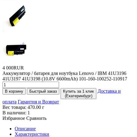
4 000RUR
Аккумулятор / батарея для ноутбука Lenovo / IBM 41U3196
41U3197 41U3198
(10
.8V 6600mAh) 101-160-100252-110917
Доставка и
В корзину
Быстрый заказ
Купить за 1 клик
(Екатеринбург)
оплата
Гарантия и Возврат
Вес товара:
470.00
г
В наличии:
1
Избранное
Сравнить
Описание
Характеристики