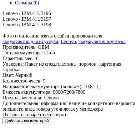
Отзывы (0)
Lenovo / IBM 41U3196
Lenovo / IBM 41U3197
Lenovo / IBM 41U3198
Фото и описание взяты с сайта производителя.
аккумулятор для ноутбука
,
Lenovo
,
аккумулятор ноутбука
Производитель:
OEM
Тип аккумулятора:
Li-on
Гарантия, мес.:
6
Упаковка:
Пакет из спец.пластика+поролон+картонная
коробка
Цвет:
Черный
Количество ячеек:
9
Напряжение аккумулятора (вольтаж):
10,8/11,1
Емкость аккумулятора:
6600/7200/7800
Предназначен для:
Lenovo
Дополнительная информация:
наличие конкретного варианта
внешнего вида товара уточняется у менеджера
Отзывы о товаре отсутствуют.
Добавить комментарий