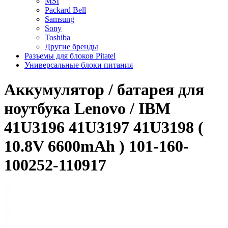
MSI
Packard Bell
Samsung
Sony
Toshiba
Другие бренды
Разъемы для блоков Pitatel
Универсальные блоки питания
Аккумулятор / батарея для
ноутбука Lenovo / IBM
41U3196 41U3197 41U3198 (
10.8V 6600mAh ) 101-160-
100252-110917