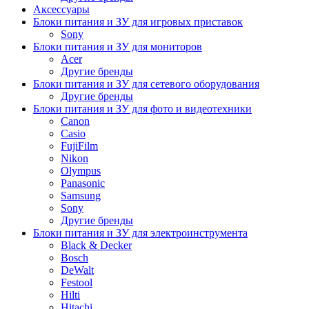
Аксессуары
Блоки питания и ЗУ для игровых приставок
Sony
Блоки питания и ЗУ для мониторов
Acer
Другие бренды
Блоки питания и ЗУ для сетевого оборудования
Другие бренды
Блоки питания и ЗУ для фото и видеотехники
Canon
Casio
FujiFilm
Nikon
Olympus
Panasonic
Samsung
Sony
Другие бренды
Блоки питания и ЗУ для электроинструмента
Black & Decker
Bosch
DeWalt
Festool
Hilti
Hitachi