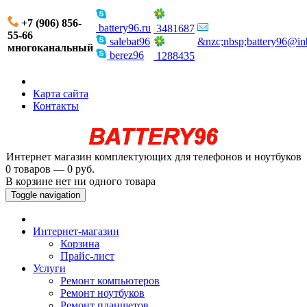
+7 (906) 856-
battery96.ru
3481687
55-66
salebat96
&nzc;nbsp;battery96@in
многоканальный
berez96
1288435
Карта сайта
Контакты
Интернет магазин комплектующих для телефонов и ноутбуков
0 товаров — 0 руб.
В корзине нет ни одного товара
Toggle navigation
Интернет-магазин
Корзина
Прайс-лист
Услуги
Ремонт компьютеров
Ремонт ноутбуков
Ремонт планшетов