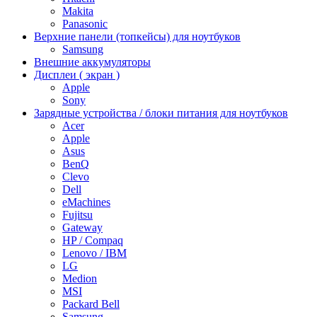
Makita
Panasonic
Верхние панели (топкейсы) для ноутбуков
Samsung
Внешние аккумуляторы
Дисплеи ( экран )
Apple
Sony
Зарядные устройства / блоки питания для ноутбуков
Acer
Apple
Asus
BenQ
Clevo
Dell
eMachines
Fujitsu
Gateway
HP / Compaq
Lenovo / IBM
LG
Medion
MSI
Packard Bell
Samsung