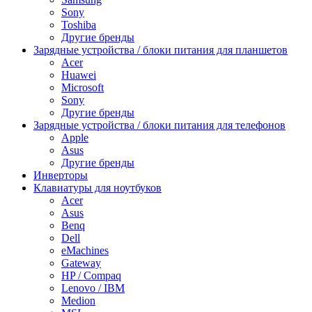
Sony
Toshiba
Другие бренды
Зарядные устройства / блоки питания для планшетов
Acer
Huawei
Microsoft
Sony
Другие бренды
Зарядные устройства / блоки питания для телефонов
Apple
Asus
Другие бренды
Инверторы
Клавиатуры для ноутбуков
Acer
Asus
Benq
Dell
eMachines
Gateway
HP / Compaq
Lenovo / IBM
Medion