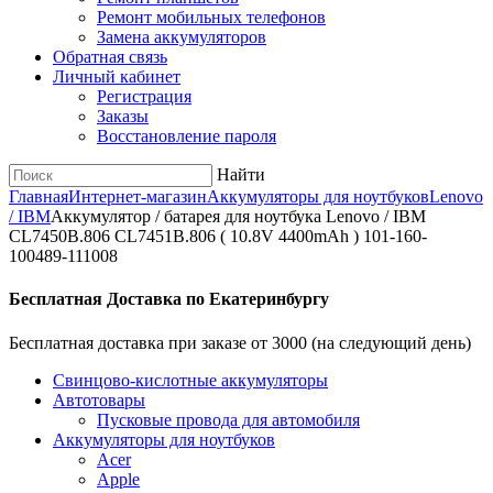
Ремонт мобильных телефонов
Замена аккумуляторов
Обратная связь
Личный кабинет
Регистрация
Заказы
Восстановление пароля
Найти
Главная
Интернет-магазин
Аккумуляторы для ноутбуков
Lenovo
/ IBM
Аккумулятор / батарея для ноутбука Lenovo / IBM
CL7450B.806 CL7451B.806 ( 10.8V 4400mAh ) 101-160-
100489-111008
Бесплатная Доставка по Екатеринбургу
Бесплатная доставка при заказе от 3000 (на следующий день)
Cвинцово-кислотные аккумуляторы
Автотовары
Пусковые провода для автомобиля
Аккумуляторы для ноутбуков
Acer
Apple