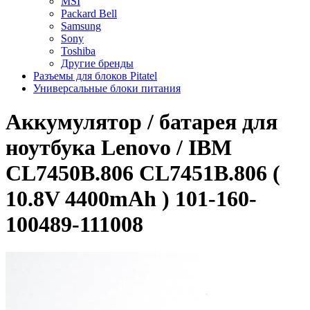
MSI
Packard Bell
Samsung
Sony
Toshiba
Другие бренды
Разъемы для блоков Pitatel
Универсальные блоки питания
Аккумулятор / батарея для
ноутбука Lenovo / IBM
CL7450B.806 CL7451B.806 (
10.8V 4400mAh ) 101-160-
100489-111008