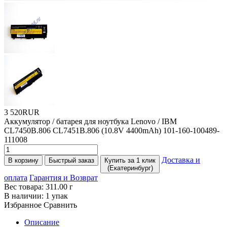
3 520RUR
Аккумулятор / батарея для ноутбука Lenovo / IBM
CL7450B.806 CL7451B.806
(10
.8V 4400mAh) 101-160-100489-
111008
Доставка и
В корзину
Быстрый заказ
Купить за 1 клик
(Екатеринбург)
оплата
Гарантия и Возврат
Вес товара:
311.00
г
В наличии:
1 упак
Избранное
Сравнить
Описание