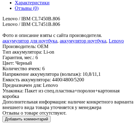
Характеристики
Отзывы (0)
Lenovo / IBM CL7450B.806
Lenovo / IBM CL7451B.806
Фото и описание взяты с сайта производителя.
аккумулятор для ноутбука
,
аккумулятор ноутбука
,
Lenovo
Производитель:
OEM
Тип аккумулятора:
Li-on
Гарантия, мес.:
6
Цвет:
Черный
Количество ячеек:
6
Напряжение аккумулятора (вольтаж):
10,8/11,1
Емкость аккумулятора:
4400/4800/5200
Предназначен для:
Lenovo
Упаковка:
Пакет из спец.пластика+поролон+картонная
коробка
Дополнительная информация:
наличие конкретного варианта
внешнего вида товара уточняется у менеджера
Отзывы о товаре отсутствуют.
Добавить комментарий