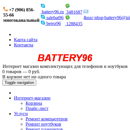
+7 (906) 856-
battery96.ru
3481687
55-66
salebat96
&nzc;nbsp;battery96@in
многоканальный
berez96
1288435
Карта сайта
Контакты
Интернет магазин комплектующих для телефонов и ноутбуков
0 товаров — 0 руб.
В корзине нет ни одного товара
Toggle navigation
Интернет-магазин
Корзина
Прайс-лист
Услуги
Ремонт компьютеров
Ремонт ноутбуков
Ремонт планшетов