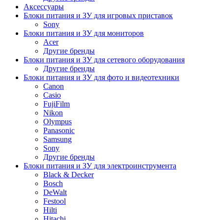
Аксессуары
Блоки питания и ЗУ для игровых приставок
Sony
Блоки питания и ЗУ для мониторов
Acer
Другие бренды
Блоки питания и ЗУ для сетевого оборудования
Другие бренды
Блоки питания и ЗУ для фото и видеотехники
Canon
Casio
FujiFilm
Nikon
Olympus
Panasonic
Samsung
Sony
Другие бренды
Блоки питания и ЗУ для электроинструмента
Black & Decker
Bosch
DeWalt
Festool
Hilti
Hitachi