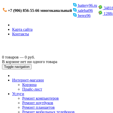
battery96.ru
3481
+7 (906) 856-55-66 многоканальный
salebat96
1288
berez96
Карта сайта
Контакты
0 товаров — 0 руб.
В корзине нет ни одного товара
Toggle navigation
Интернет-магазин
Корзина
Прайс-лист
Услуги
Ремонт компьютеров
Ремонт ноутбуков
Ремонт планшетов
Ремонт мобильных телефонов