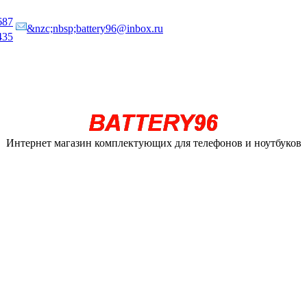
687
&nzc;nbsp;battery96@inbox.ru
435
Интернет магазин комплектующих для телефонов и ноутбуков