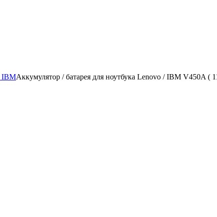
/ IBM
Аккумулятор / батарея для ноутбука Lenovo / IBM V450A ( 