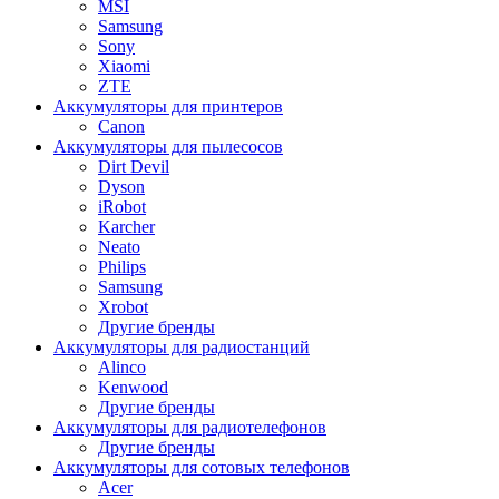
MSI
Samsung
Sony
Xiaomi
ZTE
Аккумуляторы для принтеров
Canon
Аккумуляторы для пылесосов
Dirt Devil
Dyson
iRobot
Karcher
Neato
Philips
Samsung
Xrobot
Другие бренды
Аккумуляторы для радиостанций
Alinco
Kenwood
Другие бренды
Аккумуляторы для радиотелефонов
Другие бренды
Аккумуляторы для сотовых телефонов
Acer