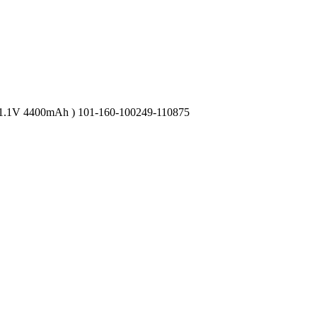
11.1V 4400mAh ) 101-160-100249-110875