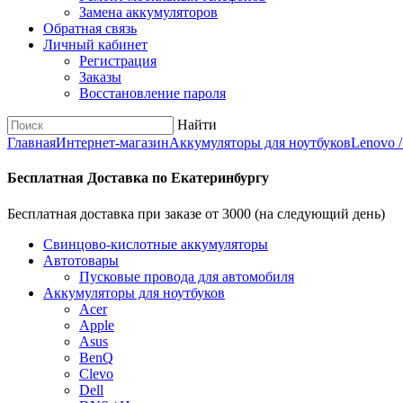
Замена аккумуляторов
Обратная связь
Личный кабинет
Регистрация
Заказы
Восстановление пароля
Найти
Главная
Интернет-магазин
Аккумуляторы для ноутбуков
Lenovo 
Бесплатная Доставка по Екатеринбургу
Бесплатная доставка при заказе от 3000 (на следующий день)
Cвинцово-кислотные аккумуляторы
Автотовары
Пусковые провода для автомобиля
Аккумуляторы для ноутбуков
Acer
Apple
Asus
BenQ
Clevo
Dell