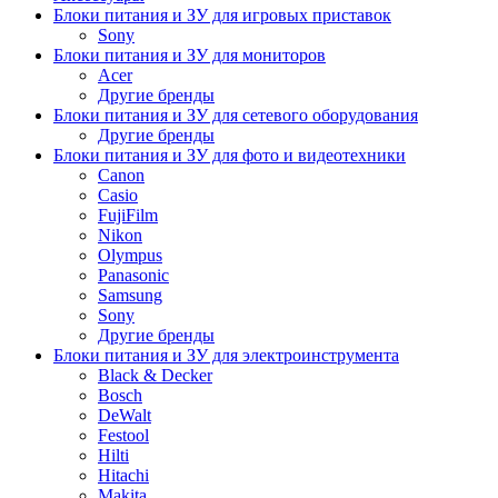
Блоки питания и ЗУ для игровых приставок
Sony
Блоки питания и ЗУ для мониторов
Acer
Другие бренды
Блоки питания и ЗУ для сетевого оборудования
Другие бренды
Блоки питания и ЗУ для фото и видеотехники
Canon
Casio
FujiFilm
Nikon
Olympus
Panasonic
Samsung
Sony
Другие бренды
Блоки питания и ЗУ для электроинструмента
Black & Decker
Bosch
DeWalt
Festool
Hilti
Hitachi
Makita