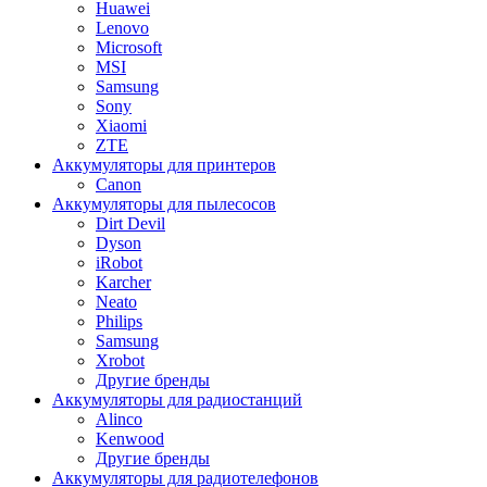
Huawei
Lenovo
Microsoft
MSI
Samsung
Sony
Xiaomi
ZTE
Аккумуляторы для принтеров
Canon
Аккумуляторы для пылесосов
Dirt Devil
Dyson
iRobot
Karcher
Neato
Philips
Samsung
Xrobot
Другие бренды
Аккумуляторы для радиостанций
Alinco
Kenwood
Другие бренды
Аккумуляторы для радиотелефонов