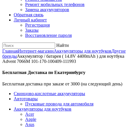
Ремонт мобильных телефонов
Замена аккумуляторов
Обратная связь
Личный кабинет
Регистрация
Заказы
Восстановление пароля
Найти
Главная
Интернет-магазин
Аккумуляторы для ноутбуков
Другие
бренды
Аккумулятор / батарея ( 14.8V 4400mAh ) для ноутбука
Advent 7066M 101-170-100409-111993
Бесплатная Доставка по Екатеринбургу
Бесплатная доставка при заказе от 3000 (на следующий день)
Cвинцово-кислотные аккумуляторы
Автотовары
Пусковые провода для автомобиля
Аккумуляторы для ноутбуков
Acer
Apple
Asus