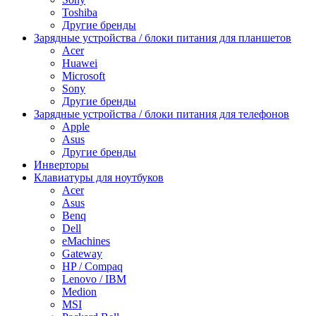
Toshiba
Другие бренды
Зарядные устройства / блоки питания для планшетов
Acer
Huawei
Microsoft
Sony
Другие бренды
Зарядные устройства / блоки питания для телефонов
Apple
Asus
Другие бренды
Инверторы
Клавиатуры для ноутбуков
Acer
Asus
Benq
Dell
eMachines
Gateway
HP / Compaq
Lenovo / IBM
Medion
MSI