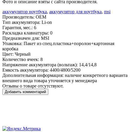
Фото и описание взяты с сайта производителя.
аккумулятор ноутбука
,
аккумулятор для ноутбука
,
msi
Производитель:
OEM
Тип аккумулятора:
Li-on
Гарантия, мес.:
6
Раскладка клавиатуры:
0
Предназначен для:
MSI
Упаковка:
Пакет из спец.пластика+поролон+картонная
коробка
Цвет:
Черный
Количество ячеек:
8
Напряжение аккумулятора (вольтаж):
14,4/14,8
Емкость аккумулятора:
4400/4800/5200
Дополнительная информация:
наличие конкретного варианта
внешнего вида товара уточняется у менеджера
Отзывы о товаре отсутствуют.
Добавить комментарий