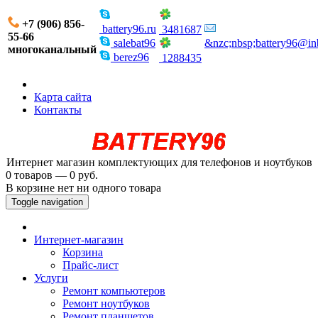
+7 (906) 856-
battery96.ru
3481687
55-66
salebat96
&nzc;nbsp;battery96@in
многоканальный
berez96
1288435
Карта сайта
Контакты
Интернет магазин комплектующих для телефонов и ноутбуков
0 товаров — 0 руб.
В корзине нет ни одного товара
Toggle navigation
Интернет-магазин
Корзина
Прайс-лист
Услуги
Ремонт компьютеров
Ремонт ноутбуков
Ремонт планшетов