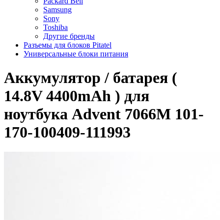
Packard Bell
Samsung
Sony
Toshiba
Другие бренды
Разъемы для блоков Pitatel
Универсальные блоки питания
Аккумулятор / батарея (
14.8V 4400mAh ) для
ноутбука Advent 7066M 101-
170-100409-111993