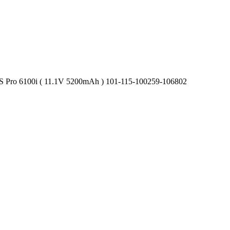
S Pro 6100i ( 11.1V 5200mAh ) 101-115-100259-106802