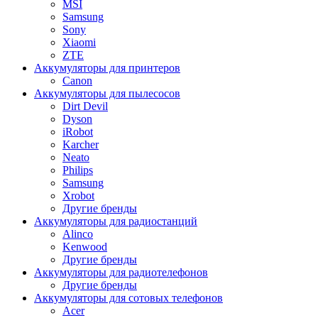
MSI
Samsung
Sony
Xiaomi
ZTE
Аккумуляторы для принтеров
Canon
Аккумуляторы для пылесосов
Dirt Devil
Dyson
iRobot
Karcher
Neato
Philips
Samsung
Xrobot
Другие бренды
Аккумуляторы для радиостанций
Alinco
Kenwood
Другие бренды
Аккумуляторы для радиотелефонов
Другие бренды
Аккумуляторы для сотовых телефонов
Acer