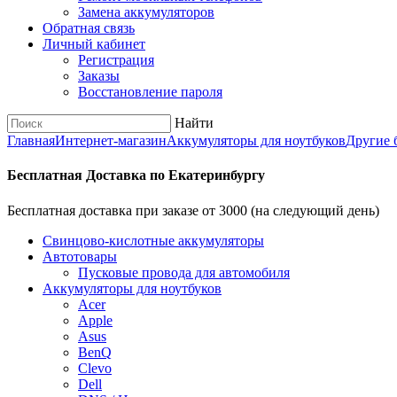
Замена аккумуляторов
Обратная связь
Личный кабинет
Регистрация
Заказы
Восстановление пароля
Найти
Главная
Интернет-магазин
Аккумуляторы для ноутбуков
Другие 
Бесплатная Доставка по Екатеринбургу
Бесплатная доставка при заказе от 3000 (на следующий день)
Cвинцово-кислотные аккумуляторы
Автотовары
Пусковые провода для автомобиля
Аккумуляторы для ноутбуков
Acer
Apple
Asus
BenQ
Clevo
Dell