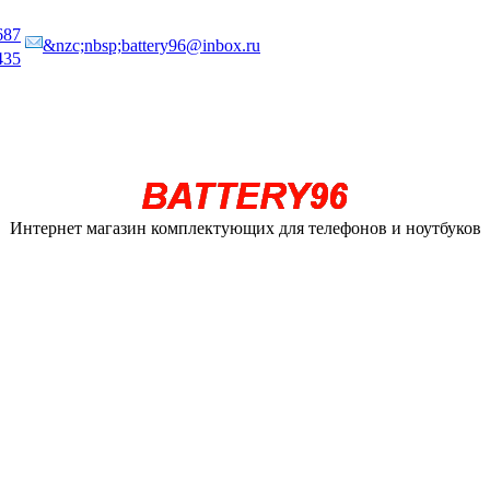
687
&nzc;nbsp;battery96@inbox.ru
435
Интернет магазин комплектующих для телефонов и ноутбуков