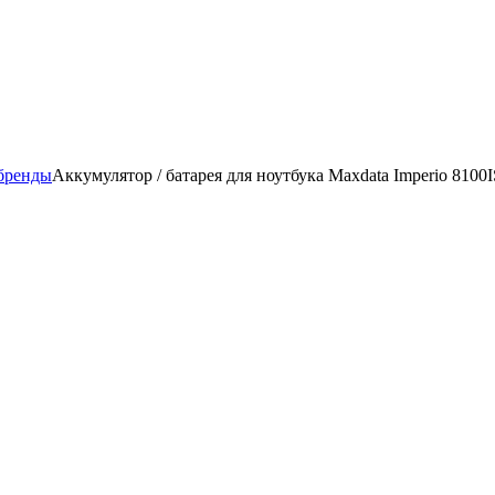
бренды
Аккумулятор / батарея для ноутбука Maxdata Imperio 8100I