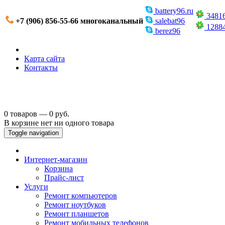
battery96.ru
3481
+7 (906) 856-55-66 многоканальный
salebat96
1288
berez96
Карта сайта
Контакты
0 товаров — 0 руб.
В корзине нет ни одного товара
Toggle navigation
Интернет-магазин
Корзина
Прайс-лист
Услуги
Ремонт компьютеров
Ремонт ноутбуков
Ремонт планшетов
Ремонт мобильных телефонов