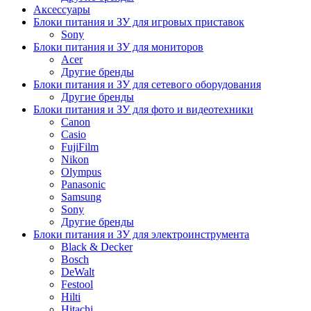
Аксессуары
Блоки питания и ЗУ для игровых приставок
Sony
Блоки питания и ЗУ для мониторов
Acer
Другие бренды
Блоки питания и ЗУ для сетевого оборудования
Другие бренды
Блоки питания и ЗУ для фото и видеотехники
Canon
Casio
FujiFilm
Nikon
Olympus
Panasonic
Samsung
Sony
Другие бренды
Блоки питания и ЗУ для электроинструмента
Black & Decker
Bosch
DeWalt
Festool
Hilti
Hitachi