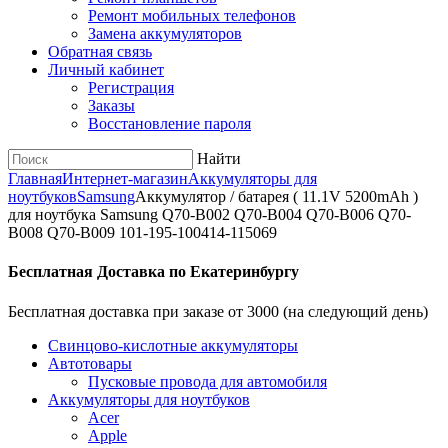
Ремонт мобильных телефонов
Замена аккумуляторов
Обратная связь
Личный кабинет
Регистрация
Заказы
Восстановление пароля
Найти
Главная
Интернет-магазин
Аккумуляторы для
ноутбуков
Samsung
Аккумулятор / батарея ( 11.1V 5200mAh )
для ноутбука Samsung Q70-B002 Q70-B004 Q70-B006 Q70-
B008 Q70-B009 101-195-100414-115069
Бесплатная Доставка по Екатеринбургу
Бесплатная доставка при заказе от 3000 (на следующий день)
Cвинцово-кислотные аккумуляторы
Автотовары
Пусковые провода для автомобиля
Аккумуляторы для ноутбуков
Acer
Apple