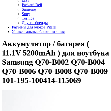
MSI
Packard Bell
Samsung
Sony
Toshiba
Другие бренды
Разъемы для блоков Pitatel
Универсальные блоки питания
Аккумулятор / батарея (
11.1V 5200mAh ) для ноутбука
Samsung Q70-B002 Q70-B004
Q70-B006 Q70-B008 Q70-B009
101-195-100414-115069