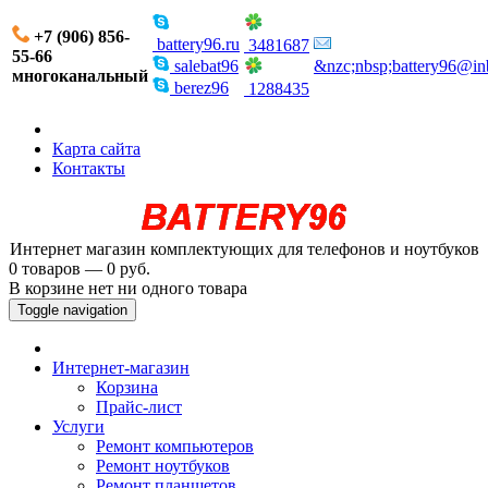
+7 (906) 856-
battery96.ru
3481687
55-66
salebat96
&nzc;nbsp;battery96@in
многоканальный
berez96
1288435
Карта сайта
Контакты
Интернет магазин комплектующих для телефонов и ноутбуков
0 товаров — 0 руб.
В корзине нет ни одного товара
Toggle navigation
Интернет-магазин
Корзина
Прайс-лист
Услуги
Ремонт компьютеров
Ремонт ноутбуков
Ремонт планшетов