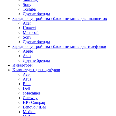
Sony
Toshiba
Другие бренды
Зарядные устройства / блоки питания для планшетов
Acer
Huawei
Microsoft
Sony
Другие бренды
Зарядные устройства / блоки питания для телефонов
Apple
Asus
Другие бренды
Инверторы
Клавиатуры для ноутбуков
Acer
Asus
Benq
Dell
eMachines
Gateway
HP / Compaq
Lenovo / IBM
Medion