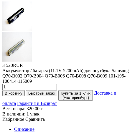
3 520RUR
Аккумулятор / батарея
(11
.1V 5200mAh) для ноутбука Samsung
Q70-B002 Q70-B004 Q70-B006 Q70-B008 Q70-B009 101-195-
100414-115069
Доставка и
В корзину
Быстрый заказ
Купить за 1 клик
(Екатеринбург)
оплата
Гарантия и Возврат
Вес товара:
320.00
г
В наличии:
1 упак
Избранное
Сравнить
Описание