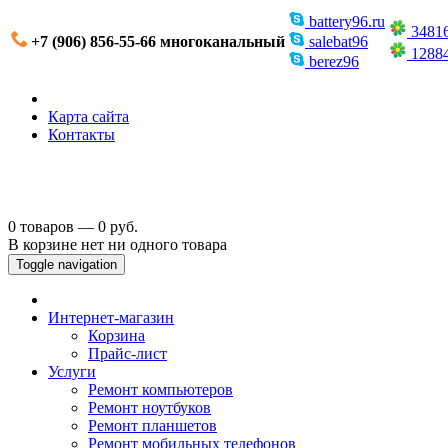
battery96.ru
3481
+7 (906) 856-55-66 многоканальный
salebat96
1288
berez96
Карта сайта
Контакты
0 товаров — 0 руб.
В корзине нет ни одного товара
Toggle navigation
Интернет-магазин
Корзина
Прайс-лист
Услуги
Ремонт компьютеров
Ремонт ноутбуков
Ремонт планшетов
Ремонт мобильных телефонов