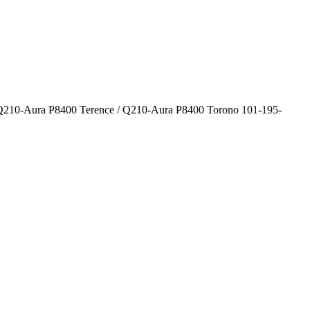
Q210-Aura P8400 Terence / Q210-Aura P8400 Torono 101-195-