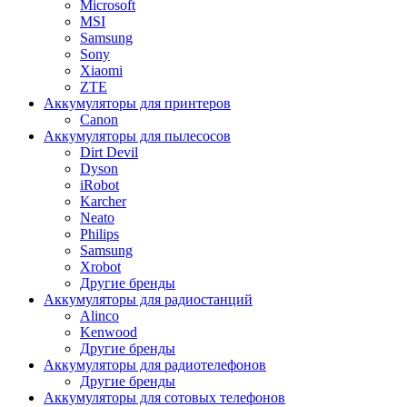
Microsoft
MSI
Samsung
Sony
Xiaomi
ZTE
Аккумуляторы для принтеров
Canon
Аккумуляторы для пылесосов
Dirt Devil
Dyson
iRobot
Karcher
Neato
Philips
Samsung
Xrobot
Другие бренды
Аккумуляторы для радиостанций
Alinco
Kenwood
Другие бренды
Аккумуляторы для радиотелефонов
Другие бренды
Аккумуляторы для сотовых телефонов