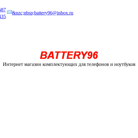
687
&nzc;nbsp;battery96@inbox.ru
435
Интернет магазин комплектующих для телефонов и ноутбуков