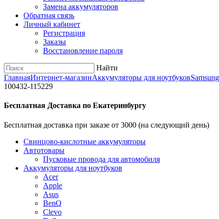
Замена аккумуляторов
Обратная связь
Личный кабинет
Регистрация
Заказы
Восстановление пароля
Найти
Главная
Интернет-магазин
Аккумуляторы для ноутбуков
Samsung
100432-115229
Бесплатная Доставка по Екатеринбургу
Бесплатная доставка при заказе от 3000 (на следующий день)
Cвинцово-кислотные аккумуляторы
Автотовары
Пусковые провода для автомобиля
Аккумуляторы для ноутбуков
Acer
Apple
Asus
BenQ
Clevo