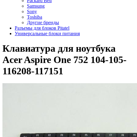
Packard Bell
Samsung
Sony
Toshiba
Другие бренды
Разъемы для блоков Pitatel
Универсальные блоки питания
Клавиатура для ноутбука
Acer Aspire One 752 104-105-
116208-117151