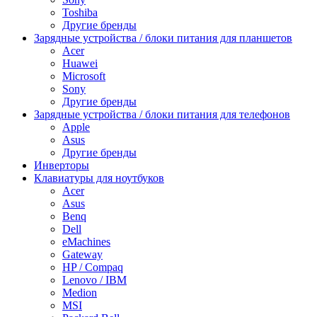
Toshiba
Другие бренды
Зарядные устройства / блоки питания для планшетов
Acer
Huawei
Microsoft
Sony
Другие бренды
Зарядные устройства / блоки питания для телефонов
Apple
Asus
Другие бренды
Инверторы
Клавиатуры для ноутбуков
Acer
Asus
Benq
Dell
eMachines
Gateway
HP / Compaq
Lenovo / IBM
Medion
MSI