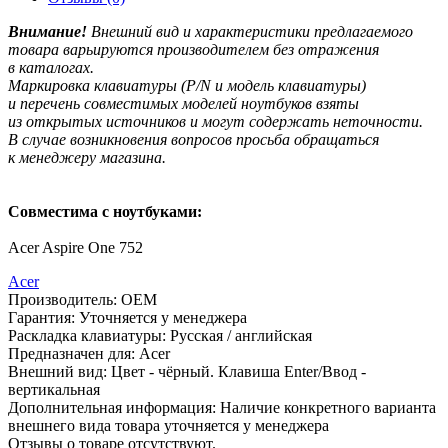
Внимание!
Внешний вид и характеристики предлагаемого
товара варьируются производителем без отражения
в каталогах.
Маркировка клавиатуры
(P
/N и модель клавиатуры)
и перечень совместимых моделей ноутбуков взяты
из открытых источников и могут содержать неточности.
В случае возникновения вопросов просьба обращаться
к менеджеру магазина.
Совместима с ноутбуками:
Acer Aspire One 752
Acer
Производитель:
OEM
Гарантия:
Уточняется у менеджера
Раскладка клавиатуры:
Русская / английская
Предназначен для:
Acer
Внешний вид:
Цвет - чёрный. Клавиша Enter/Ввод -
вертикальная
Дополнительная информация:
Наличие конкретного варианта
внешнего вида товара уточняется у менеджера
Отзывы о товаре отсутствуют.