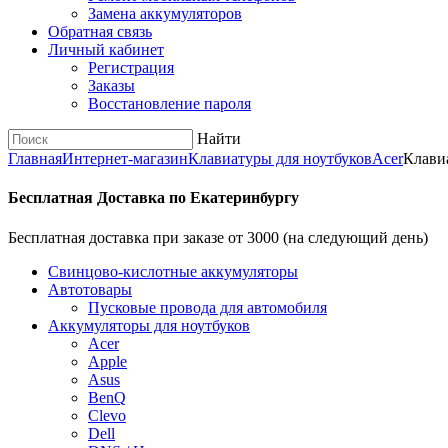
Замена аккумуляторов
Обратная связь
Личный кабинет
Регистрация
Заказы
Восстановление пароля
Найти
Главная
Интернет-магазин
Клавиатуры для ноутбуков
Acer
Клавиа
Бесплатная Доставка по Екатеринбургу
Бесплатная доставка при заказе от 3000 (на следующий день)
Cвинцово-кислотные аккумуляторы
Автотовары
Пусковые провода для автомобиля
Аккумуляторы для ноутбуков
Acer
Apple
Asus
BenQ
Clevo
Dell