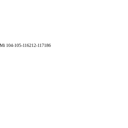
Mi 104-105-116212-117186