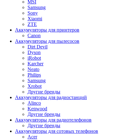
MSI
Samsung
Sony
Xiaomi
ZTE
Аккумуляторы для принтеров
Canon
Аккумуляторы для пылесосов
Dirt Devil
Dyson
iRobot
Karcher
Neato
Philips
Samsung
Xrobot
Другие бренды
Аккумуляторы для радиостанций
Alinco
Kenwood
Другие бренды
Аккумуляторы для радиотелефонов
Другие бренды
Аккумуляторы для сотовых телефонов
Acer