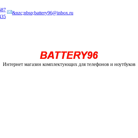
687
&nzc;nbsp;battery96@inbox.ru
435
Интернет магазин комплектующих для телефонов и ноутбуков