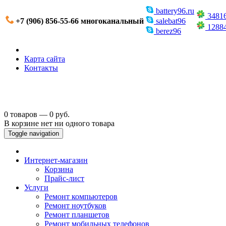
battery96.ru
3481
+7 (906) 856-55-66 многоканальный
salebat96
1288
berez96
Карта сайта
Контакты
0 товаров — 0 руб.
В корзине нет ни одного товара
Toggle navigation
Интернет-магазин
Корзина
Прайс-лист
Услуги
Ремонт компьютеров
Ремонт ноутбуков
Ремонт планшетов
Ремонт мобильных телефонов