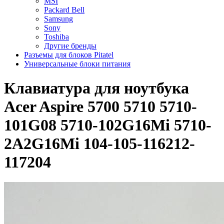
MSI
Packard Bell
Samsung
Sony
Toshiba
Другие бренды
Разъемы для блоков Pitatel
Универсальные блоки питания
Клавиатура для ноутбука
Acer Aspire 5700 5710 5710-
101G08 5710-102G16Mi 5710-
2A2G16Mi 104-105-116212-
117204