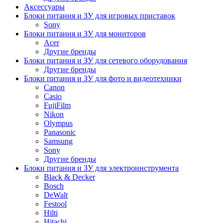
Аксессуары
Блоки питания и ЗУ для игровых приставок
Sony
Блоки питания и ЗУ для мониторов
Acer
Другие бренды
Блоки питания и ЗУ для сетевого оборудования
Другие бренды
Блоки питания и ЗУ для фото и видеотехники
Canon
Casio
FujiFilm
Nikon
Olympus
Panasonic
Samsung
Sony
Другие бренды
Блоки питания и ЗУ для электроинструмента
Black & Decker
Bosch
DeWalt
Festool
Hilti
Hitachi