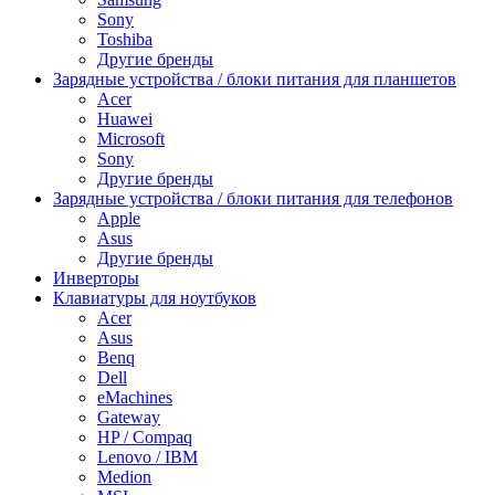
Sony
Toshiba
Другие бренды
Зарядные устройства / блоки питания для планшетов
Acer
Huawei
Microsoft
Sony
Другие бренды
Зарядные устройства / блоки питания для телефонов
Apple
Asus
Другие бренды
Инверторы
Клавиатуры для ноутбуков
Acer
Asus
Benq
Dell
eMachines
Gateway
HP / Compaq
Lenovo / IBM
Medion