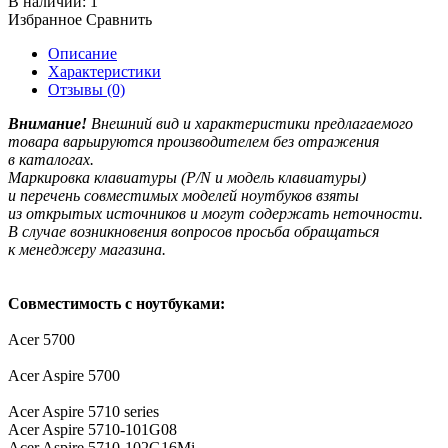
В наличии:
1
Избранное
Сравнить
Описание
Характеристики
Отзывы (0)
Внимание!
Внешний вид и характеристики предлагаемого
товара варьируются производителем без отражения
в каталогах.
Маркировка клавиатуры
(P
/N и модель клавиатуры)
и перечень совместимых моделей ноутбуков взяты
из открытых источников и могут содержать неточности.
В случае возникновения вопросов просьба обращаться
к менеджеру магазина.
Совместимость с ноутбуками:
Acer 5700
Acer Aspire 5700
Acer Aspire 5710 series
Acer Aspire 5710-101G08
Acer Aspire 5710-102G16Mi