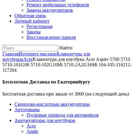
Ремонт мобильных телефонов
Замена аккумуляторов
Обратная связь
Личный кабинет
Регистрация
Заказы
Восстановление пароля
Найти
Главная
Интернет-магазин
Клавиатуры для
ноутбуков
Acer
Клавиатура для ноутбука Acer Aspire 5700 5710
5710-101G08 5710-102G16Mi 5710-2A2G16Mi 104-105-116212-
117204
Бесплатная Доставка по Екатеринбургу
Бесплатная доставка при заказе от 3000 (на следующий день)
Cвинцово-кислотные аккумуляторы
Автотовары
Пусковые провода для автомобиля
Аккумуляторы для ноутбуков
Acer
Apple