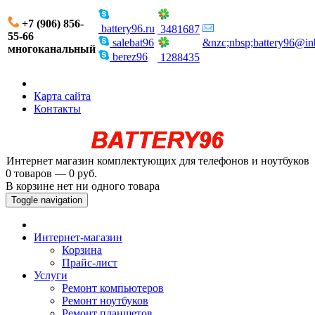
+7 (906) 856-
battery96.ru
3481687
55-66
salebat96
&nzc;nbsp;battery96@in
многоканальный
berez96
1288435
Карта сайта
Контакты
Интернет магазин комплектующих для телефонов и ноутбуков
0 товаров — 0 руб.
В корзине нет ни одного товара
Toggle navigation
Интернет-магазин
Корзина
Прайс-лист
Услуги
Ремонт компьютеров
Ремонт ноутбуков
Ремонт планшетов