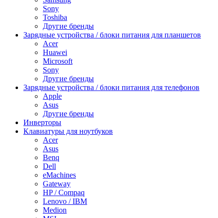
Sony
Toshiba
Другие бренды
Зарядные устройства / блоки питания для планшетов
Acer
Huawei
Microsoft
Sony
Другие бренды
Зарядные устройства / блоки питания для телефонов
Apple
Asus
Другие бренды
Инверторы
Клавиатуры для ноутбуков
Acer
Asus
Benq
Dell
eMachines
Gateway
HP / Compaq
Lenovo / IBM
Medion