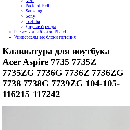
MSI
Packard Bell
Samsung
Sony
Toshiba
Другие бренды
Разъемы для блоков Pitatel
Универсальные блоки питания
Клавиатура для ноутбука
Acer Aspire 7735 7735Z
7735ZG 7736G 7736Z 7736ZG
7738 7738G 7739ZG 104-105-
116215-117242