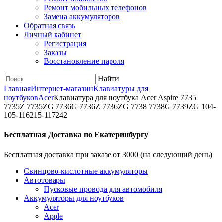
Ремонт мобильных телефонов
Замена аккумуляторов
Обратная связь
Личный кабинет
Регистрация
Заказы
Восстановление пароля
Найти
Главная
Интернет-магазин
Клавиатуры для
ноутбуков
Acer
Клавиатура для ноутбука Acer Aspire 7735
7735Z 7735ZG 7736G 7736Z 7736ZG 7738 7738G 7739ZG 104-
105-116215-117242
Бесплатная Доставка по Екатеринбургу
Бесплатная доставка при заказе от 3000 (на следующий день)
Cвинцово-кислотные аккумуляторы
Автотовары
Пусковые провода для автомобиля
Аккумуляторы для ноутбуков
Acer
Apple