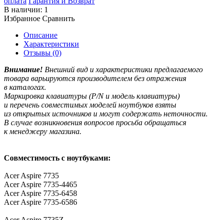
оплата
Гарантия и Возврат
В наличии:
1
Избранное
Сравнить
Описание
Характеристики
Отзывы (0)
Внимание!
Внешний вид и характеристики предлагаемого
товара варьируются производителем без отражения
в каталогах.
Маркировка клавиатуры
(P
/N и модель клавиатуры)
и перечень совместимых моделей ноутбуков взяты
из открытых источников и могут содержать неточности.
В случае возникновения вопросов просьба обращаться
к менеджеру магазина.
Совместимость с ноутбуками:
Acer Aspire 7735
Acer Aspire 7735-4465
Acer Aspire 7735-6458
Acer Aspire 7735-6586
Acer Aspire 7735Z