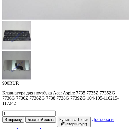
900RUR
Клавиатура для ноутбука Acer Aspire 7735 7735Z 7735ZG
7736G 7736Z 7736ZG 7738 7738G 7739ZG 104-105-116215-
117242
Доставка и
В корзину
Быстрый заказ
Купить за 1 клик
(Екатеринбург)