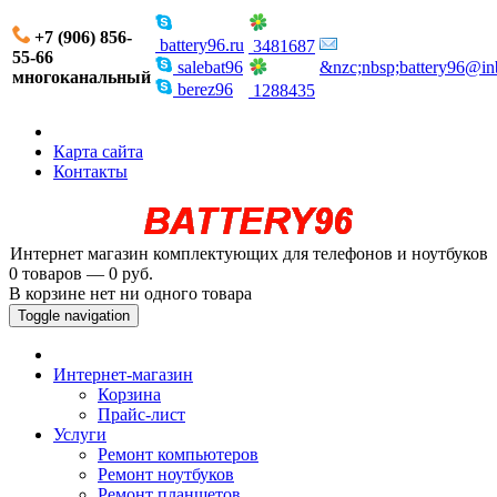
+7 (906) 856-
battery96.ru
3481687
55-66
salebat96
&nzc;nbsp;battery96@in
многоканальный
berez96
1288435
Карта сайта
Контакты
Интернет магазин комплектующих для телефонов и ноутбуков
0 товаров — 0 руб.
В корзине нет ни одного товара
Toggle navigation
Интернет-магазин
Корзина
Прайс-лист
Услуги
Ремонт компьютеров
Ремонт ноутбуков
Ремонт планшетов