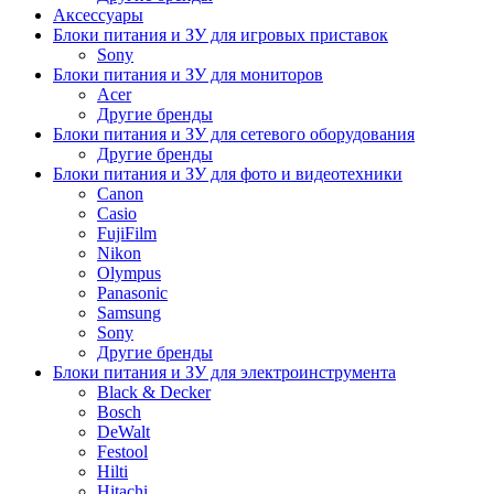
Аксессуары
Блоки питания и ЗУ для игровых приставок
Sony
Блоки питания и ЗУ для мониторов
Acer
Другие бренды
Блоки питания и ЗУ для сетевого оборудования
Другие бренды
Блоки питания и ЗУ для фото и видеотехники
Canon
Casio
FujiFilm
Nikon
Olympus
Panasonic
Samsung
Sony
Другие бренды
Блоки питания и ЗУ для электроинструмента
Black & Decker
Bosch
DeWalt
Festool
Hilti
Hitachi