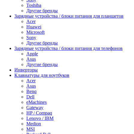
Toshiba
Другие бренды
Зарядные устройства / блоки питания для планшетов
Acer
Huawei
Microsoft
Sony
Другие бренды
Зарядные устройства / блоки питания для телефонов
Apple
Asus
Другие бренды
Инверторы
Клавиатуры для ноутбуков
Acer
Asus
Benq
Dell
eMachines
Gateway
HP / Compaq
Lenovo / IBM
Medion
MSI