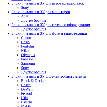
Блоки питания и ЗУ для игровых приставок
Sony
Блоки питания и ЗУ для мониторов
Acer
Другие бренды
Блоки питания и ЗУ для сетевого оборудования
Другие бренды
Блоки питания и ЗУ для фото и видеотехники
Canon
Casio
FujiFilm
Nikon
Olympus
Panasonic
Samsung
Sony
Другие бренды
Блоки питания и ЗУ для электроинструмента
Black & Decker
Bosch
DeWalt
Festool
Hilti
Hitachi
Makita