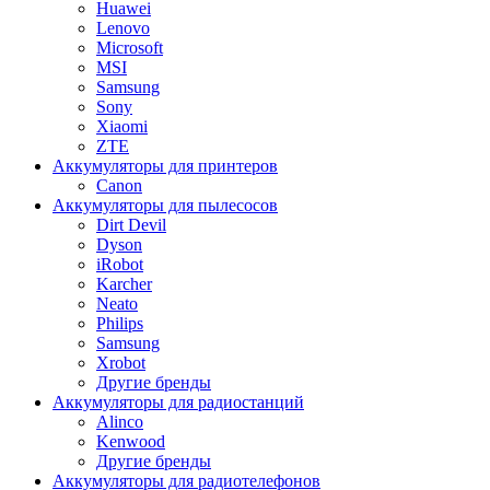
Huawei
Lenovo
Microsoft
MSI
Samsung
Sony
Xiaomi
ZTE
Аккумуляторы для принтеров
Canon
Аккумуляторы для пылесосов
Dirt Devil
Dyson
iRobot
Karcher
Neato
Philips
Samsung
Xrobot
Другие бренды
Аккумуляторы для радиостанций
Alinco
Kenwood
Другие бренды
Аккумуляторы для радиотелефонов