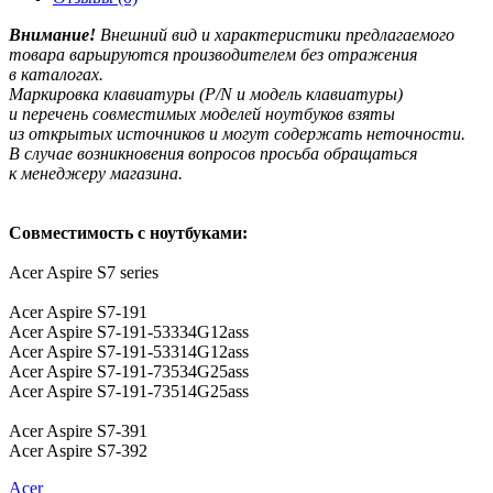
Внимание!
Внешний вид и характеристики предлагаемого
товара варьируются производителем без отражения
в каталогах.
Маркировка клавиатуры
(P
/N и модель клавиатуры)
и перечень совместимых моделей ноутбуков взяты
из открытых источников и могут содержать неточности.
В случае возникновения вопросов просьба обращаться
к менеджеру магазина.
Совместимость с ноутбуками:
Acer Aspire S7 series
Acer Aspire S7-191
Acer Aspire S7-191-53334G12ass
Acer Aspire S7-191-53314G12ass
Acer Aspire S7-191-73534G25ass
Acer Aspire S7-191-73514G25ass
Acer Aspire S7-391
Acer Aspire S7-392
Acer