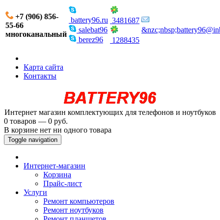
+7 (906) 856-
battery96.ru
3481687
55-66
salebat96
&nzc;nbsp;battery96@in
многоканальный
berez96
1288435
Карта сайта
Контакты
Интернет магазин комплектующих для телефонов и ноутбуков
0 товаров — 0 руб.
В корзине нет ни одного товара
Toggle navigation
Интернет-магазин
Корзина
Прайс-лист
Услуги
Ремонт компьютеров
Ремонт ноутбуков
Ремонт планшетов