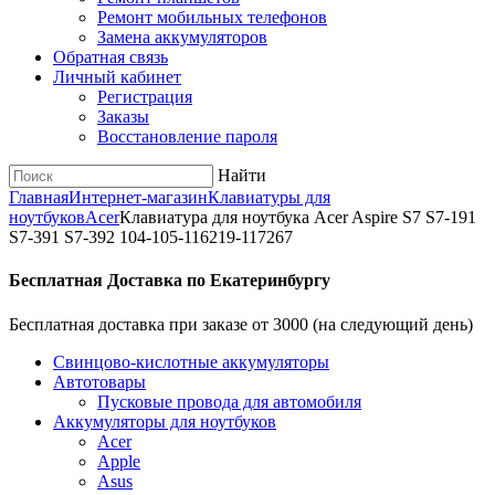
Ремонт мобильных телефонов
Замена аккумуляторов
Обратная связь
Личный кабинет
Регистрация
Заказы
Восстановление пароля
Найти
Главная
Интернет-магазин
Клавиатуры для
ноутбуков
Acer
Клавиатура для ноутбука Acer Aspire S7 S7-191
S7-391 S7-392 104-105-116219-117267
Бесплатная Доставка по Екатеринбургу
Бесплатная доставка при заказе от 3000 (на следующий день)
Cвинцово-кислотные аккумуляторы
Автотовары
Пусковые провода для автомобиля
Аккумуляторы для ноутбуков
Acer
Apple
Asus