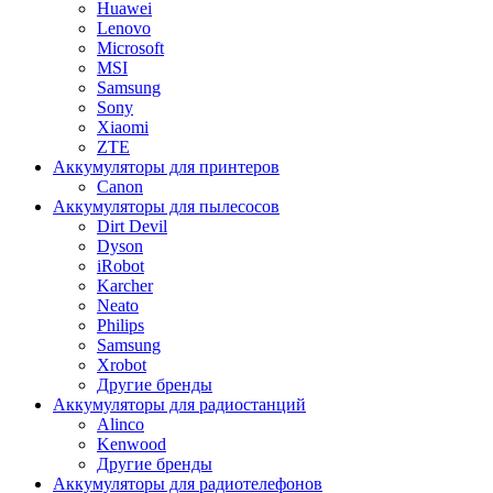
Huawei
Lenovo
Microsoft
MSI
Samsung
Sony
Xiaomi
ZTE
Аккумуляторы для принтеров
Canon
Аккумуляторы для пылесосов
Dirt Devil
Dyson
iRobot
Karcher
Neato
Philips
Samsung
Xrobot
Другие бренды
Аккумуляторы для радиостанций
Alinco
Kenwood
Другие бренды
Аккумуляторы для радиотелефонов