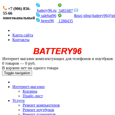
+7 (906) 856-
battery96.ru
3481687
55-66
salebat96
&nzc;nbsp;battery96@in
многоканальный
berez96
1288435
Карта сайта
Контакты
Интернет магазин комплектующих для телефонов и ноутбуков
0 товаров — 0 руб.
В корзине нет ни одного товара
Toggle navigation
Интернет-магазин
Корзина
Прайс-лист
Услуги
Ремонт компьютеров
Ремонт ноутбуков
Ремонт планшетов