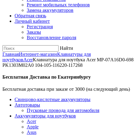
Ремонт мобильных телефонов
Замена аккумуляторов
Обратная связь
Личный кабинет
Регистрация
Заказы
Восстановление пароля
Найти
Главная
Интернет-магазин
Клавиатуры для
ноутбуков
Acer
Клавиатура для ноутбука Acer MP-07A16D0-698
PK1303M02A0 104-105-116220-117268
Бесплатная Доставка по Екатеринбургу
Бесплатная доставка при заказе от 3000 (на следующий день)
Cвинцово-кислотные аккумуляторы
Автотовары
Пусковые провода для автомобиля
Аккумуляторы для ноутбуков
Acer
Apple
Asus