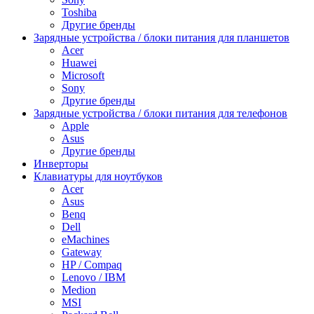
Toshiba
Другие бренды
Зарядные устройства / блоки питания для планшетов
Acer
Huawei
Microsoft
Sony
Другие бренды
Зарядные устройства / блоки питания для телефонов
Apple
Asus
Другие бренды
Инверторы
Клавиатуры для ноутбуков
Acer
Asus
Benq
Dell
eMachines
Gateway
HP / Compaq
Lenovo / IBM
Medion
MSI