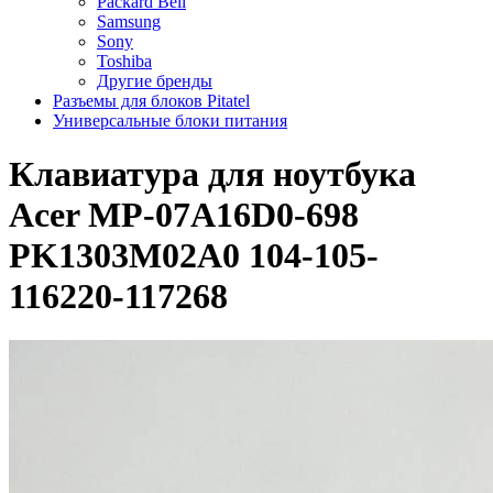
Packard Bell
Samsung
Sony
Toshiba
Другие бренды
Разъемы для блоков Pitatel
Универсальные блоки питания
Клавиатура для ноутбука
Acer MP-07A16D0-698
PK1303M02A0 104-105-
116220-117268