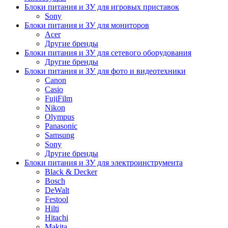
Блоки питания и ЗУ для игровых приставок
Sony
Блоки питания и ЗУ для мониторов
Acer
Другие бренды
Блоки питания и ЗУ для сетевого оборудования
Другие бренды
Блоки питания и ЗУ для фото и видеотехники
Canon
Casio
FujiFilm
Nikon
Olympus
Panasonic
Samsung
Sony
Другие бренды
Блоки питания и ЗУ для электроинструмента
Black & Decker
Bosch
DeWalt
Festool
Hilti
Hitachi
Makita