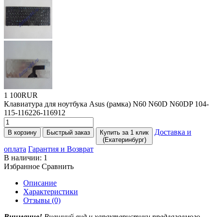
1 100RUR
Клавиатура для ноутбука Asus
(
рамка) N60 N60D N60DP 104-
115-116226-116912
Доставка и
В корзину
Быстрый заказ
Купить за 1 клик
(Екатеринбург)
оплата
Гарантия и Возврат
В наличии:
1
Избранное
Сравнить
Описание
Характеристики
Отзывы (0)
Внимание!
Внешний вид и характеристики предлагаемого