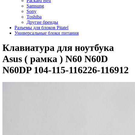
Packard Bell
Samsung
Sony
Toshiba
Другие бренды
Разъемы для блоков Pitatel
Универсальные блоки питания
Клавиатура для ноутбука
Asus ( рамка ) N60 N60D
N60DP 104-115-116226-116912