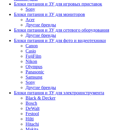
Блоки питания и ЗУ для игровых приставок
Sony
Блоки питания и ЗУ для мониторов
Acer
Другие бренды
Блоки питания и ЗУ для сетевого оборудования
Другие бренды
Блоки питания и ЗУ для фото и видеотехники
Canon
Casio
FujiFilm
Nikon
Olympus
Panasonic
Samsung
Sony
Другие бренды
Блоки питания и ЗУ для электроинструмента
Black & Decker
Bosch
DeWalt
Festool
Hilti
Hitachi
Makita