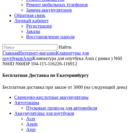
Ремонт мобильных телефонов
Замена аккумуляторов
Обратная связь
Личный кабинет
Регистрация
Заказы
Восстановление пароля
Найти
Главная
Интернет-магазин
Клавиатуры для
ноутбуков
Asus
Клавиатура для ноутбука Asus ( рамка ) N60
N60D N60DP 104-115-116226-116912
Бесплатная Доставка по Екатеринбургу
Бесплатная доставка при заказе от 3000 (на следующий день)
Cвинцово-кислотные аккумуляторы
Автотовары
Пусковые провода для автомобиля
Аккумуляторы для ноутбуков
Acer
Apple
Asus