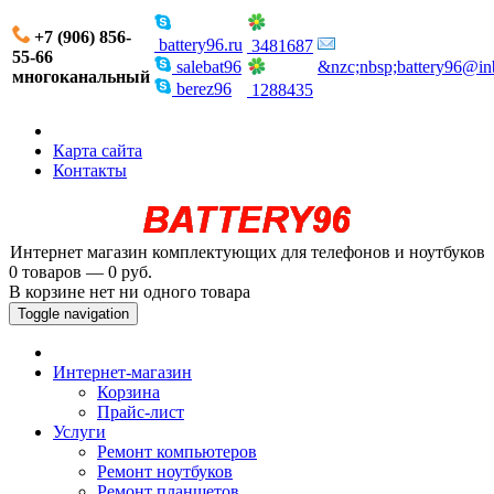
+7 (906) 856-
battery96.ru
3481687
55-66
salebat96
&nzc;nbsp;battery96@in
многоканальный
berez96
1288435
Карта сайта
Контакты
Интернет магазин комплектующих для телефонов и ноутбуков
0 товаров — 0 руб.
В корзине нет ни одного товара
Toggle navigation
Интернет-магазин
Корзина
Прайс-лист
Услуги
Ремонт компьютеров
Ремонт ноутбуков
Ремонт планшетов