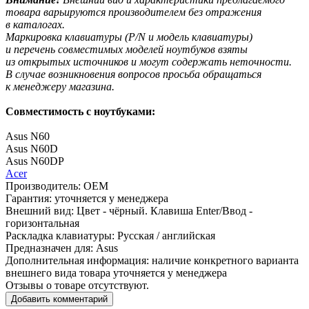
товара варьируются производителем без отражения
в каталогах.
Маркировка клавиатуры
(P
/N и модель клавиатуры)
и перечень совместимых моделей ноутбуков взяты
из открытых источников и могут содержать неточности.
В случае возникновения вопросов просьба обращаться
к менеджеру магазина.
Совместимость с ноутбуками:
Asus N60
Asus N60D
Asus N60DP
Acer
Производитель:
OEM
Гарантия:
уточняется у менеджера
Внешний вид:
Цвет - чёрный. Клавиша Enter/Ввод -
горизонтальная
Раскладка клавиатуры:
Русская / английская
Предназначен для:
Asus
Дополнительная информация:
наличие конкретного варианта
внешнего вида товара уточняется у менеджера
Отзывы о товаре отсутствуют.
Добавить комментарий