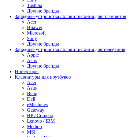
Toshiba
Другие бренды
Зарядные устройства / блоки питания для планшетов
Acer
Huawei
Microsoft
Sony
Другие бренды
Зарядные устройства / блоки питания для телефонов
Apple
Asus
Другие бренды
Инверторы
Клавиатуры для ноутбуков
Acer
Asus
Benq
Dell
eMachines
Gateway
HP / Compaq
Lenovo / IBM
Medion
MSI