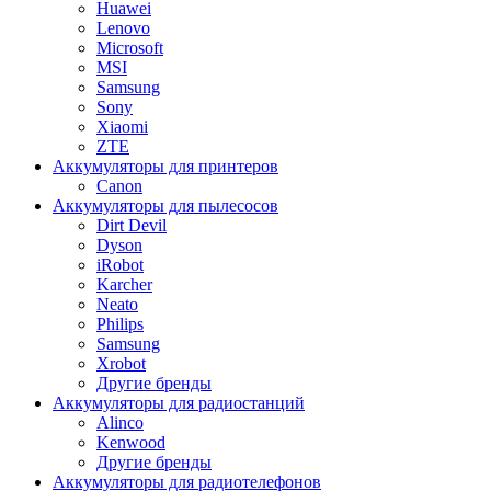
Huawei
Lenovo
Microsoft
MSI
Samsung
Sony
Xiaomi
ZTE
Аккумуляторы для принтеров
Canon
Аккумуляторы для пылесосов
Dirt Devil
Dyson
iRobot
Karcher
Neato
Philips
Samsung
Xrobot
Другие бренды
Аккумуляторы для радиостанций
Alinco
Kenwood
Другие бренды
Аккумуляторы для радиотелефонов