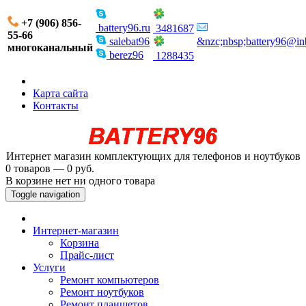
+7 (906) 856-
battery96.ru
3481687
55-66
salebat96
&nzc;nbsp;battery96@in
многоканальный
berez96
1288435
Карта сайта
Контакты
Интернет магазин комплектующих для телефонов и ноутбуков
0 товаров — 0 руб.
В корзине нет ни одного товара
Toggle navigation
Интернет-магазин
Корзина
Прайс-лист
Услуги
Ремонт компьютеров
Ремонт ноутбуков
Ремонт планшетов