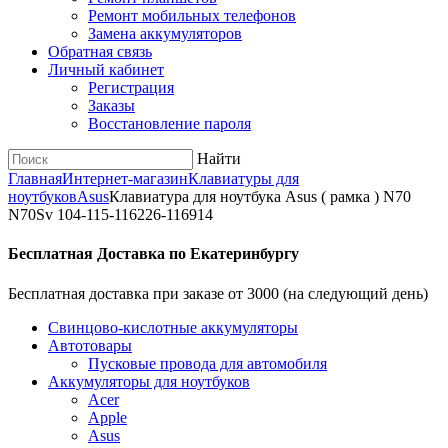
Ремонт мобильных телефонов
Замена аккумуляторов
Обратная связь
Личный кабинет
Регистрация
Заказы
Восстановление пароля
Найти
Главная
Интернет-магазин
Клавиатуры для
ноутбуков
Asus
Клавиатура для ноутбука Asus ( рамка ) N70
N70Sv 104-115-116226-116914
Бесплатная Доставка по Екатеринбургу
Бесплатная доставка при заказе от 3000 (на следующий день)
Cвинцово-кислотные аккумуляторы
Автотовары
Пусковые провода для автомобиля
Аккумуляторы для ноутбуков
Acer
Apple
Asus