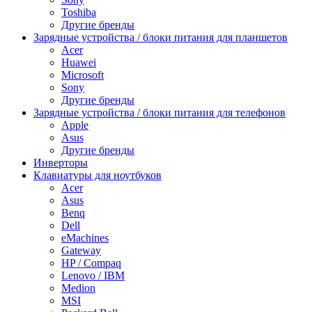
Toshiba
Другие бренды
Зарядные устройства / блоки питания для планшетов
Acer
Huawei
Microsoft
Sony
Другие бренды
Зарядные устройства / блоки питания для телефонов
Apple
Asus
Другие бренды
Инверторы
Клавиатуры для ноутбуков
Acer
Asus
Benq
Dell
eMachines
Gateway
HP / Compaq
Lenovo / IBM
Medion
MSI