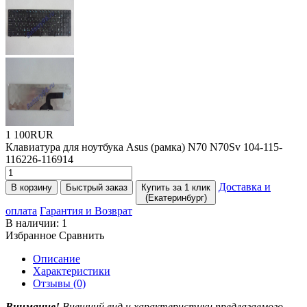
1 100RUR
Клавиатура для ноутбука Asus
(
рамка) N70 N70Sv 104-115-
116226-116914
Доставка и
В корзину
Быстрый заказ
Купить за 1 клик
(Екатеринбург)
оплата
Гарантия и Возврат
В наличии:
1
Избранное
Сравнить
Описание
Характеристики
Отзывы (0)
Внимание!
Внешний вид и характеристики предлагаемого