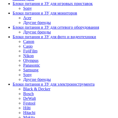
Блоки питания и ЗУ для игровых приставок
Sony
Блоки питания и ЗУ для мониторов
Acer
Другие бренды
Блоки питания и ЗУ для сетевого оборудования
Другие бренды
Блоки питания и ЗУ для фото и видеотехники
Canon
Casio
FujiFilm
Nikon
Olympus
Panasonic
Samsung
Sony
Другие бренды
Блоки питания и ЗУ для электроинструмента
Black & Decker
Bosch
DeWalt
Festool
Hilti
Hitachi
Makita