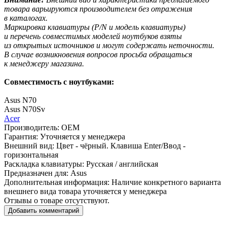
товара варьируются производителем без отражения
в каталогах.
Маркировка клавиатуры
(P
/N и модель клавиатуры)
и перечень совместимых моделей ноутбуков взяты
из открытых источников и могут содержать неточности.
В случае возникновения вопросов просьба обращаться
к менеджеру магазина.
Совместимость с ноутбуками:
Asus N70
Asus N70Sv
Acer
Производитель:
OEM
Гарантия:
Уточняется у менеджера
Внешний вид:
Цвет - чёрный. Клавиша Enter/Ввод -
горизонтальная
Раскладка клавиатуры:
Русская / английская
Предназначен для:
Asus
Дополнительная информация:
Наличие конкретного варианта
внешнего вида товара уточняется у менеджера
Отзывы о товаре отсутствуют.
Добавить комментарий