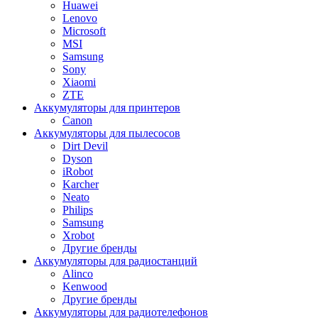
Huawei
Lenovo
Microsoft
MSI
Samsung
Sony
Xiaomi
ZTE
Аккумуляторы для принтеров
Canon
Аккумуляторы для пылесосов
Dirt Devil
Dyson
iRobot
Karcher
Neato
Philips
Samsung
Xrobot
Другие бренды
Аккумуляторы для радиостанций
Alinco
Kenwood
Другие бренды
Аккумуляторы для радиотелефонов