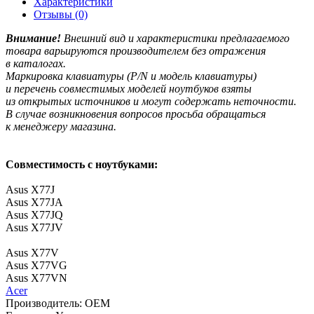
Характеристики
Отзывы (0)
Внимание!
Внешний вид и характеристики предлагаемого
товара варьируются производителем без отражения
в каталогах.
Маркировка клавиатуры
(P
/N и модель клавиатуры)
и перечень совместимых моделей ноутбуков взяты
из открытых источников и могут содержать неточности.
В случае возникновения вопросов просьба обращаться
к менеджеру магазина.
Совместимость с ноутбуками:
Asus X77J
Asus X77JA
Asus X77JQ
Asus X77JV
Asus X77V
Asus X77VG
Asus X77VN
Acer
Производитель:
OEM