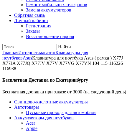
Ремонт мобильных телефонов
Замена аккумуляторов
Обратная связь
Личный кабинет
Регистрация
Заказы
Восстановление пароля
Найти
Главная
Интернет-магазин
Клавиатуры для
ноутбуков
Asus
Клавиатура для ноутбука Asus ( рамка ) X77J
X77JA X77JQ X77JV X77V X77VG X77VN 104-115-116226-
116938
Бесплатная Доставка по Екатеринбургу
Бесплатная доставка при заказе от 3000 (на следующий день)
Cвинцово-кислотные аккумуляторы
Автотовары
Пусковые провода для автомобиля
Аккумуляторы для ноутбуков
Acer
Apple