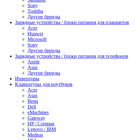
Sony
Toshiba
Другие бренды
Зарядные устройства / блоки питания для планшетов
Acer
Huawei
Microsoft
Sony
Другие бренды
Зарядные устройства / блоки питания для телефонов
Apple
Asus
Другие бренды
Инверторы
Клавиатуры для ноутбуков
Acer
Asus
Benq
Dell
eMachines
Gateway
HP / Compaq
Lenovo / IBM
Medion