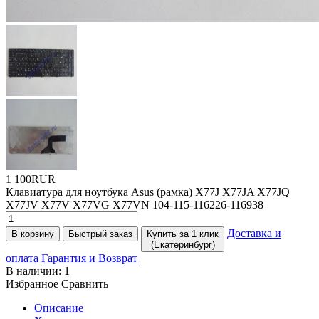
1 100RUR
Клавиатура для ноутбука Asus
(
рамка) X77J X77JA X77JQ
X77JV X77V X77VG X77VN 104-115-116226-116938
Доставка и
В корзину
Быстрый заказ
Купить за 1 клик
(Екатеринбург)
оплата
Гарантия и Возврат
В наличии:
1
Избранное
Сравнить
Описание