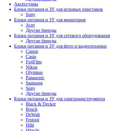
Аксессуары
Блоки питания и ЗУ для игровых приставок
Sony
Блоки питания и ЗУ для мониторов
Acer
Другие бренды
Блоки питания и ЗУ для сетевого оборудования
Другие бренды
Блоки питания и ЗУ для фото и видеотехники
Canon
Casio
FujiFilm
Nikon
Olympus
Panasonic
Samsung
Sony
Другие бренды
Блоки питания и ЗУ для электроинструмента
Black & Decker
Bosch
DeWalt
Festool
Hilti
Hitachi