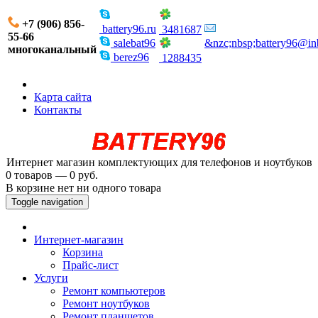
+7 (906) 856-
battery96.ru
3481687
55-66
salebat96
&nzc;nbsp;battery96@in
многоканальный
berez96
1288435
Карта сайта
Контакты
Интернет магазин комплектующих для телефонов и ноутбуков
0 товаров — 0 руб.
В корзине нет ни одного товара
Toggle navigation
Интернет-магазин
Корзина
Прайс-лист
Услуги
Ремонт компьютеров
Ремонт ноутбуков
Ремонт планшетов