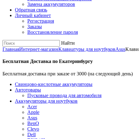
Замена аккумуляторов
Обратная связь
Личный кабинет
Регистрация
Заказы
Восстановление пароля
Найти
Главная
Интернет-магазин
Клавиатуры для ноутбуков
Asus
Клави
Бесплатная Доставка по Екатеринбургу
Бесплатная доставка при заказе от 3000 (на следующий день)
Cвинцово-кислотные аккумуляторы
Автотовары
Пусковые провода для автомобиля
Аккумуляторы для ноутбуков
Acer
Apple
Asus
BenQ
Clevo
Dell