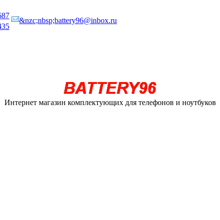
687
&nzc;nbsp;battery96@inbox.ru
435
Интернет магазин комплектующих для телефонов и ноутбуков