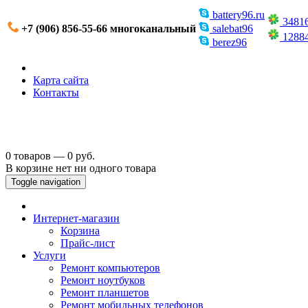
battery96.ru
3481
+7 (906) 856-55-66 многоканальный
salebat96
1288
berez96
Карта сайта
Контакты
0 товаров — 0 руб.
В корзине нет ни одного товара
Toggle navigation
Интернет-магазин
Корзина
Прайс-лист
Услуги
Ремонт компьютеров
Ремонт ноутбуков
Ремонт планшетов
Ремонт мобильных телефонов