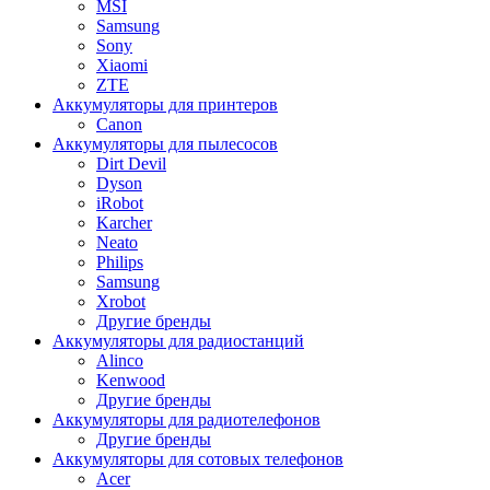
MSI
Samsung
Sony
Xiaomi
ZTE
Аккумуляторы для принтеров
Canon
Аккумуляторы для пылесосов
Dirt Devil
Dyson
iRobot
Karcher
Neato
Philips
Samsung
Xrobot
Другие бренды
Аккумуляторы для радиостанций
Alinco
Kenwood
Другие бренды
Аккумуляторы для радиотелефонов
Другие бренды
Аккумуляторы для сотовых телефонов
Acer