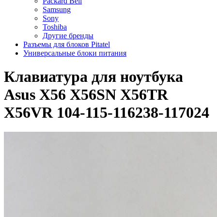
Packard Bell
Samsung
Sony
Toshiba
Другие бренды
Разъемы для блоков Pitatel
Универсальные блоки питания
Клавиатура для ноутбука
Asus X56 X56SN X56TR
X56VR 104-115-116238-117024