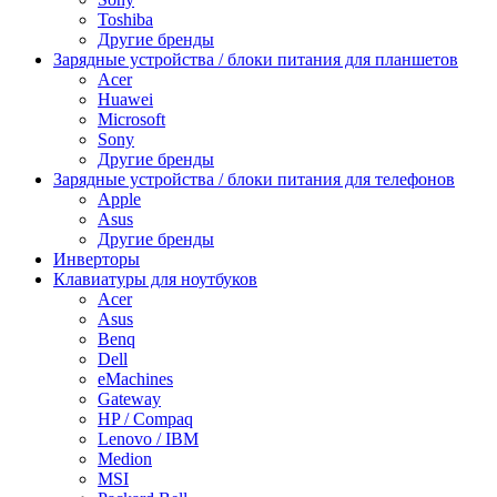
Toshiba
Другие бренды
Зарядные устройства / блоки питания для планшетов
Acer
Huawei
Microsoft
Sony
Другие бренды
Зарядные устройства / блоки питания для телефонов
Apple
Asus
Другие бренды
Инверторы
Клавиатуры для ноутбуков
Acer
Asus
Benq
Dell
eMachines
Gateway
HP / Compaq
Lenovo / IBM
Medion
MSI