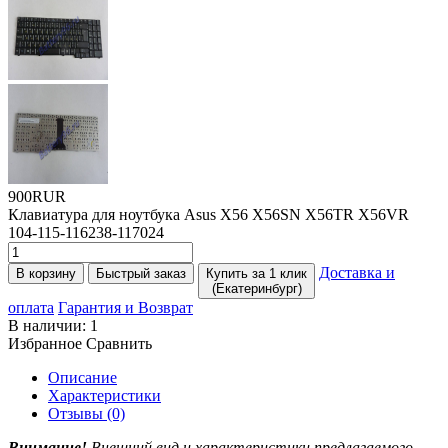
900RUR
Клавиатура для ноутбука Asus X56 X56SN X56TR X56VR
104-115-116238-117024
Доставка и
В корзину
Быстрый заказ
Купить за 1 клик
(Екатеринбург)
оплата
Гарантия и Возврат
В наличии:
1
Избранное
Сравнить
Описание
Характеристики
Отзывы (0)
Внимание!
Внешний вид и характеристики предлагаемого