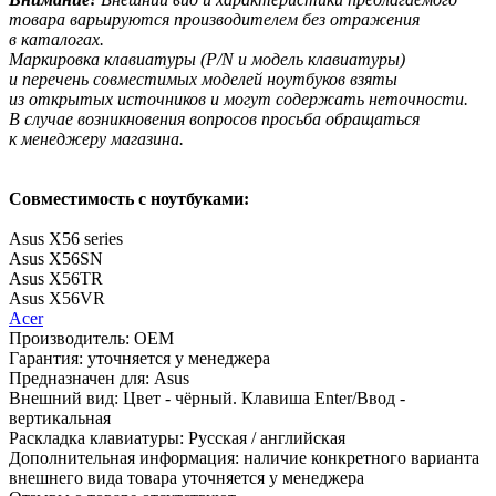
товара варьируются производителем без отражения
в каталогах.
Маркировка клавиатуры
(P
/N и модель клавиатуры)
и перечень совместимых моделей ноутбуков взяты
из открытых источников и могут содержать неточности.
В случае возникновения вопросов просьба обращаться
к менеджеру магазина.
Совместимость с ноутбуками:
Asus X56 series
Asus X56SN
Asus X56TR
Asus X56VR
Acer
Производитель:
OEM
Гарантия:
уточняется у менеджера
Предназначен для:
Asus
Внешний вид:
Цвет - чёрный. Клавиша Enter/Ввод -
вертикальная
Раскладка клавиатуры:
Русская / английская
Дополнительная информация:
наличие конкретного варианта
внешнего вида товара уточняется у менеджера