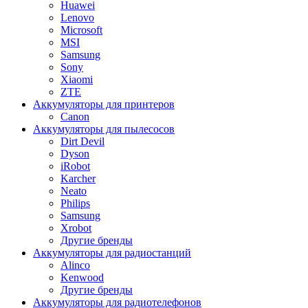
Huawei
Lenovo
Microsoft
MSI
Samsung
Sony
Xiaomi
ZTE
Аккумуляторы для принтеров
Canon
Аккумуляторы для пылесосов
Dirt Devil
Dyson
iRobot
Karcher
Neato
Philips
Samsung
Xrobot
Другие бренды
Аккумуляторы для радиостанций
Alinco
Kenwood
Другие бренды
Аккумуляторы для радиотелефонов