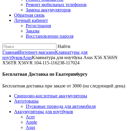
Ремонт мобильных телефонов
Замена аккумуляторов
Обратная связь
Личный кабинет
Регистрация
Заказы
Восстановление пароля
Найти
Главная
Интернет-магазин
Клавиатуры для
ноутбуков
Asus
Клавиатура для ноутбука Asus X56 X56SN
X56TR X56VR 104-115-116238-117024
Бесплатная Доставка по Екатеринбургу
Бесплатная доставка при заказе от 3000 (на следующий день)
Cвинцово-кислотные аккумуляторы
Автотовары
Пусковые провода для автомобиля
Аккумуляторы для ноутбуков
Acer
Apple
Asus