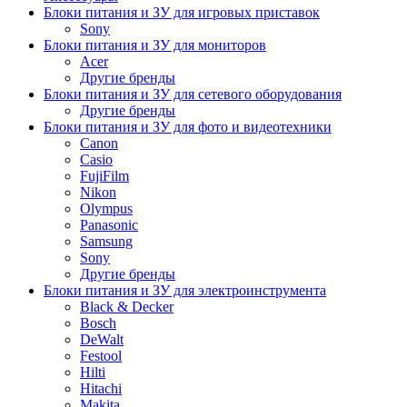
Блоки питания и ЗУ для игровых приставок
Sony
Блоки питания и ЗУ для мониторов
Acer
Другие бренды
Блоки питания и ЗУ для сетевого оборудования
Другие бренды
Блоки питания и ЗУ для фото и видеотехники
Canon
Casio
FujiFilm
Nikon
Olympus
Panasonic
Samsung
Sony
Другие бренды
Блоки питания и ЗУ для электроинструмента
Black & Decker
Bosch
DeWalt
Festool
Hilti
Hitachi
Makita