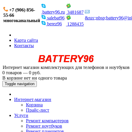
+7 (906) 856-
battery96.ru
3481687
55-66
salebat96
&nzc;nbsp;battery96@in
многоканальный
berez96
1288435
Карта сайта
Контакты
Интернет магазин комплектующих для телефонов и ноутбуков
0 товаров — 0 руб.
В корзине нет ни одного товара
Toggle navigation
Интернет-магазин
Корзина
Прайс-лист
Услуги
Ремонт компьютеров
Ремонт ноутбуков
Ремонт планшетов