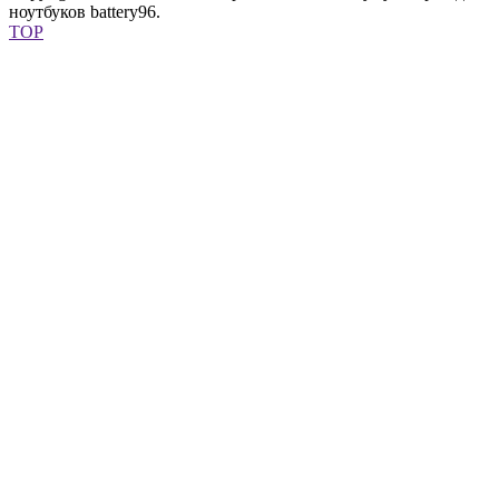
ноутбуков battery96.
TOP