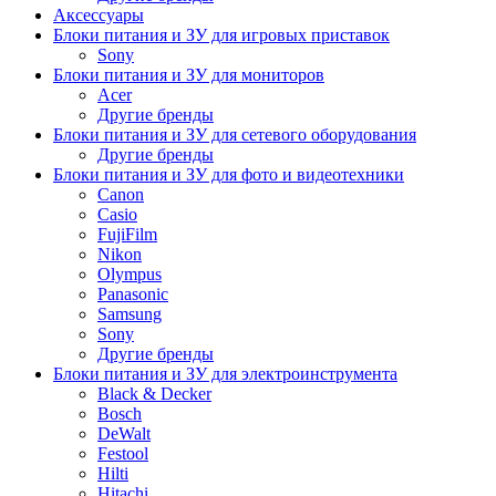
Аксессуары
Блоки питания и ЗУ для игровых приставок
Sony
Блоки питания и ЗУ для мониторов
Acer
Другие бренды
Блоки питания и ЗУ для сетевого оборудования
Другие бренды
Блоки питания и ЗУ для фото и видеотехники
Canon
Casio
FujiFilm
Nikon
Olympus
Panasonic
Samsung
Sony
Другие бренды
Блоки питания и ЗУ для электроинструмента
Black & Decker
Bosch
DeWalt
Festool
Hilti
Hitachi