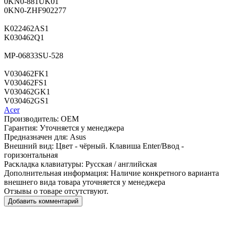
0KN0-881UK01
0KN0-ZHF902277
K022462AS1
K030462Q1
MP-06833SU-528
V030462FK1
V030462FS1
V030462GK1
V030462GS1
Acer
Производитель:
OEM
Гарантия:
Уточняется у менеджера
Предназначен для:
Asus
Внешний вид:
Цвет - чёрный. Клавиша Enter/Ввод -
горизонтальная
Раскладка клавиатуры:
Русская / английская
Дополнительная информация:
Наличие конкретного варианта
внешнего вида товара уточняется у менеджера
Отзывы о товаре отсутствуют.
Добавить комментарий