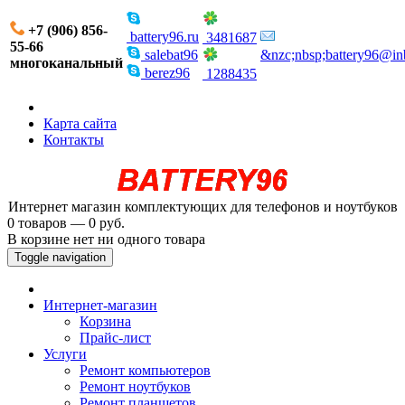
+7 (906) 856-
battery96.ru
3481687
55-66
salebat96
&nzc;nbsp;battery96@in
многоканальный
berez96
1288435
Карта сайта
Контакты
Интернет магазин комплектующих для телефонов и ноутбуков
0 товаров — 0 руб.
В корзине нет ни одного товара
Toggle navigation
Интернет-магазин
Корзина
Прайс-лист
Услуги
Ремонт компьютеров
Ремонт ноутбуков
Ремонт планшетов