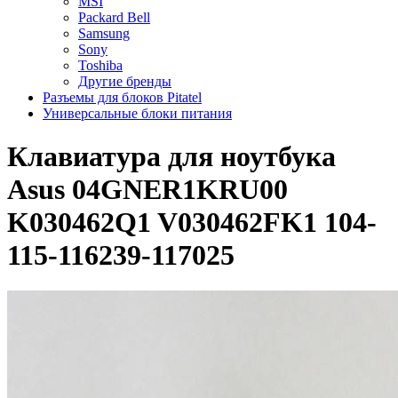
MSI
Packard Bell
Samsung
Sony
Toshiba
Другие бренды
Разъемы для блоков Pitatel
Универсальные блоки питания
Клавиатура для ноутбука
Asus 04GNER1KRU00
K030462Q1 V030462FK1 104-
115-116239-117025