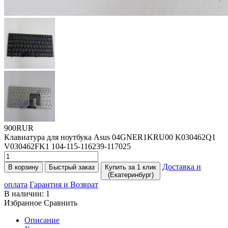
900RUR
Клавиатура для ноутбука Asus 04GNER1KRU00 K030462Q1
V030462FK1 104-115-116239-117025
Доставка и
В корзину
Быстрый заказ
Купить за 1 клик
(Екатеринбург)
оплата
Гарантия и Возврат
В наличии:
1
Избранное
Сравнить
Описание