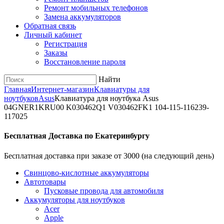
Ремонт мобильных телефонов
Замена аккумуляторов
Обратная связь
Личный кабинет
Регистрация
Заказы
Восстановление пароля
Найти
Главная
Интернет-магазин
Клавиатуры для
ноутбуков
Asus
Клавиатура для ноутбука Asus
04GNER1KRU00 K030462Q1 V030462FK1 104-115-116239-
117025
Бесплатная Доставка по Екатеринбургу
Бесплатная доставка при заказе от 3000 (на следующий день)
Cвинцово-кислотные аккумуляторы
Автотовары
Пусковые провода для автомобиля
Аккумуляторы для ноутбуков
Acer
Apple