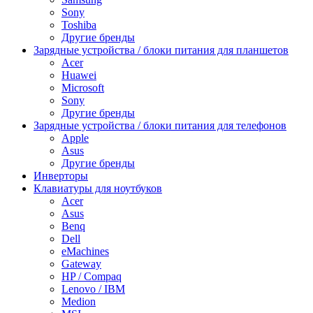
Sony
Toshiba
Другие бренды
Зарядные устройства / блоки питания для планшетов
Acer
Huawei
Microsoft
Sony
Другие бренды
Зарядные устройства / блоки питания для телефонов
Apple
Asus
Другие бренды
Инверторы
Клавиатуры для ноутбуков
Acer
Asus
Benq
Dell
eMachines
Gateway
HP / Compaq
Lenovo / IBM
Medion