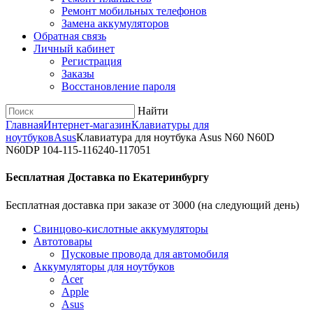
Ремонт мобильных телефонов
Замена аккумуляторов
Обратная связь
Личный кабинет
Регистрация
Заказы
Восстановление пароля
Найти
Главная
Интернет-магазин
Клавиатуры для
ноутбуков
Asus
Клавиатура для ноутбука Asus N60 N60D
N60DP 104-115-116240-117051
Бесплатная Доставка по Екатеринбургу
Бесплатная доставка при заказе от 3000 (на следующий день)
Cвинцово-кислотные аккумуляторы
Автотовары
Пусковые провода для автомобиля
Аккумуляторы для ноутбуков
Acer
Apple
Asus