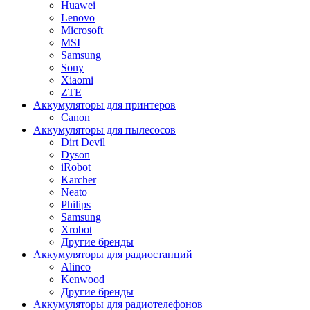
Huawei
Lenovo
Microsoft
MSI
Samsung
Sony
Xiaomi
ZTE
Аккумуляторы для принтеров
Canon
Аккумуляторы для пылесосов
Dirt Devil
Dyson
iRobot
Karcher
Neato
Philips
Samsung
Xrobot
Другие бренды
Аккумуляторы для радиостанций
Alinco
Kenwood
Другие бренды
Аккумуляторы для радиотелефонов