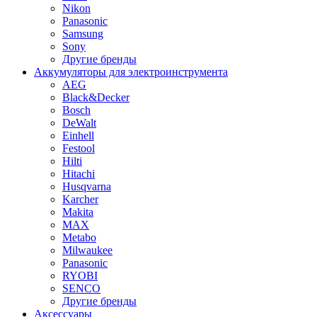
Nikon
Panasonic
Samsung
Sony
Другие бренды
Аккумуляторы для электроинструмента
AEG
Black&Decker
Bosch
DeWalt
Einhell
Festool
Hilti
Hitachi
Husqvarna
Karcher
Makita
MAX
Metabo
Milwaukee
Panasonic
RYOBI
SENCO
Другие бренды
Аксессуары