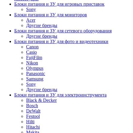
Блоки питания и ЗУ для игровых приставок
Sony
Блоки питания и ЗУ для мониторов
Acer
Другие бренды
Блоки питания и ЗУ для сетевого оборудования
Другие бренды
Блоки питания и ЗУ для фото и видеотехники
Canon
Casio
FujiFilm
Nikon
Olympus
Panasonic
Samsung
Sony
Другие бренды
Блоки питания и ЗУ для электроинструмента
Black & Decker
Bosch
DeWalt
Festool
Hilti
Hitachi
Makita