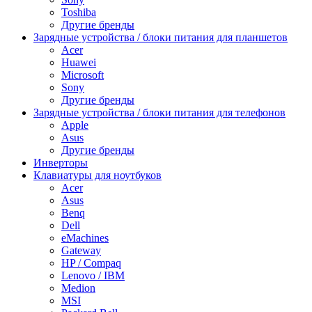
Toshiba
Другие бренды
Зарядные устройства / блоки питания для планшетов
Acer
Huawei
Microsoft
Sony
Другие бренды
Зарядные устройства / блоки питания для телефонов
Apple
Asus
Другие бренды
Инверторы
Клавиатуры для ноутбуков
Acer
Asus
Benq
Dell
eMachines
Gateway
HP / Compaq
Lenovo / IBM
Medion
MSI