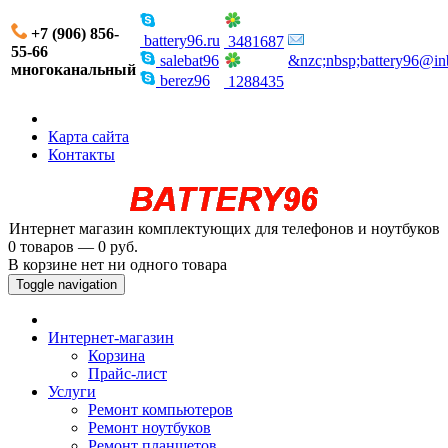
+7 (906) 856-
battery96.ru
3481687
55-66
salebat96
&nzc;nbsp;battery96@in
многоканальный
berez96
1288435
Карта сайта
Контакты
Интернет магазин комплектующих для телефонов и ноутбуков
0 товаров — 0 руб.
В корзине нет ни одного товара
Toggle navigation
Интернет-магазин
Корзина
Прайс-лист
Услуги
Ремонт компьютеров
Ремонт ноутбуков
Ремонт планшетов