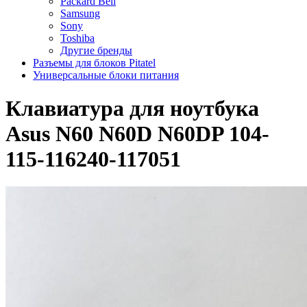
Packard Bell
Samsung
Sony
Toshiba
Другие бренды
Разъемы для блоков Pitatel
Универсальные блоки питания
Клавиатура для ноутбука
Asus N60 N60D N60DP 104-
115-116240-117051