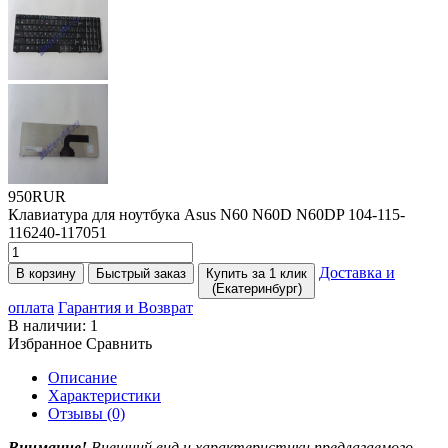
950RUR
Клавиатура для ноутбука Asus N60 N60D N60DP 104-115-
116240-117051
Доставка и
В корзину
Быстрый заказ
Купить за 1 клик
(Екатеринбург)
оплата
Гарантия и Возврат
В наличии:
1
Избранное
Сравнить
Описание
Характеристики
Отзывы (0)
Внимание!
Внешний вид и характеристики предлагаемого