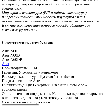
товара варьируются производителем без отражения
в каталогах.
Маркировка клавиатуры
(P
/N и модель клавиатуры)
и перечень совместимых моделей ноутбуков взяты
из открытых источников и могут содержать неточности.
В случае возникновения вопросов просьба обращаться
к менеджеру магазина.
Совместимость с ноутбуками:
Asus N60
Asus N60D
Asus N60DP
Acer
Производитель:
OEM
Гарантия:
Уточняется у менеджера
Раскладка клавиатуры:
Русская / английская
Предназначен для:
Asus
Внешний вид:
Цвет - чёрный. Клавиша Enter/Ввод -
горизонтальная
Дополнительная информация:
Наличие конкретного варианта
внешнего вида товара уточняется у менеджера
Отзывы о товаре отсутствуют.