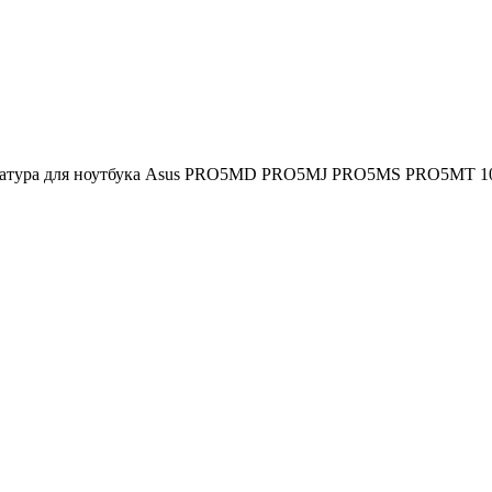
атура для ноутбука Asus PRO5MD PRO5MJ PRO5MS PRO5MT 104