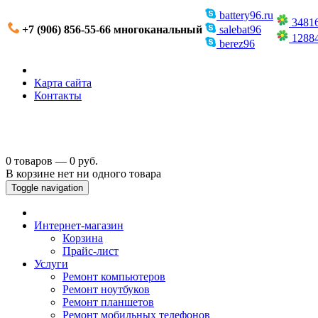
battery96.ru
3481
+7 (906) 856-55-66 многоканальный
salebat96
1288
berez96
Карта сайта
Контакты
0 товаров — 0 руб.
В корзине нет ни одного товара
Toggle navigation
Интернет-магазин
Корзина
Прайс-лист
Услуги
Ремонт компьютеров
Ремонт ноутбуков
Ремонт планшетов
Ремонт мобильных телефонов