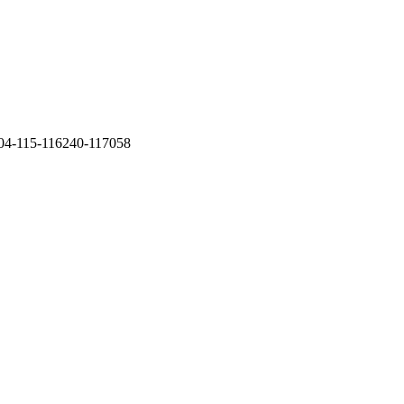
-115-116240-117058