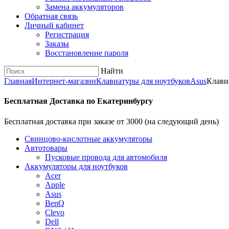
Замена аккумуляторов
Обратная связь
Личный кабинет
Регистрация
Заказы
Восстановление пароля
Найти
Главная
Интернет-магазин
Клавиатуры для ноутбуков
Asus
Клави
Бесплатная Доставка по Екатеринбургу
Бесплатная доставка при заказе от 3000 (на следующий день)
Cвинцово-кислотные аккумуляторы
Автотовары
Пусковые провода для автомобиля
Аккумуляторы для ноутбуков
Acer
Apple
Asus
BenQ
Clevo
Dell