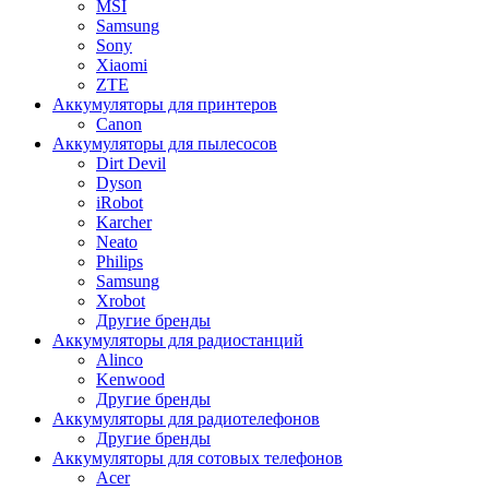
MSI
Samsung
Sony
Xiaomi
ZTE
Аккумуляторы для принтеров
Canon
Аккумуляторы для пылесосов
Dirt Devil
Dyson
iRobot
Karcher
Neato
Philips
Samsung
Xrobot
Другие бренды
Аккумуляторы для радиостанций
Alinco
Kenwood
Другие бренды
Аккумуляторы для радиотелефонов
Другие бренды
Аккумуляторы для сотовых телефонов
Acer