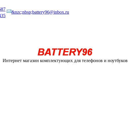
687
&nzc;nbsp;battery96@inbox.ru
435
Интернет магазин комплектующих для телефонов и ноутбуков