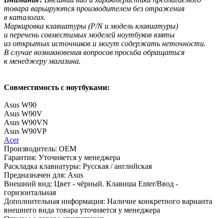
товара варьируются производителем без отражения
в каталогах.
Маркировка клавиатуры
(P
/N и модель клавиатуры)
и перечень совместимых моделей ноутбуков взяты
из открытых источников и могут содержать неточности.
В случае возникновения вопросов просьба обращаться
к менеджеру магазина.
Совместимость с ноутбуками:
Asus W90
Asus W90V
Asus W90VN
Asus W90VP
Acer
Производитель:
OEM
Гарантия:
Уточняется у менеджера
Раскладка клавиатуры:
Русская / английская
Предназначен для:
Asus
Внешний вид:
Цвет - чёрный. Клавиша Enter/Ввод -
горизонтальная
Дополнительная информация:
Наличие конкретного варианта
внешнего вида товара уточняется у менеджера