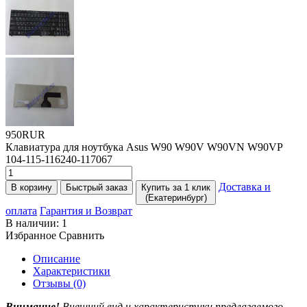
950RUR
Клавиатура для ноутбука Asus W90 W90V W90VN W90VP
104-115-116240-117067
Доставка и
В корзину
Быстрый заказ
Купить за 1 клик
(Екатеринбург)
оплата
Гарантия и Возврат
В наличии:
1
Избранное
Сравнить
Описание
Характеристики
Отзывы (0)
Внимание!
Внешний вид и характеристики предлагаемого