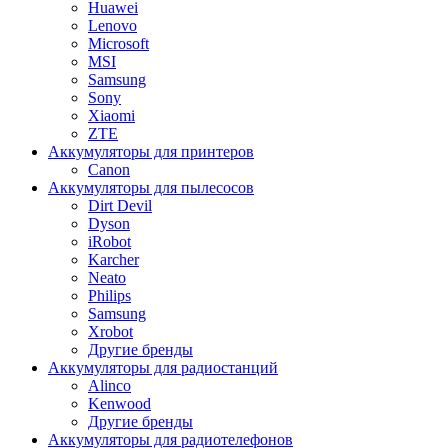
Huawei
Lenovo
Microsoft
MSI
Samsung
Sony
Xiaomi
ZTE
Аккумуляторы для принтеров
Canon
Аккумуляторы для пылесосов
Dirt Devil
Dyson
iRobot
Karcher
Neato
Philips
Samsung
Xrobot
Другие бренды
Аккумуляторы для радиостанций
Alinco
Kenwood
Другие бренды
Аккумуляторы для радиотелефонов