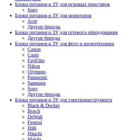
Блоки питания и ЗУ для игровых приставок
Sony
Блоки питания и ЗУ для мониторов
Acer
Другие бренды
Блоки питания и ЗУ для сетевого оборудования
Другие бренды
Блоки питания и ЗУ для фото и видеотехники
Canon
Casio
FujiFilm
Nikon
Olympus
Panasonic
Samsung
Sony
Другие бренды
Блоки питания и ЗУ для электроинструмента
Black & Decker
Bosch
DeWalt
Festool
Hilti
Hitachi
Makita