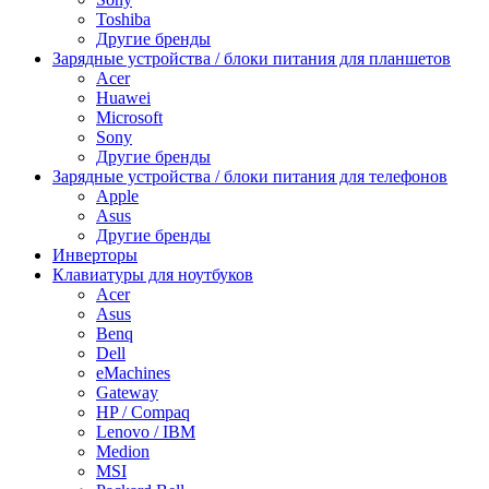
Toshiba
Другие бренды
Зарядные устройства / блоки питания для планшетов
Acer
Huawei
Microsoft
Sony
Другие бренды
Зарядные устройства / блоки питания для телефонов
Apple
Asus
Другие бренды
Инверторы
Клавиатуры для ноутбуков
Acer
Asus
Benq
Dell
eMachines
Gateway
HP / Compaq
Lenovo / IBM
Medion
MSI