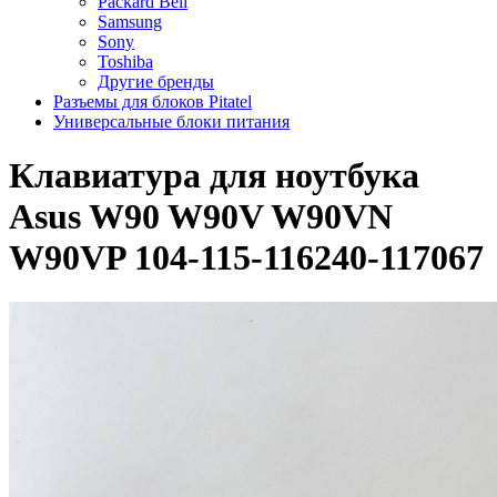
Packard Bell
Samsung
Sony
Toshiba
Другие бренды
Разъемы для блоков Pitatel
Универсальные блоки питания
Клавиатура для ноутбука
Asus W90 W90V W90VN
W90VP 104-115-116240-117067