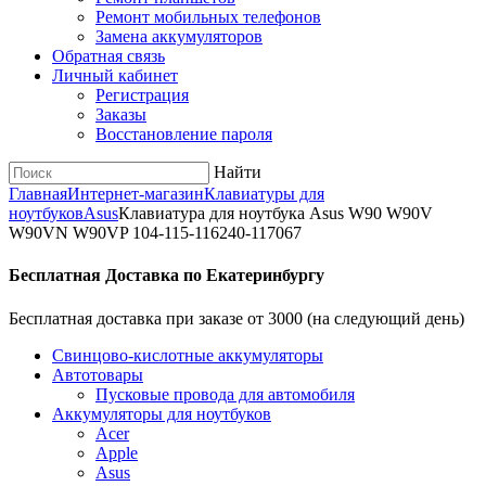
Ремонт мобильных телефонов
Замена аккумуляторов
Обратная связь
Личный кабинет
Регистрация
Заказы
Восстановление пароля
Найти
Главная
Интернет-магазин
Клавиатуры для
ноутбуков
Asus
Клавиатура для ноутбука Asus W90 W90V
W90VN W90VP 104-115-116240-117067
Бесплатная Доставка по Екатеринбургу
Бесплатная доставка при заказе от 3000 (на следующий день)
Cвинцово-кислотные аккумуляторы
Автотовары
Пусковые провода для автомобиля
Аккумуляторы для ноутбуков
Acer
Apple
Asus