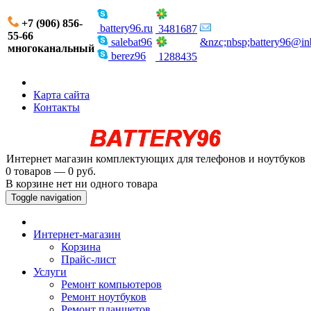
+7 (906) 856-
battery96.ru
3481687
55-66
salebat96
&nzc;nbsp;battery96@in
многоканальный
berez96
1288435
Карта сайта
Контакты
Интернет магазин комплектующих для телефонов и ноутбуков
0 товаров — 0 руб.
В корзине нет ни одного товара
Toggle navigation
Интернет-магазин
Корзина
Прайс-лист
Услуги
Ремонт компьютеров
Ремонт ноутбуков
Ремонт планшетов