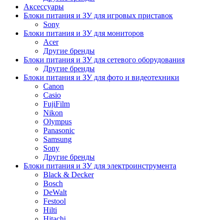
Аксессуары
Блоки питания и ЗУ для игровых приставок
Sony
Блоки питания и ЗУ для мониторов
Acer
Другие бренды
Блоки питания и ЗУ для сетевого оборудования
Другие бренды
Блоки питания и ЗУ для фото и видеотехники
Canon
Casio
FujiFilm
Nikon
Olympus
Panasonic
Samsung
Sony
Другие бренды
Блоки питания и ЗУ для электроинструмента
Black & Decker
Bosch
DeWalt
Festool
Hilti
Hitachi