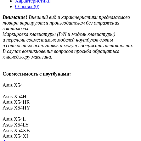
Характеристики
Отзывы (0)
Внимание!
Внешний вид и характеристики предлагаемого
товара варьируются производителем без отражения
в каталогах.
Маркировка клавиатуры
(P
/N и модель клавиатуры)
и перечень совместимых моделей ноутбуков взяты
из открытых источников и могут содержать неточности.
В случае возникновения вопросов просьба обращаться
к менеджеру магазина.
Совместимость с ноутбуками:
Asus X54
Asus X54H
Asus X54HR
Asus X54HY
Asus X54L
Asus X54LY
Asus X54XB
Asus X54XI