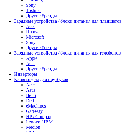
Sony
Toshiba
Другие бренды
Зарядные устройства / блоки питания для планшетов
Acer
Huawei
Microsoft
Sony
Другие бренды
Зарядные устройства / блоки питания для телефонов
Apple
Asus
Другие бренды
Инверторы
Клавиатуры для ноутбуков
Acer
Asus
Benq
Dell
eMachines
Gateway
HP / Compaq
Lenovo / IBM
Medion