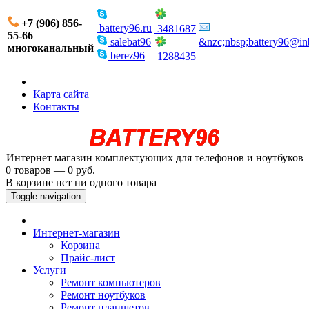
+7 (906) 856-
battery96.ru
3481687
55-66
salebat96
&nzc;nbsp;battery96@in
многоканальный
berez96
1288435
Карта сайта
Контакты
Интернет магазин комплектующих для телефонов и ноутбуков
0 товаров — 0 руб.
В корзине нет ни одного товара
Toggle navigation
Интернет-магазин
Корзина
Прайс-лист
Услуги
Ремонт компьютеров
Ремонт ноутбуков
Ремонт планшетов