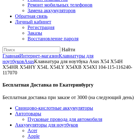
Ремонт мобильных телефонов
Замена аккумуляторов
Обратная связь
Личный кабинет
Регистрация
Заказы
Восстановление пароля
Найти
Главная
Интернет-магазин
Клавиатуры для
ноутбуков
Asus
Клавиатура для ноутбука Asus X54 X54H
X54HR X54HY X54L X54LY X54XB X54XI 104-115-116240-
117070
Бесплатная Доставка по Екатеринбургу
Бесплатная доставка при заказе от 3000 (на следующий день)
Cвинцово-кислотные аккумуляторы
Автотовары
Пусковые провода для автомобиля
Аккумуляторы для ноутбуков
Acer
Apple