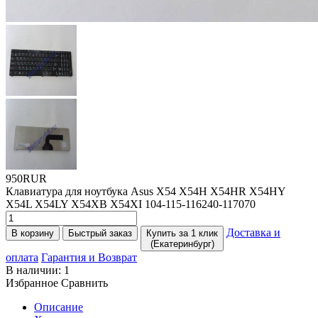
950RUR
Клавиатура для ноутбука Asus X54 X54H X54HR X54HY
X54L X54LY X54XB X54XI 104-115-116240-117070
Доставка и
В корзину
Быстрый заказ
Купить за 1 клик
(Екатеринбург)
оплата
Гарантия и Возврат
В наличии:
1
Избранное
Сравнить
Описание