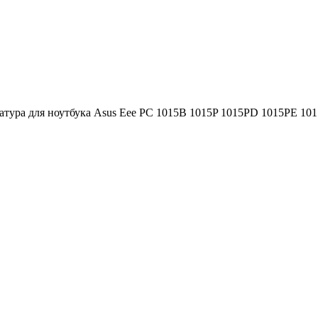
атура для ноутбука Asus Eee PC 1015B 1015P 1015PD 1015PE 10