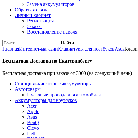
Замена аккумуляторов
Обратная связь
Личный кабинет
Регистрация
Заказы
Восстановление пароля
Найти
Главная
Интернет-магазин
Клавиатуры для ноутбуков
Asus
Клави
Бесплатная Доставка по Екатеринбургу
Бесплатная доставка при заказе от 3000 (на следующий день)
Cвинцово-кислотные аккумуляторы
Автотовары
Пусковые провода для автомобиля
Аккумуляторы для ноутбуков
Acer
Apple
Asus
BenQ
Clevo
Dell