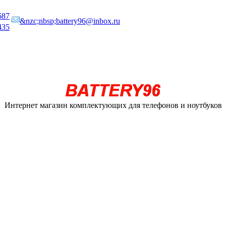
687
&nzc;nbsp;battery96@inbox.ru
435
Интернет магазин комплектующих для телефонов и ноутбуков