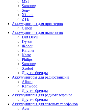
MSI
Samsung
Sony
Xiaomi
ZTE
Аккумуляторы для принтеров
Canon
Аккумуляторы для пылесосов
Dirt Devil
Dyson
iRobot
Karcher
Neato
Philips
Samsung
Xrobot
Другие бренды
Аккумуляторы для радиостанций
Alinco
Kenwood
Другие бренды
Аккумуляторы для радиотелефонов
Другие бренды
Аккумуляторы для сотовых телефонов
Acer