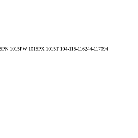
15PN 1015PW 1015PX 1015T 104-115-116244-117094