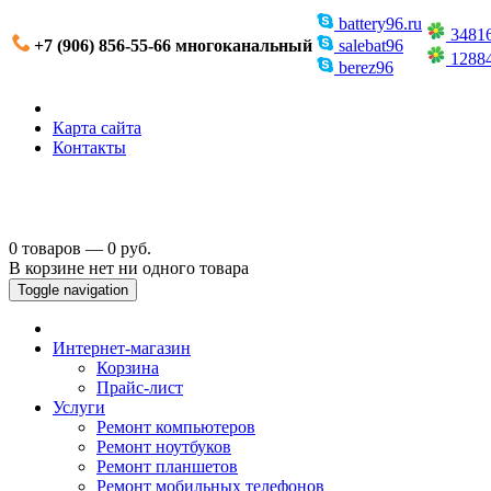
battery96.ru
3481
+7 (906) 856-55-66 многоканальный
salebat96
1288
berez96
Карта сайта
Контакты
0 товаров — 0 руб.
В корзине нет ни одного товара
Toggle navigation
Интернет-магазин
Корзина
Прайс-лист
Услуги
Ремонт компьютеров
Ремонт ноутбуков
Ремонт планшетов
Ремонт мобильных телефонов