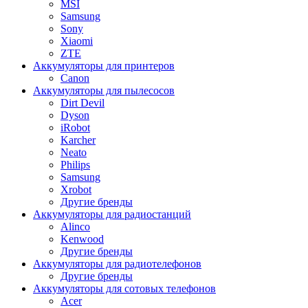
MSI
Samsung
Sony
Xiaomi
ZTE
Аккумуляторы для принтеров
Canon
Аккумуляторы для пылесосов
Dirt Devil
Dyson
iRobot
Karcher
Neato
Philips
Samsung
Xrobot
Другие бренды
Аккумуляторы для радиостанций
Alinco
Kenwood
Другие бренды
Аккумуляторы для радиотелефонов
Другие бренды
Аккумуляторы для сотовых телефонов
Acer