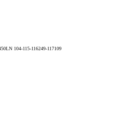
50LN 104-115-116249-117109