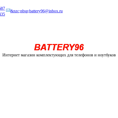
687
&nzc;nbsp;battery96@inbox.ru
435
Интернет магазин комплектующих для телефонов и ноутбуков