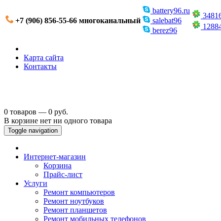
battery96.ru
3481
+7 (906) 856-55-66 многоканальный
salebat96
1288
berez96
Карта сайта
Контакты
0 товаров — 0 руб.
В корзине нет ни одного товара
Toggle navigation
Интернет-магазин
Корзина
Прайс-лист
Услуги
Ремонт компьютеров
Ремонт ноутбуков
Ремонт планшетов
Ремонт мобильных телефонов