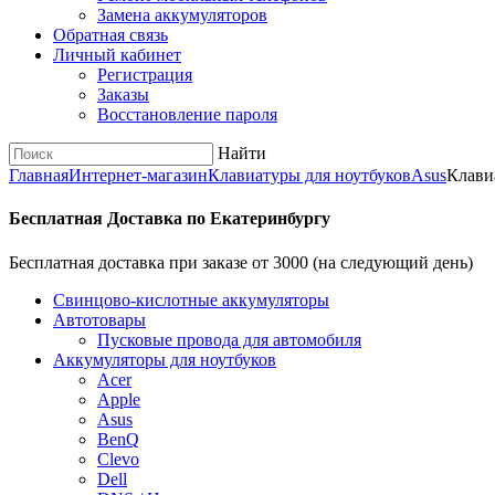
Замена аккумуляторов
Обратная связь
Личный кабинет
Регистрация
Заказы
Восстановление пароля
Найти
Главная
Интернет-магазин
Клавиатуры для ноутбуков
Asus
Клави
Бесплатная Доставка по Екатеринбургу
Бесплатная доставка при заказе от 3000 (на следующий день)
Cвинцово-кислотные аккумуляторы
Автотовары
Пусковые провода для автомобиля
Аккумуляторы для ноутбуков
Acer
Apple
Asus
BenQ
Clevo
Dell