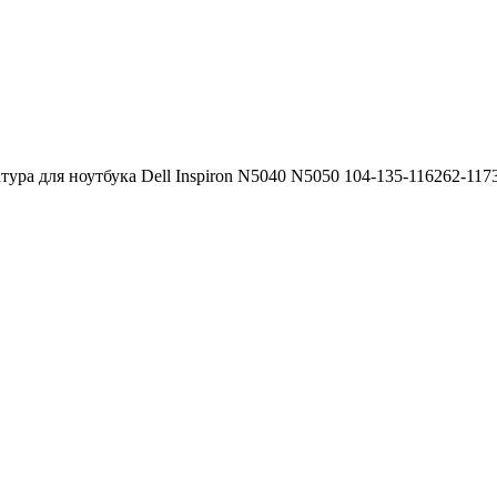
тура для ноутбука Dell Inspiron N5040 N5050 104-135-116262-117