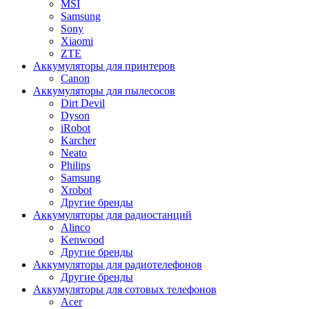
MSI
Samsung
Sony
Xiaomi
ZTE
Аккумуляторы для принтеров
Canon
Аккумуляторы для пылесосов
Dirt Devil
Dyson
iRobot
Karcher
Neato
Philips
Samsung
Xrobot
Другие бренды
Аккумуляторы для радиостанций
Alinco
Kenwood
Другие бренды
Аккумуляторы для радиотелефонов
Другие бренды
Аккумуляторы для сотовых телефонов
Acer