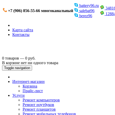
battery96.ru
3481
+7 (906) 856-55-66 многоканальный
salebat96
1288
berez96
Карта сайта
Контакты
0 товаров — 0 руб.
В корзине нет ни одного товара
Toggle navigation
Интернет-магазин
Корзина
Прайс-лист
Услуги
Ремонт компьютеров
Ремонт ноутбуков
Ремонт планшетов
Ремонт мобильных телефонов