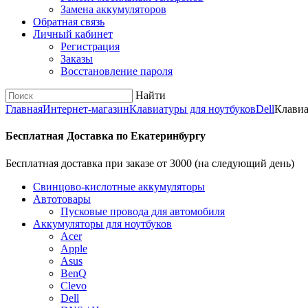
Замена аккумуляторов
Обратная связь
Личный кабинет
Регистрация
Заказы
Восстановление пароля
Найти
Главная
Интернет-магазин
Клавиатуры для ноутбуков
Dell
Клавиа
Бесплатная Доставка по Екатеринбургу
Бесплатная доставка при заказе от 3000 (на следующий день)
Cвинцово-кислотные аккумуляторы
Автотовары
Пусковые провода для автомобиля
Аккумуляторы для ноутбуков
Acer
Apple
Asus
BenQ
Clevo
Dell