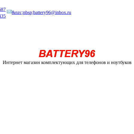
687
&nzc;nbsp;battery96@inbox.ru
435
Интернет магазин комплектующих для телефонов и ноутбуков